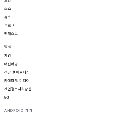
보안
소스
뉴스
블로그
팟캐스트
탐색
게임
머신러닝
건강 및 피트니스
카메라 및 미디어
개인정보처리방침
5G
ANDROID 기기