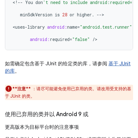
<
!--
You
don
't need to include android:required="f
minSdkVersion
is
28
or
higher
.
--
>

<
uses
-
library
android:
name
=
"android.test.runner"
android:
required
=
"false"
/
如需确定包含基于 JUnit 的给定类的库，请参阅
基于 JUnit
的库
。
**注意**
：请尽可能避免使用已弃用的类。请改用受支持的基
于 JUnit 的类。
使用已弃用的类并以 Android 9 或
更高版本为目标平台时的注意事项