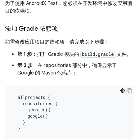
为了使用 AndroidX Test，您必须在开发环境中修改应用项
目的依赖项。
添加 Gradle 依赖项
如需修改应用项目的依赖项，请完成以下步骤：
第 1 步
：打开 Gradle 模块的
build.gradle
文件。
第 2 步
：在 repositories 部分中，确保显示了
Google 的 Maven 代码库：
allprojects
{
repositories
{
jcenter
()
google
()
}
}