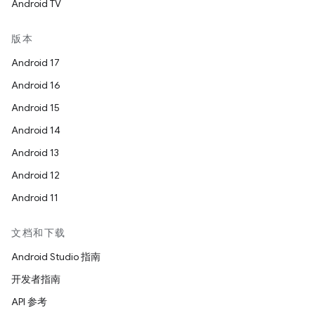
Android TV
版本
Android 17
Android 16
Android 15
Android 14
Android 13
Android 12
Android 11
文档和下载
Android Studio 指南
开发者指南
API 参考