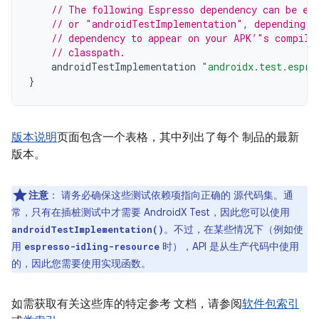
// The following Espresso dependency can be ei
// or "androidTestImplementation", depending o
// dependency to appear on your APK’"s compile
// classpath.
androidTestImplementation
"androidx.test.espre
}
版本说明
页面包含一个表格，其中列出了每个 制品的最新
版本。
注意
：
请务必确保这些测试依赖项指向正确的 源代码集。通
常，只有在插桩测试中才需要 AndroidX Test，因此您可以使用
。不过，在某些情况下（例如使
androidTestImplementation()
用
时），API 是从生产代码中使用
espresso-idling-resource
的，因此您需要使用实现函数。
如需获取有关这些库的特定参考 文档，请参阅
软件包索引