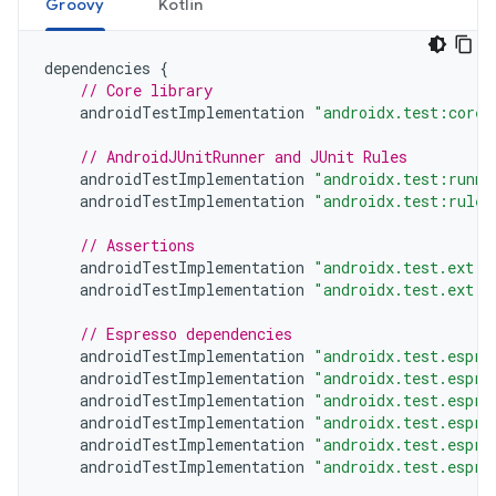
Groovy
Kotlin
dependencies
{
// Core library
androidTestImplementation
"androidx.test:core:
// AndroidJUnitRunner and JUnit Rules
androidTestImplementation
"androidx.test:runne
androidTestImplementation
"androidx.test:rules
// Assertions
androidTestImplementation
"androidx.test.ext:j
androidTestImplementation
"androidx.test.ext:t
// Espresso dependencies
androidTestImplementation
"androidx.test.espre
androidTestImplementation
"androidx.test.espre
androidTestImplementation
"androidx.test.espre
androidTestImplementation
"androidx.test.espre
androidTestImplementation
"androidx.test.espre
androidTestImplementation
"androidx.test.espre