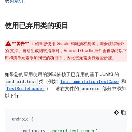
或
类索引
。
使用已弃用类的项目
**警告**
：如果您使用 Gradle 构建插桩测试，则会获得额外
的 支持。自动生成测试清单时，Android Gradle 插件会自动将以下
库和清单元素添加到您的项目中，因此您无需执行这些步骤。
如果您的应用使用的测试依赖于已弃用的基于 JUnit3 的
android.test
类（例如
InstrumentationTestCase
和
TestSuiteLoader
），请在文件的
android
部分中添加
以下行：
android
{
...
useLibrary
'android.test.runner'