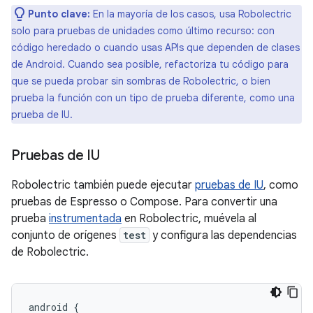
Punto clave:
En la mayoría de los casos, usa Robolectric
solo para pruebas de unidades como último recurso: con
código heredado o cuando usas APIs que dependen de clases
de Android. Cuando sea posible, refactoriza tu código para
que se pueda probar sin sombras de Robolectric, o bien
prueba la función con un tipo de prueba diferente, como una
prueba de IU.
Pruebas de IU
Robolectric también puede ejecutar
pruebas de IU
, como
pruebas de Espresso o Compose. Para convertir una
prueba
instrumentada
en Robolectric, muévela al
conjunto de orígenes
test
y configura las dependencias
de Robolectric.
android
{