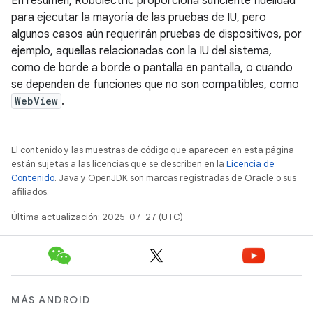
En resumen, Robolectric proporciona suficiente fidelidad
para ejecutar la mayoría de las pruebas de IU, pero
algunos casos aún requerirán pruebas de dispositivos, por
ejemplo, aquellas relacionadas con la IU del sistema,
como de borde a borde o pantalla en pantalla, o cuando
se dependen de funciones que no son compatibles, como
WebView
.
El contenido y las muestras de código que aparecen en esta página
están sujetas a las licencias que se describen en la
Licencia de
Contenido
. Java y OpenJDK son marcas registradas de Oracle o sus
afiliados.
Última actualización: 2025-07-27 (UTC)
MÁS ANDROID