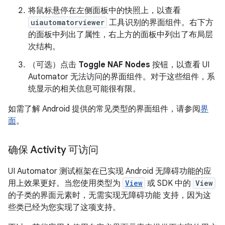
将鼠标悬停在左侧面板中的快照上，以查看
uiautomatorviewer
工具识别的界面组件。右下方
的面板中列出了属性，右上方的面板中列出了布局层
次结构。
（可选）点击
Toggle NAF Nodes
按钮，以查看 UI
Automator 无法访问的界面组件。对于这些组件，系
统显示的相关信息可能很有限。
如需了解 Android 提供的常见类型的界面组件，请参阅
界
面
。
确保 Activity 可访问
UI Automator 测试框架在已实现 Android 无障碍功能的应
用上效果更好。当您使用类型为
View
或 SDK 中的
View
的子类的界面元素时，无需实现无障碍功能 支持，因为这
些类已经为您实现了这项支持。