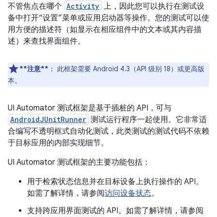
不管焦点在哪个
Activity
上，因此您可以执行在测试设
备中打开“设置”菜单或应用启动器等操作。您的测试可以使
用方便的描述符（如显示在相应组件中的文本或其内容描
述）来查找界面组件。
**注意**
：
此框架需要 Android 4.3（API 级别 18）或更高版
本。
UI Automator 测试框架是基于插桩的 API，可与
AndroidJUnitRunner
测试运行程序一起使用。它非常适
合编写不透明框式自动化测试，此类测试的测试代码不依赖
于目标应用的内部实现细节。
UI Automator 测试框架的主要功能包括：
用于检索状态信息并在目标设备上执行操作的 API。
如需了解详情，请参阅
访问设备状态
。
支持跨应用界面测试的 API。如需了解详情，请参阅