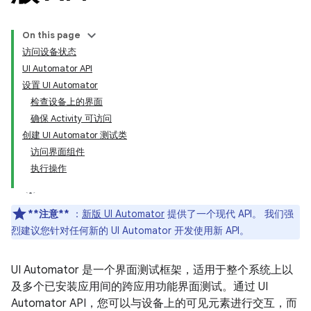
On this page
访问设备状态
UI Automator API
设置 UI Automator
检查设备上的界面
确保 Activity 可访问
创建 UI Automator 测试类
访问界面组件
执行操作
**注意**
：
新版 UI Automator
提供了一个现代 API。 我们强
烈建议您针对任何新的 UI Automator 开发使用新 API。
UI Automator 是一个界面测试框架，适用于整个系统上以
及多个已安装应用间的跨应用功能界面测试。通过 UI
Automator API，您可以与设备上的可见元素进行交互，而