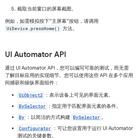
截取当前窗口的屏幕截图。
例如，如需模拟按下“主屏幕”按钮，请调用
UiDevice.pressHome()
方法。
UI Automator API
通过 UI Automator API，您可以编写可靠的测试，而无需
了解目标应用的实现细节。您可以使用这些 API 在多个应用
间捕获和操纵界面组件：
UiObject2
：表示设备上可见的界面元素。
BySelector
：指定用于匹配界面元素的条件。
By
：以简洁的方式构建
BySelector
。
Configurator
：可让您设置用于运行 UI Automator
测试的关键参数。