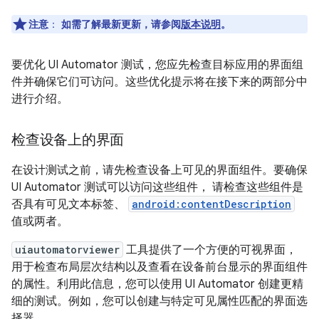
注意
：
如需了解最新更新，请参阅
版本说明
。
要优化 UI Automator 测试，您应先检查目标应用的界面组
件并确保它们可访问。这些优化提示将在接下来的两部分中
进行介绍。
检查设备上的界面
在设计测试之前，请先检查设备上可见的界面组件。要确保
UI Automator 测试可以访问这些组件， 请检查这些组件是
否具有可见文本标签、
android:contentDescription
值或两者。
uiautomatorviewer
工具提供了一个方便的可视界面，
用于检查布局层次结构以及查看在设备前台显示的界面组件
的属性。利用此信息，您可以使用 UI Automator 创建更精
细的测试。例如，您可以创建与特定可见属性匹配的界面选
择器。