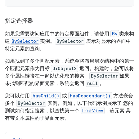
指定选择器
如果您需要访问应用中的特定界面组件，请使用
By
类来构
建
BySelector
实例。
BySelector
表示对显示的界面中
特定元素的查询。
如果找到了多个匹配元素，系统会将布局层次结构中的第一
个匹配元素作为目标
UiObject2
返回。构建时，您可以将
多个属性链接在一起以优化您的搜索。
BySelector
如果
未找到匹配的界面元素，系统会返回
null
。
您可以使用
hasChild()
或
hasDescendant()
方法嵌套
多个
BySelector
实例。例如，以下代码示例展示了 您的
测试如何指定搜索，以查找第一个
ListView
，该元素 具
有带文本属性的子界面元素。