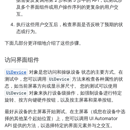
据需要反复调用第 2 步和第 3 步中的 API，以测试涉
及多个界面组件或用户操作序列的更复杂的用户交
互。
执行这些用户交互后，检查界面是否反映了预期的状
态或行为。
下面几部分更详细地介绍了这些步骤。
访问界面组件
UiDevice
对象是您访问和操纵设备 状态的主要方式。在
测试中，您可以调用
UiDevice
方法来检查各种属性的状
态，如当前屏幕方向或显示屏尺寸。 您的测试可以使用
UiDevice
对象来执行设备级操作，如强制设备进行特定
旋转、按方向键硬件按钮，以及按主屏幕和菜单按钮。
最好从设备的主屏幕开始测试。在主屏幕（或您在设备中选
择的其他某个起始位置）上，您可以调用 UI Automator
API 提供的方法，以选择特定的界面元素并与之交互。