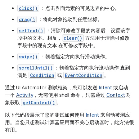
click()
：点击界面元素的可见边界的中心。
drag()
：将此对象拖动到任意坐标。
setText()
：清除可修改字段的内容后，设置该字
段中的文本。相反，
clear()
方法用于清除可修改
字段中的现有文本 在可修改字段中。
swipe()
：朝着指定方向执行滑动操作。
scrollUntil()
：朝着指定方向执行滚动操作 直到
满足
Condition
或
EventCondition
。
通过 UI Automator 测试框架，您可以发送
Intent
或启动
一个
Activity
，无需使用 shell 命令，只需通过
Context
对
象获取
getContext()
。
以下代码段展示了您的测试如何使用
Intent
来启动被测应
用。当您只想测试计算器应用而不关心启动器时，此方法很
有用。