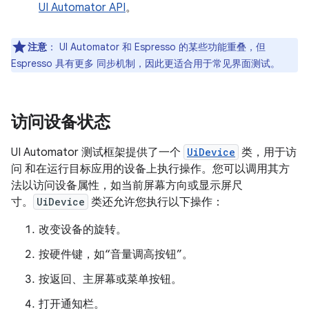
UI Automator API
。
注意
：
UI Automator 和 Espresso 的某些功能重叠，但
Espresso 具有更多 同步机制，因此更适合用于常见界面测试。
访问设备状态
UI Automator 测试框架提供了一个
UiDevice
类，用于访
问 和在运行目标应用的设备上执行操作。您可以调用其方
法以访问设备属性，如当前屏幕方向或显示屏尺
寸。
UiDevice
类还允许您执行以下操作：
改变设备的旋转。
按硬件键，如“音量调高按钮”。
按返回、主屏幕或菜单按钮。
打开通知栏。