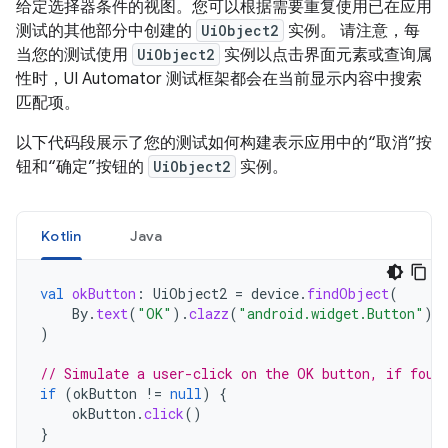
给定选择器条件的视图。您可以根据需要重复使用已在应用
测试的其他部分中创建的
UiObject2
实例。 请注意，每
当您的测试使用
UiObject2
实例以点击界面元素或查询属
性时，UI Automator 测试框架都会在当前显示内容中搜索
匹配项。
以下代码段展示了您的测试如何构建表示应用中的“取消”按
钮和“确定”按钮的
UiObject2
实例。
Kotlin
Java
val
okButton
:
UiObject2
=
device
.
findObject
(
By
.
text
(
"OK"
).
clazz
(
"android.widget.Button"
)
)
// Simulate a user-click on the OK button, if foun
if
(
okButton
!=
null
)
{
okButton
.
click
()
}