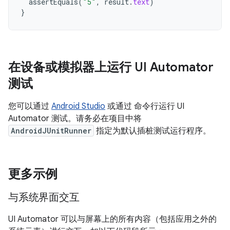
assertEquals
(
"5"
,
result
.
text
)
}
在设备或模拟器上运行 UI Automator
测试
您可以通过
Android Studio
或通过 命令行运行 UI
Automator 测试。请务必在项目中将
AndroidJUnitRunner
指定为默认插桩测试运行程序。
更多示例
与系统界面交互
UI Automator 可以与屏幕上的所有内容（包括应用之外的