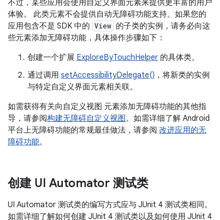
不过，某些应用会使用自定义界面元素来提供更丰富的用户
体验。 此类元素不会提供自动无障碍功能支持。如果您的
应用包含不是 SDK 中的
View
的子类的实例，请务必向这
些元素添加无障碍功能，具体操作步骤如下：
创建一个扩展
ExploreByTouchHelper
的具体类。
通过调用
setAccessibilityDelegate()
，将新类的实例
与特定自定义界面元素相关联。
如需获得有关向自定义视图 元素添加无障碍功能的其他指
导，请参阅
构建无障碍自定义视图
。如需详细了解 Android
平台上无障碍功能的常规最佳做法，请参阅
改进应用的无
障碍功能
。
创建 UI Automator 测试类
UI Automator 测试类的编写方式应与 JUnit 4 测试类相同。
如需详细了解如何创建 JUnit 4 测试类以及如何使用 JUnit 4