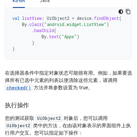
Kotlin
Java
val
listView
:
UiObject2
=
device
.
findObject
(
By
.
clazz
(
"android.widget.ListView"
)
.
hasChild
(
By
.
text
(
"Apps"
)
)
)
在选择器条件中指定对象状态可能很有用。例如，如果要选
择所有已选中元素的列表以便清除这些元素，请调用
checked()
方法并将参数设置为 true。
执行操作
您的测试获取
UiObject2
对象后，您可以调用
UiObject2
类中的方法，在由该对象表示的界面组件上执
行用户交互。您可以指定如下操作：