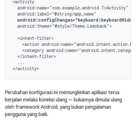
android:configChanges="keyboard|keyboardHidde
android:theme="@style/Theme.Leanback">

<action
android:name="android.intent.action.MA
<category
android:name="android.intent.categor
...

</activity>
Perubahan konfigurasi ini memungkinkan aplikasi terus
berjalan melalui koneksi ulang — bukannya dimulai ulang
oleh framework Android, yang bukan pengalaman
pengguna yang baik.