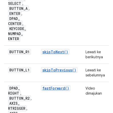
SELECT
,
BUTTON
_
A
,
ENTER
,
DPAD
_
CENTER
,
KEYCODE
_
NUMPAD
_
ENTER
BUTTON
_
R1
skipToNext()
Lewati ke
berikutnya
BUTTON
_
L1
skipToPrevious()
Lewati ke
sebelumnya
DPAD
_
fastForward()
Video
RIGHT
,
dimajukan
BUTTON
_
R2
,
AXIS
_
RTRIGGER
,