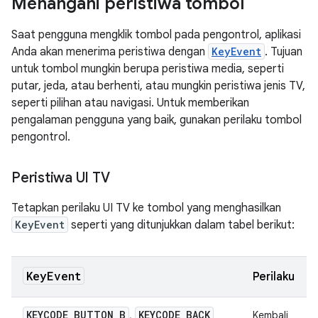
Menangani peristiwa tombol
Saat pengguna mengklik tombol pada pengontrol, aplikasi
Anda akan menerima peristiwa dengan
KeyEvent
. Tujuan
untuk tombol mungkin berupa peristiwa media, seperti
putar, jeda, atau berhenti, atau mungkin peristiwa jenis TV,
seperti pilihan atau navigasi. Untuk memberikan
pengalaman pengguna yang baik, gunakan perilaku tombol
pengontrol.
Peristiwa UI TV
Tetapkan perilaku UI TV ke tombol yang menghasilkan
KeyEvent
seperti yang ditunjukkan dalam tabel berikut:
Key
Event
Perilaku
KEYCODE
_
BUTTON
_
B
KEYCODE
_
BACK
,
Kembali