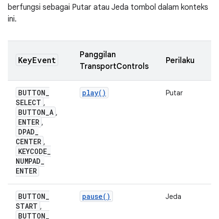
berfungsi sebagai Putar atau Jeda tombol dalam konteks
ini.
Panggilan
Key
Event
Perilaku
TransportControls
BUTTON
_
play()
Putar
SELECT
,
BUTTON
_
A
,
ENTER
,
DPAD
_
CENTER
,
KEYCODE
_
NUMPAD
_
ENTER
BUTTON
_
pause()
Jeda
START
,
BUTTON
_