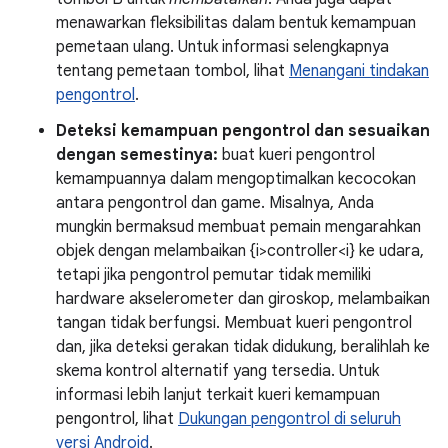
menawarkan fleksibilitas dalam bentuk kemampuan
pemetaan ulang. Untuk informasi selengkapnya
tentang pemetaan tombol, lihat
Menangani tindakan
pengontrol
.
Deteksi kemampuan pengontrol dan sesuaikan
dengan semestinya:
buat kueri pengontrol
kemampuannya dalam mengoptimalkan kecocokan
antara pengontrol dan game. Misalnya, Anda
mungkin bermaksud membuat pemain mengarahkan
objek dengan melambaikan {i>controller<i} ke udara,
tetapi jika pengontrol pemutar tidak memiliki
hardware akselerometer dan giroskop, melambaikan
tangan tidak berfungsi. Membuat kueri pengontrol
dan, jika deteksi gerakan tidak didukung, beralihlah ke
skema kontrol alternatif yang tersedia. Untuk
informasi lebih lanjut terkait kueri kemampuan
pengontrol, lihat
Dukungan pengontrol di seluruh
versi Android
.