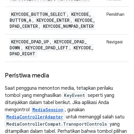
KEYCODE
_
BUTTON
_
SELECT
KEYCODE
_
,
Pemilihan
BUTTON
_
A
KEYCODE
_
ENTER
KEYCODE
_
,
,
DPAD
_
CENTER
KEYCODE
_
NUMPAD
_
ENTER
,
KEYCODE
_
DPAD
_
UP
KEYCODE
_
DPAD
_
,
Navigasi
DOWN
KEYCODE
_
DPAD
_
LEFT
KEYCODE
_
,
,
DPAD
_
RIGHT
Peristiwa media
Saat pengguna menonton media, tetapkan perilaku
tombol yang menghasilkan
KeyEvent
seperti yang
ditunjukkan dalam tabel berikut. Jika aplikasi Anda
mengontrol
MediaSession
, gunakan
MediaControllerAdapter
untuk memanggil salah satu
MediaControllerCompat.TransportControls
yang
ditampilkan dalam tabel. Perhatikan bahwa tombol pilihan