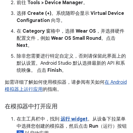
前往
Tools > Device Manager
。
选择
Create (+)
。系统随即会显示
Virtual Device
Configuration
向导。
在
Category
窗格中，选择
Wear OS
，并选择硬件
配置文件，例如
Wear OS Small Round
。点击
Next
。
除非您需要进行特定自定义，否则请保留此界面上的
默认设置。Android Studio 默认选择最新的 API 和系
统映像。 点击
Finish
。
如需详细了解如何使用模拟器，请参阅有关如何
在 Android
模拟器上运行应用
的指南。
在模拟器中打开应用
在主工具栏中，找到
运行 widget
。从设备下拉菜单
中选择您创建的模拟器，然后点击
Run
（运行）按钮