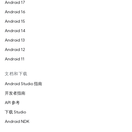
Android 17
Android 16
Android 15
Android 14
Android 13
Android 12
Android 11
文档和下载
Android Studio 指南
开发者指南
API 参考
下载 Studio
Android NDK