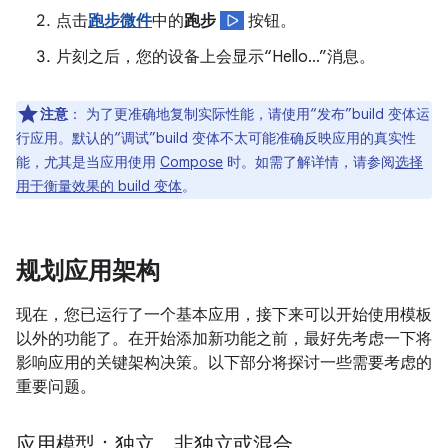
点击
跑步微件
中的
跑步
按钮。
片刻之后，您的设备上会显示“Hello…”消息。
注意
：
为了更准确地复制实际性能，请使用“发布”build 变体运
行应用。默认的“调试”build 变体不太可能准确反映应用的真实性
能，尤其是当应用使用
Compose
时。如需了解详情，请参阅
选择
用于衡量效果的 build 变体
。
规划应用架构
现在，您已运行了一个基本应用，接下来可以开始使用模板
以外的功能了。在开始添加新功能之前，最好先考虑一下将
影响应用的关键架构决策。以下部分将探讨一些需要考虑的
重要问题。
应用模型：独立、非独立或混合