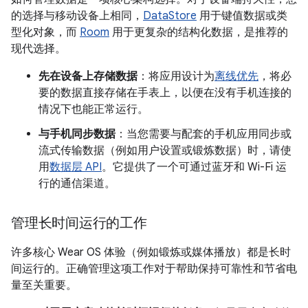
的选择与移动设备上相同，
DataStore
用于键值数据或类
型化对象，而
Room
用于更复杂的结构化数据，是推荐的
现代选择。
先在设备上存储数据
：将应用设计为
离线优先
，将必
要的数据直接存储在手表上，以便在没有手机连接的
情况下也能正常运行。
与手机同步数据
：当您需要与配套的手机应用同步或
流式传输数据（例如用户设置或锻炼数据）时，请使
用
数据层 API
。它提供了一个可通过蓝牙和 Wi-Fi 运
行的通信渠道。
管理长时间运行的工作
许多核心 Wear OS 体验（例如锻炼或媒体播放）都是长时
间运行的。正确管理这项工作对于帮助保持可靠性和节省电
量至关重要。