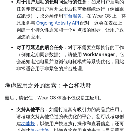
对于用户启动的长时间运行的任务
：如果用户启动的
任务即使在用户离开应用后也需要继续运行（例如跟
踪跑步），您必须使用
前台服务
。在 Wear OS 上，将
此服务与
Ongoing Activity API
配对。这会在表盘上
创建一个持久性通知和一个可点按的图标，让用户返
回您的应用。
对于可延迟的后台任务
：对于不需要立即执行的工作
（例如定期同步数据），请使用
WorkManager
。它
会感知电池电量并遵循低电耗模式等系统优化，因此
非常适合用于非紧急的后台处理。
考虑应用之外的因素：平台和功耗
最后，请记住，Wear OS 体验不仅仅是主应用。
支持其他平台
：如需打造富有吸引力的高品质应用，
请考虑支持其他经过腕表优化的平台。您可以考虑创
建
功能块
，以便用户快速执行操作和查看信息；还可
以创建
复杂功能
，以便直接在用户的表盘上显示重要