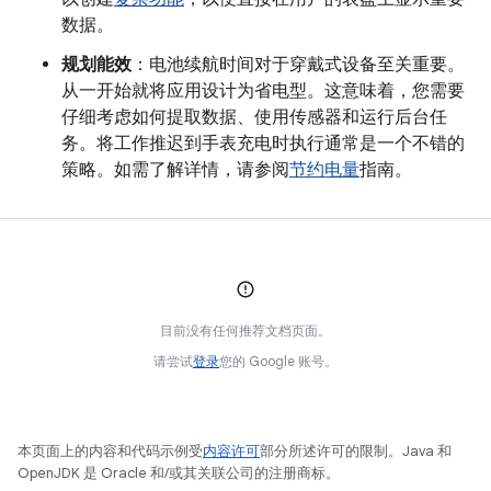
数据。
规划能效
：电池续航时间对于穿戴式设备至关重要。
从一开始就将应用设计为省电型。这意味着，您需要
仔细考虑如何提取数据、使用传感器和运行后台任
务。将工作推迟到手表充电时执行通常是一个不错的
策略。如需了解详情，请参阅
节约电量
指南。
目前没有任何推荐文档页面。
请尝试
登录
您的 Google 账号。
本页面上的内容和代码示例受
内容许可
部分所述许可的限制。Java 和
OpenJDK 是 Oracle 和/或其关联公司的注册商标。