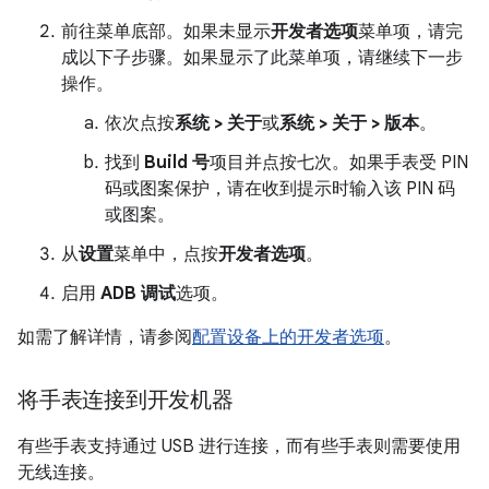
前往菜单底部。如果未显示
开发者选项
菜单项，请完
成以下子步骤。如果显示了此菜单项，请继续下一步
操作。
依次点按
系统 > 关于
或
系统 > 关于 > 版本
。
找到
Build 号
项目并点按七次。如果手表受 PIN
码或图案保护，请在收到提示时输入该 PIN 码
或图案。
从
设置
菜单中，点按
开发者选项
。
启用
ADB 调试
选项。
如需了解详情，请参阅
配置设备上的开发者选项
。
将手表连接到开发机器
有些手表支持通过 USB 进行连接，而有些手表则需要使用
无线连接。