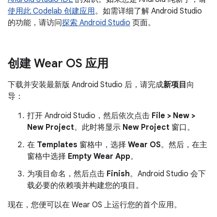
使用此 Codelab 创建应用
。如需详细了解 Android Studio
的功能，请访问
探索 Android Studio
页面。
创建 Wear OS 应用
下载并安装最新版 Android Studio 后，请完成
新项目
向
导：
打开 Android Studio，然后依次点击
File > New >
New Project
。此时将显示
New Project
窗口。
在
Templates
窗格中，选择
Wear OS
。然后，在主
窗格中选择
Empty Wear App
。
为项目命名，然后点击
Finish
。Android Studio 会下
载必要的依赖项并构建您的项目。
现在，您便可以在 Wear OS 上运行您的首个应用。