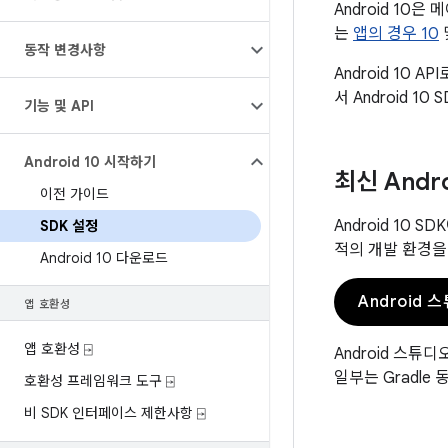
Android 10
는
앱의 경우 10
동작 변경사항
Android 10 
서 Android 1
기능 및 API
Android 10 시작하기
최신 And
이전 가이드
Android 10
SDK 설정
적의 개발 환경을
Android 10 다운로드
Android
앱 호환성
앱 호환성 ⍈
Android 스튜디
일부는 Gradl
호환성 프레임워크 도구 ⍈
비 SDK 인터페이스 제한사항 ⍈