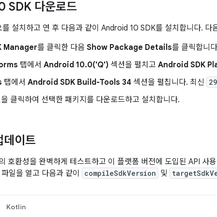
 10 SDK 다운로드
디오를 설치하고 연 후 다음과 같이 Android 10 SDK를 설치합니다. 
K Manager
를 클릭한 다음
Show Package Details
를 클릭합니다
forms
탭에서
Android 10.0('Q')
섹션을 펼치고
Android SDK Pl
s
탭에서
Android SDK Build-Tools 34
섹션을 펼칩니다. 최신
2
인
을 클릭하여 선택한 패키지를 다운로드하고 설치합니다.
업데이트
과 앱의 호환성을 완벽하게 테스트하고 이 플랫폼 버전에 도입된 API 
파일을 열고 다음과 같이
compileSdkVersion
및
targetSdkV
Kotlin