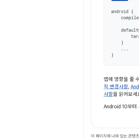
android
{
compile
default
tar
}
...
}
앱에 영향을 줄 
작 변경사항
,
An
사항
을 읽어보세
Android 10
이 페이지에 나와 있는 콘텐