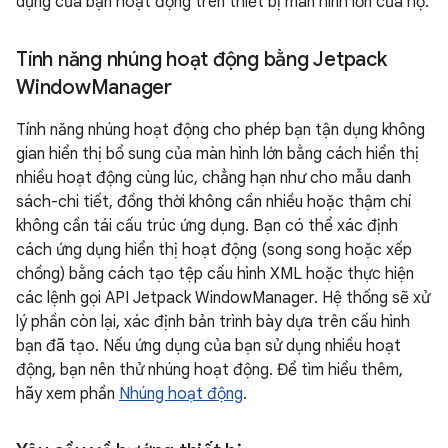
dụng của bạn hoạt động trên thiết bị màn hình lớn của họ.
Tính năng nhúng hoạt động bằng Jetpack
Window
Manager
Tính năng nhúng hoạt động cho phép bạn tận dụng không
gian hiển thị bổ sung của màn hình lớn bằng cách hiển thị
nhiều hoạt động cùng lúc, chẳng hạn như cho mẫu danh
sách-chi tiết, đồng thời không cần nhiều hoặc thậm chí
không cần tái cấu trúc ứng dụng. Bạn có thể xác định
cách ứng dụng hiển thị hoạt động (song song hoặc xếp
chồng) bằng cách tạo tệp cấu hình XML hoặc thực hiện
các lệnh gọi API Jetpack WindowManager. Hệ thống sẽ xử
lý phần còn lại, xác định bản trình bày dựa trên cấu hình
bạn đã tạo. Nếu ứng dụng của bạn sử dụng nhiều hoạt
động, bạn nên thử nhúng hoạt động. Để tìm hiểu thêm,
hãy xem phần
Nhúng hoạt động
.