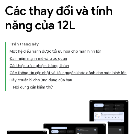
Các thay đổi và tính
năng của 12L
Trên trang này
Một hệ điều hành được tối ưu hoá cho màn hình lớn
Đa nhiệm mạnh mẽ và trực quan
Cải thiện trải nghiệm tương thích
Các thông tin cập nhật và tài nguyên khác dành cho màn hình lớn
Hãy chuẩn bị cho ứng dụng của bạn
Nội dung cần kiểm thử