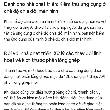
Dành cho nhà phát triển: Kiểm thử ứng dụng ở
chế độ chia đôi màn hình
Khi chế độ chia đôi màn hình trở nên dễ sử dụng hơn và với
thay đổi trong Android 12 cho phép người dùng khởi chạy
tất cả ứng dụng ở chế độ chia đôi màn hình, bạn nên kiểm
thử ứng dụng của mình ở chế độ chia đôi màn hình.
Đối với nhà phát triển: Xử lý các thay đổi linh
hoạt về kích thước phần lồng ghép
Thanh tác vụ mới được báo cáo cho các ứng dụng dưới
dạng một phần lồng ghép, mặc dù 12L không giới thiệu API
phần lồng ghép mới.
Khi được dùng với điều hướng bằng cử chỉ, thanh tác vụ
có thể ẩn và hiện một cách linh động. Nếu ứng dụng của
bạn đã sử dụng thông tin phần lồng ghép để vẽ giao diện
người dùng, thì ứng dụng cần tính đến khả năng kích thước