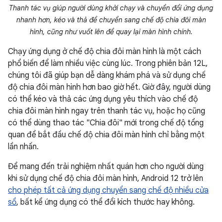
Thanh tác vụ giúp người dùng khởi chạy và chuyển đổi ứng dụng
nhanh hơn, kéo và thả để chuyển sang chế độ chia đôi màn
hình, cũng như vuốt lên để quay lại màn hình chính.
Chạy ứng dụng ở chế độ chia đôi màn hình là một cách
phổ biến để làm nhiều việc cùng lúc. Trong phiên bản 12L,
chúng tôi đã giúp bạn dễ dàng khám phá và sử dụng chế
độ chia đôi màn hình hơn bao giờ hết. Giờ đây, người dùng
có thể kéo và thả các ứng dụng yêu thích vào chế độ
chia đôi màn hình ngay trên thanh tác vụ, hoặc họ cũng
có thể dùng thao tác "Chia đôi" mới trong chế độ tổng
quan để bắt đầu chế độ chia đôi màn hình chỉ bằng một
lần nhấn.
Để mang đến trải nghiệm nhất quán hơn cho người dùng
khi sử dụng chế độ chia đôi màn hình, Android 12 trở lên
cho phép tất cả ứng dụng chuyển sang chế độ nhiều cửa
sổ
, bất kể ứng dụng có thể đổi kích thước hay không.