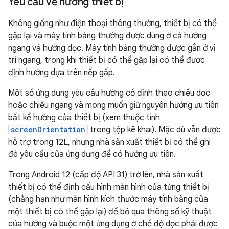
Yêu cầu về hướng thiết bị
Không giống như điện thoại thông thường, thiết bị có thể
gập lại và máy tính bảng thường được dùng ở cả hướng
ngang và hướng dọc. Máy tính bảng thường được gắn ở vị
trí ngang, trong khi thiết bị có thể gập lại có thể được
định hướng dựa trên nếp gấp.
Một số ứng dụng yêu cầu hướng cố định theo chiều dọc
hoặc chiều ngang và mong muốn giữ nguyên hướng ưu tiên
bất kể hướng của thiết bị (xem thuộc tính
screenOrientation
trong tệp kê khai). Mặc dù vẫn được
hỗ trợ trong 12L, nhưng nhà sản xuất thiết bị có thể ghi
đè yêu cầu của ứng dụng để có hướng ưu tiên.
Trong Android 12 (cấp độ API 31) trở lên, nhà sản xuất
thiết bị có thể định cấu hình màn hình của từng thiết bị
(chẳng hạn như màn hình kích thước máy tính bảng của
một thiết bị có thể gập lại) để bỏ qua thông số kỹ thuật
của hướng và buộc một ứng dụng ở chế độ dọc phải được