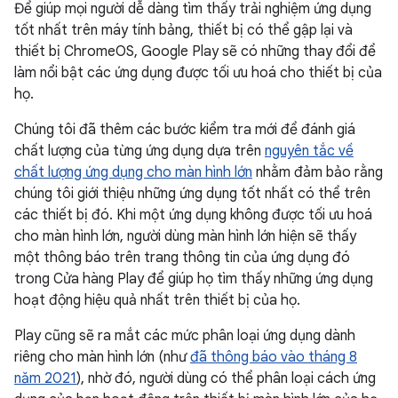
Để giúp mọi người dễ dàng tìm thấy trải nghiệm ứng dụng
tốt nhất trên máy tính bảng, thiết bị có thể gập lại và
thiết bị ChromeOS, Google Play sẽ có những thay đổi để
làm nổi bật các ứng dụng được tối ưu hoá cho thiết bị của
họ.
Chúng tôi đã thêm các bước kiểm tra mới để đánh giá
chất lượng của từng ứng dụng dựa trên
nguyên tắc về
chất lượng ứng dụng cho màn hình lớn
nhằm đảm bảo rằng
chúng tôi giới thiệu những ứng dụng tốt nhất có thể trên
các thiết bị đó. Khi một ứng dụng không được tối ưu hoá
cho màn hình lớn, người dùng màn hình lớn hiện sẽ thấy
một thông báo trên trang thông tin của ứng dụng đó
trong Cửa hàng Play để giúp họ tìm thấy những ứng dụng
hoạt động hiệu quả nhất trên thiết bị của họ.
Play cũng sẽ ra mắt các mức phân loại ứng dụng dành
riêng cho màn hình lớn (như
đã thông báo vào tháng 8
năm 2021
), nhờ đó, người dùng có thể phân loại cách ứng