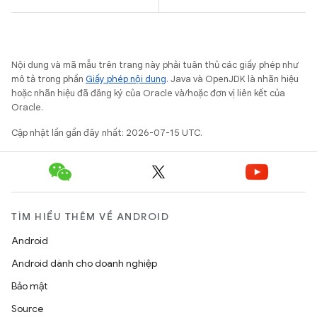
Nội dung và mã mẫu trên trang này phải tuân thủ các giấy phép như
mô tả trong phần
Giấy phép nội dung
. Java và OpenJDK là nhãn hiệu
hoặc nhãn hiệu đã đăng ký của Oracle và/hoặc đơn vị liên kết của
Oracle.
Cập nhật lần gần đây nhất: 2026-07-15 UTC.
TÌM HIỂU THÊM VỀ ANDROID
Android
Android dành cho doanh nghiệp
Bảo mật
Source