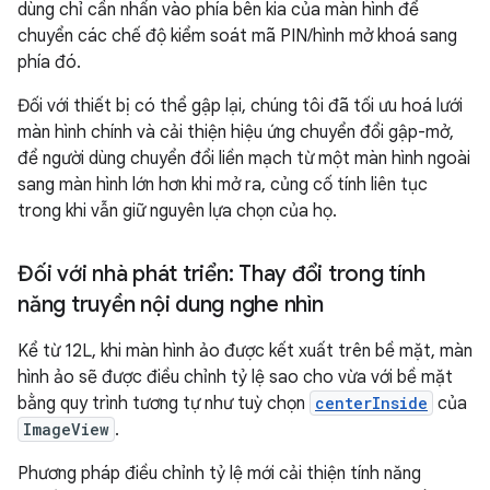
dùng chỉ cần nhấn vào phía bên kia của màn hình để
chuyển các chế độ kiểm soát mã PIN/hình mở khoá sang
phía đó.
Đối với thiết bị có thể gập lại, chúng tôi đã tối ưu hoá lưới
màn hình chính và cải thiện hiệu ứng chuyển đổi gập-mở,
để người dùng chuyển đổi liền mạch từ một màn hình ngoài
sang màn hình lớn hơn khi mở ra, củng cố tính liên tục
trong khi vẫn giữ nguyên lựa chọn của họ.
Đối với nhà phát triển: Thay đổi trong tính
năng truyền nội dung nghe nhìn
Kể từ 12L, khi màn hình ảo được kết xuất trên bề mặt, màn
hình ảo sẽ được điều chỉnh tỷ lệ sao cho vừa với bề mặt
bằng quy trình tương tự như tuỳ chọn
centerInside
của
ImageView
.
Phương pháp điều chỉnh tỷ lệ mới cải thiện tính năng