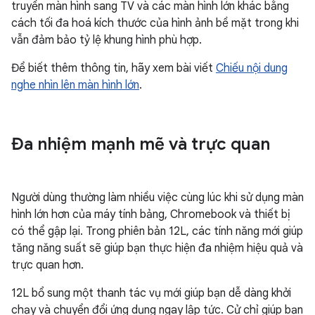
truyền màn hình sang TV và các màn hình lớn khác bằng
cách tối đa hoá kích thước của hình ảnh bề mặt trong khi
vẫn đảm bảo tỷ lệ khung hình phù hợp.
Để biết thêm thông tin, hãy xem bài viết
Chiếu nội dung
nghe nhìn lên màn hình lớn
.
Đa nhiệm mạnh mẽ và trực quan
Người dùng thường làm nhiều việc cùng lúc khi sử dụng màn
hình lớn hơn của máy tính bảng, Chromebook và thiết bị
có thể gập lại. Trong phiên bản 12L, các tính năng mới giúp
tăng năng suất sẽ giúp bạn thực hiện đa nhiệm hiệu quả và
trực quan hơn.
12L bổ sung một thanh tác vụ mới giúp bạn dễ dàng khởi
chạy và chuyển đổi ứng dụng ngay lập tức. Cử chỉ giúp bạn