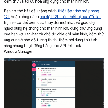
kiểm thử và tối ưu hoá ứng dụng cho màn hình lớn.
Bạn có thể bắt đầu bằng cách
thiết lập trình mô phỏng
12L
hoặc bằng cách
cài đặt 12L trên thiết bị của đối tác
.
Bạn sẽ có thể xem các thay đổi mới nhất về giao diện
người dùng hệ thống cho màn hình lớn, dùng thử ứng dụng
của bạn với Taskbar và chế độ chia đôi màn hình, kiểm thử
ứng dụng ở chế độ tương thích, thậm chí dùng thử tính
năng nhúng hoạt động bằng các API Jetpack
WindowManager.