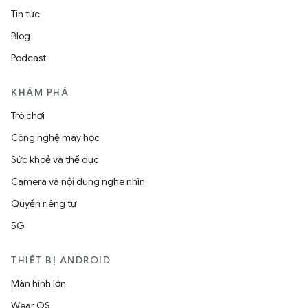
Tin tức
Blog
Podcast
KHÁM PHÁ
Trò chơi
Công nghệ máy học
Sức khoẻ và thể dục
Camera và nội dung nghe nhìn
Quyền riêng tư
5G
THIẾT BỊ ANDROID
Màn hình lớn
Wear OS