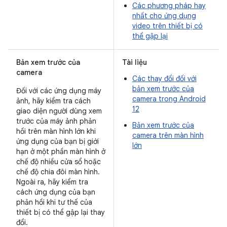
Các phương pháp hay
nhất cho ứng dụng
video trên thiết bị có
thể gập lại
Bản xem trước của
Tài liệu
camera
Các thay đổi đối với
bản xem trước của
Đối với các ứng dụng máy
camera trong Android
ảnh, hãy kiểm tra cách
12
giao diện người dùng xem
trước của máy ảnh phản
Bản xem trước của
hồi trên màn hình lớn khi
camera trên màn hình
ứng dụng của bạn bị giới
lớn
hạn ở một phần màn hình ở
chế độ nhiều cửa sổ hoặc
chế độ chia đôi màn hình.
Ngoài ra, hãy kiểm tra
cách ứng dụng của bạn
phản hồi khi tư thế của
thiết bị có thể gập lại thay
đổi.