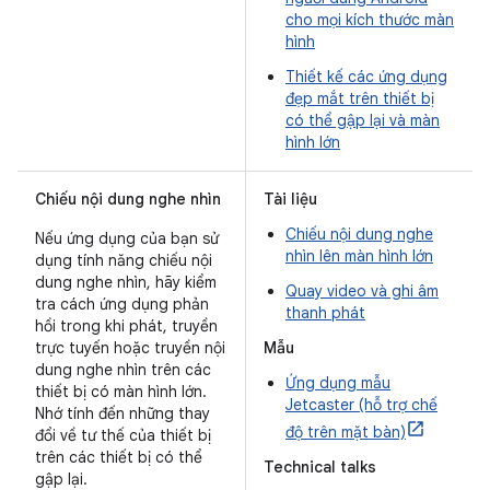
cho mọi kích thước màn
hình
Thiết kế các ứng dụng
đẹp mắt trên thiết bị
có thể gập lại và màn
hình lớn
Chiếu nội dung nghe nhìn
Tài liệu
Chiếu nội dung nghe
Nếu ứng dụng của bạn sử
nhìn lên màn hình lớn
dụng tính năng chiếu nội
dung nghe nhìn, hãy kiểm
Quay video và ghi âm
tra cách ứng dụng phản
thanh phát
hồi trong khi phát, truyền
trực tuyến hoặc truyền nội
Mẫu
dung nghe nhìn trên các
Ứng dụng mẫu
thiết bị có màn hình lớn.
Jetcaster (hỗ trợ chế
Nhớ tính đến những thay
độ trên mặt bàn)
đổi về tư thế của thiết bị
trên các thiết bị có thể
Technical talks
gập lại.