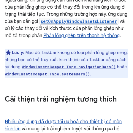
của phần lồng ghép có thể thay đổi trong khi ứng dụng ở
trạng thái tiếp tục. Trong những trường hợp này, ứng dụng
của bạn cần gọi
setOnApplyWindowInsetsListener
và
xử lý các thay đổi về kích thước của phần lồng ghép như
mô tả trong phần
Phần lồng ghép trên thanh hệ thống
.
Lưu ý:
Mặc dù Taskbar không có loại phần lồng ghép riêng,
nhưng bạn có thể truy xuất kích thước của Taskbar bằng cách
sử dụng
hoặc
WindowInsetsCompat.Type.navigationBars()
.
WindowInsetsCompat.Type.systemBars()
Cải thiện trải nghiệm tương thích
Nhiều ứng dụng đã được tối ưu hoá cho thiết bị có màn
hình lớn
và mang lại trải nghiệm tuyệt vời thông qua bố