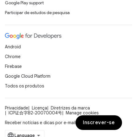
Google Play support
Participar de estudos de pesquisa
Android
Chrome
Firebase
Google Cloud Platform
Todos os produtos
Privacidade
Licença
Diretrizes da marca
ICP证合字B2-20070004号
Manage cookies
Inscrever-se
Receber notícias e dicas por e-mail