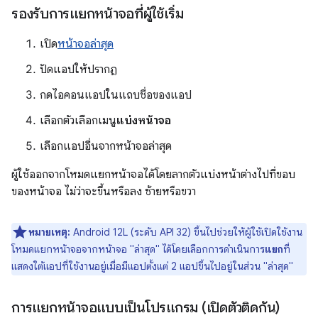
รองรับการแยกหน้าจอที่ผู้ใช้เริ่ม
เปิด
หน้าจอล่าสุด
ปัดแอปให้ปรากฏ
กดไอคอนแอปในแถบชื่อของแอป
เลือกตัวเลือกเมนู
แบ่งหน้าจอ
เลือกแอปอื่นจากหน้าจอล่าสุด
ผู้ใช้ออกจากโหมดแยกหน้าจอได้โดยลากตัวแบ่งหน้าต่างไปที่ขอบ
ของหน้าจอ ไม่ว่าจะขึ้นหรือลง ซ้ายหรือขวา
หมายเหตุ:
Android 12L (ระดับ API 32) ขึ้นไปช่วยให้ผู้ใช้เปิดใช้งาน
โหมดแยกหน้าจอจากหน้าจอ "ล่าสุด" ได้โดยเลือกการดำเนินการ
แยก
ที่
แสดงใต้แอปที่ใช้งานอยู่เมื่อมีแอปตั้งแต่ 2 แอปขึ้นไปอยู่ในส่วน "ล่าสุด"
การแยกหน้าจอแบบเป็นโปรแกรม (เปิดตัวติดกัน)