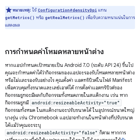
หมายเหตุ:
ใช้
แทน
Configuration#densityDpi
หรือ
เพื่อรับความหนาแน่นในการ
getMetrics()
getRealMetrics()
แสดงผล
การกำหนดค่าโหมดหลายหน้าต่าง
หากแอปกำหนดเป้าหมายเป็น Android 7.0 (ระดับ API 24) ขึ้นไป
คุณจะกำหนดค่าได้ว่ากิจกรรมของแอปจะรองรับโหมดหลายหน้าต่าง
หรือไม่และรองรับอย่างไร คุณตั้งค่า แอตทริบิวต์ในไฟล์ Manifest
เพื่อควบคุมทั้งขนาดและเลย์เอาต์ได้ การตั้งค่าแอตทริบิวต์ของ
กิจกรรมรูทจะมีผลกับกิจกรรมทั้งหมดภายในสแต็กงาน เช่น หาก
กิจกรรมรูทมี
android:resizeableActivity="true"
กิจกรรมทั้งหมด ในสแต็กงานจะปรับขนาดได้ ในอุปกรณ์ขนาดใหญ่
บางรุ่น เช่น Chromebook แอปอาจทำงานในหน้าต่างที่ปรับขนาด
ได้แม้ว่าคุณจะระบุ
android:resizeableActivity="false"
ก็ตาม หากการ