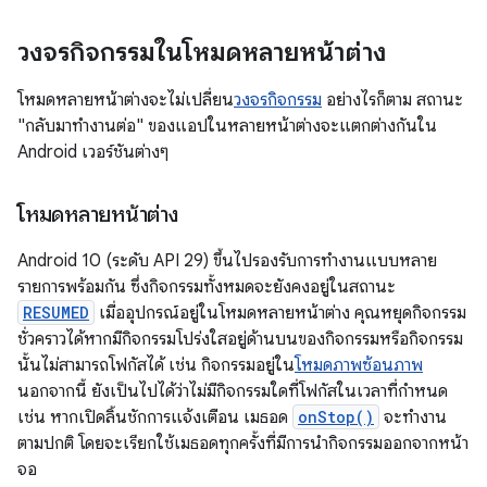
วงจรกิจกรรมในโหมดหลายหน้าต่าง
โหมดหลายหน้าต่างจะไม่เปลี่ยน
วงจรกิจกรรม
อย่างไรก็ตาม สถานะ
"กลับมาทำงานต่อ" ของแอปในหลายหน้าต่างจะแตกต่างกันใน
Android เวอร์ชันต่างๆ
โหมดหลายหน้าต่าง
Android 10 (ระดับ API 29) ขึ้นไปรองรับการทำงานแบบหลาย
รายการพร้อมกัน ซึ่งกิจกรรมทั้งหมดจะยังคงอยู่ในสถานะ
RESUMED
เมื่ออุปกรณ์อยู่ในโหมดหลายหน้าต่าง คุณหยุดกิจกรรม
ชั่วคราวได้หากมีกิจกรรมโปร่งใสอยู่ด้านบนของกิจกรรมหรือกิจกรรม
นั้นไม่สามารถโฟกัสได้ เช่น กิจกรรมอยู่ใน
โหมดภาพซ้อนภาพ
นอกจากนี้ ยังเป็นไปได้ว่าไม่มีกิจกรรมใดที่โฟกัสในเวลาที่กำหนด
เช่น หากเปิดลิ้นชักการแจ้งเตือน เมธอด
onStop()
จะทำงาน
ตามปกติ โดยจะเรียกใช้เมธอดทุกครั้งที่มีการนำกิจกรรมออกจากหน้า
จอ