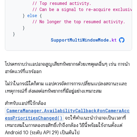
// Top resumed activity.
// Can be a signal to re-acquire exclusive
}
else
{
// No longer the top resumed activity.
}
}
SupportMultiWindowMode
.
kt
โปรดทราบว่าแอปอาจสูญเสียทรัพยากรด้วยเหตุผลอื่นๆ เช่น การนำ
ฮาร์ดแวร์ที่แชร์ออก
ไม่ว่าในกรณีใดก็ตาม แอปควรจัดการการเปลี่ยนแปลงสถานะและ
เหตุการณ์ที่ ส่งผลต่อทรัพยากรที่มีอยู่อย่างเหมาะสม
สำหรับแอปที่ใช้กล้อง
CameraManager.AvailabilityCallback#onCameraAcc
essPrioritiesChanged()
จะให้คำแนะนำว่าอาจเป็นเวลาที่
เหมาะสมในการลองขอสิทธิ์เข้าถึงกล้อง วิธีนี้พร้อมใช้งานตั้งแต่
Android 10 (ระดับ API 29) เป็นต้นไป