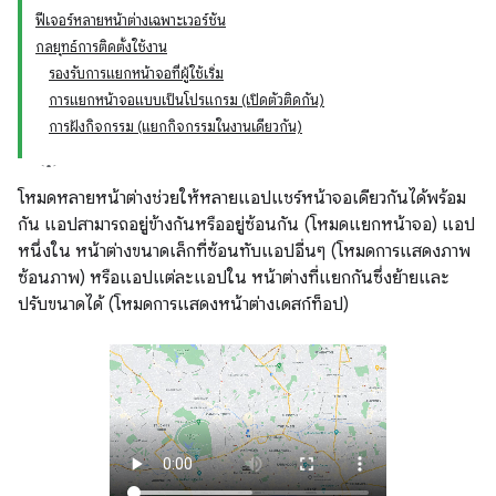
ฟีเจอร์หลายหน้าต่างเฉพาะเวอร์ชัน
กลยุทธ์การติดตั้งใช้งาน
รองรับการแยกหน้าจอที่ผู้ใช้เริ่ม
การแยกหน้าจอแบบเป็นโปรแกรม (เปิดตัวติดกัน)
การฝังกิจกรรม (แยกกิจกรรมในงานเดียวกัน)
โหมดหลายหน้าต่างช่วยให้หลายแอปแชร์หน้าจอเดียวกันได้พร้อม
กัน แอปสามารถอยู่ข้างกันหรืออยู่ซ้อนกัน (โหมดแยกหน้าจอ) แอป
หนึ่งใน หน้าต่างขนาดเล็กที่ซ้อนทับแอปอื่นๆ (โหมดการแสดงภาพ
ซ้อนภาพ) หรือแอปแต่ละแอปใน หน้าต่างที่แยกกันซึ่งย้ายและ
ปรับขนาดได้ (โหมดการแสดงหน้าต่างเดสก์ท็อป)