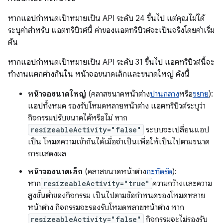
หากแอปกำหนดเป้าหมายเป็น API ระดับ 24 ขึ้นไป แต่คุณไม่ได้
ระบุค่าสำหรับ แอตทริบิวต์นี้ ค่าของแอตทริบิวต์จะเป็นจริงโดยค่าเริ่ม
ต้น
หากแอปกำหนดเป้าหมายเป็น API ระดับ 31 ขึ้นไป แอตทริบิวต์นี้จะ
ทำงานแตกต่างกันใน หน้าจอขนาดเล็กและขนาดใหญ่ ดังนี้
หน้าจอขนาดใหญ่
(คลาสขนาดหน้าต่าง
ปานกลาง
หรือ
ขยาย
):
แอปทั้งหมด รองรับโหมดหลายหน้าต่าง แอตทริบิวต์ระบุว่า
กิจกรรมปรับขนาดได้หรือไม่ หาก
resizeableActivity="false"
ระบบจะเปลี่ยนแอป
เป็น โหมดความเข้ากันได้เมื่อจำเป็นเพื่อให้เป็นไปตามขนาด
การแสดงผล
หน้าจอขนาดเล็ก
(คลาสขนาดหน้าต่าง
กะทัดรัด
):
หาก
resizeableActivity="true"
ความกว้างและความ
สูงขั้นต่ำของกิจกรรม เป็นไปตามข้อกำหนดของโหมดหลาย
หน้าต่าง กิจกรรมจะรองรับโหมดหลายหน้าต่าง หาก
resizeableActivity="false"
กิจกรรมจะไม่รองรับ