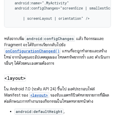
android:configChanges="screenSize
|
smallestScree
|
screenLayout
|
orientation"
หลังจากเพิ่ม
android:configChanges
แล้ว กิจกรรมและ
Fragment จะได้รับการเรียกกลับไปยัง
onConfigurationChanged()
แทนที่จะถูกทำลายและสร้าง
ใหม่ จากนั้นคุณจะอัปเดตมุมมอง โหลดทรัพยากรซ้ำ และ ดำเนินกา
รอื่นๆ ได้ด้วยตนเองตามต้องการ
<layout>
ใน Android 7.0 (ระดับ API 24) ขึ้นไป องค์ประกอบไฟล์
Manifest ของ
<layout>
รองรับแอตทริบิวต์หลายรายการที่มีผล
ต่อลักษณะการทำงานของกิจกรรมในโหมดหลายหน้าต่าง
android:defaultHeight
,