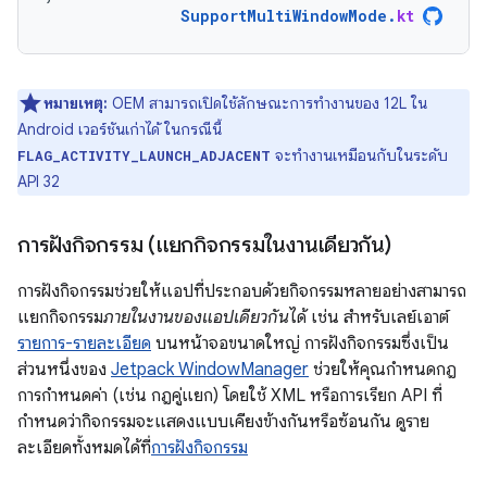
SupportMultiWindowMode
.
kt
หมายเหตุ:
OEM สามารถเปิดใช้ลักษณะการทำงานของ 12L ใน
Android เวอร์ชันเก่าได้ ในกรณีนี้
จะทำงานเหมือนกับในระดับ
FLAG_ACTIVITY_LAUNCH_ADJACENT
API 32
การฝังกิจกรรม (แยกกิจกรรมในงานเดียวกัน)
การฝังกิจกรรมช่วยให้แอปที่ประกอบด้วยกิจกรรมหลายอย่างสามารถ
แยกกิจกรรม
ภายในงานของแอปเดียวกัน
ได้ เช่น สำหรับเลย์เอาต์
รายการ-รายละเอียด
บนหน้าจอขนาดใหญ่ การฝังกิจกรรมซึ่งเป็น
ส่วนหนึ่งของ
Jetpack WindowManager
ช่วยให้คุณกำหนดกฎ
การกำหนดค่า (เช่น กฎคู่แยก) โดยใช้ XML หรือการเรียก API ที่
กำหนดว่ากิจกรรมจะแสดงแบบเคียงข้างกันหรือซ้อนกัน ดูราย
ละเอียดทั้งหมดได้ที่
การฝังกิจกรรม