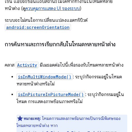
เช่น แอปจะซ่อนแถบสถานะไม่ได้หากทำงานในโหมดหลาย
หน้าต่าง (ดู
ควบคุมการแสดง UI ของระบบ
)
ระบบจะไม่สนใจการเปลี่ยนแปลงแอตทริบิวต์
android:screenOrientation
การค้นหาและการเรียกกลับในโหมดหลายหน้าต่าง
คลาส
Activity
มีเมธอดต่อไปนี้เพื่อรองรับโหมดหลายหน้าต่าง
isInMultiWindowMode()
: ระบุว่ากิจกรรมอยู่ในโหมด
หลายหน้าต่างหรือไม่
isInPictureInPictureMode()
: ระบุว่ากิจกรรมอยู่ใน
โหมด การแสดงภาพซ้อนภาพหรือไม่
หมายเหตุ:
โหมดการแสดงภาพซ้อนภาพเป็นกรณีพิเศษของ
โหมดหลายหน้าต่าง หาก