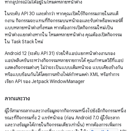
หากอุปกรณ์ไม่ได้อยู่ในโหมดหลายหน้าต่าง
ในระดับ API 30 และต่ำกว่า หากคุณเปิดใช้กิจกรรมภายในสแต็
กงาน กิจกรรมจะแทนที่กิจกรรมบนหน้าจอและรับค่าพร็อพเพอร์ตี้
แบบหลายหน้าต่างทั้งหมด หากต้องการเปิดกิจกรรมใหม่เป็น
หน้าต่างแยกต่างหากใน โหมดหลายหน้าต่าง คุณต้องเปิดกิจกรรม
ใน Task Stack ใหม่
Android 12 (ระดับ API 31) ช่วยให้แอปแยกหน้าต่างงานของ
แอปพลิเคชันระหว่างกิจกรรมหลายรายการได้ คุณกำหนดวิธีที่แอป
แสดงกิจกรรมต่างๆ ไม่ว่าจะเป็นแบบเต็มหน้าจอ แบบเคียงข้างกัน
หรือแบบซ้อนกันได้โดยการสร้างไฟล์กำหนดค่า XML หรือทำการ
เรียก API ของ Jetpack WindowManager
ลากและวาง
ผู้ใช้สามารถลากและวางข้อมูลจากกิจกรรมหนึ่งไปยังอีกกิจกรรมหนึ่ง
ขณะที่กิจกรรมทั้ง 2 แชร์หน้าจอ (ก่อน Android 7.0 ผู้ใช้จะลาก
และวางข้อมูลได้ภายในกิจกรรมเดียวเท่านั้น) หากต้องการเพิ่มการ