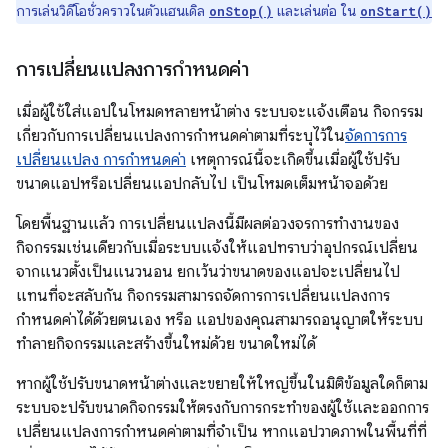
การเล่นวิดีโอชั่วคราวในตัวแฮนเดิล
และเล่นต่อ ใน
onStop()
onStart()
การเปลี่ยนแปลงการกำหนดค่า
เมื่อผู้ใช้ใส่แอปในโหมดหลายหน้าต่าง ระบบจะแจ้งเตือน กิจกรรม
เกี่ยวกับการเปลี่ยนแปลงการกำหนดค่าตามที่ระบุไว้ใน
จัดการการ
เปลี่ยนแปลง การกำหนดค่า
เหตุการณ์นี้จะเกิดขึ้นเมื่อผู้ใช้ปรับ
ขนาดแอปหรือเปลี่ยนแอปกลับไป เป็นโหมดเต็มหน้าจอด้วย
โดยพื้นฐานแล้ว การเปลี่ยนแปลงนี้มีผลต่อวงจรการทำงานของ
กิจกรรมเช่นเดียวกับเมื่อระบบแจ้งให้แอปทราบว่าอุปกรณ์เปลี่ยน
จากแนวตั้งเป็นแนวนอน ยกเว้นว่าขนาดของแอปจะเปลี่ยนไป
แทนที่จะสลับกัน กิจกรรมสามารถจัดการการเปลี่ยนแปลงการ
กำหนดค่าได้ด้วยตนเอง หรือ แอปของคุณสามารถอนุญาตให้ระบบ
ทำลายกิจกรรมและสร้างขึ้นใหม่ด้วย ขนาดใหม่ได้
หากผู้ใช้ปรับขนาดหน้าต่างและขยายให้ใหญ่ขึ้นในมิติข้อมูลใดก็ตาม
ระบบจะปรับขนาดกิจกรรมให้ตรงกับการกระทำของผู้ใช้และออกการ
เปลี่ยนแปลงการกำหนดค่าตามที่จำเป็น หากแอปวาดภาพในพื้นที่ที่