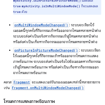
แสดงผล
myActivity.isInPictureInPictureMode()
ก็จะแสดงผล
true
myActivity.isInMultiWindowMode()
ด้วย
true
onMultiWindowModeChanged()
: ระบบจะเรียกใช้
เมธอดนี้ทุกครั้งที่กิจกรรมเข้าหรือออกจากโหมดหลายหน้าต่าง
ระบบจะส่งค่าเป็นจริงหากกิจกรรมเข้าสู่โหมดหลายหน้าต่าง
หรือส่งค่าเป็นเท็จหากกิจกรรมออกจากโหมดหลายหน้าต่าง
onPictureInPictureModeChanged()
: ระบบจะเรียก
ใช้เมธอดนี้ทุกครั้งที่กิจกรรมเข้าหรือออกจากโหมดการแสดง
ภาพซ้อนภาพ ระบบจะส่งค่าเป็นจริงไปยังเมธอดหากกิจกรรม
เข้าสู่โหมดภาพซ้อนภาพ หรือส่งค่าเป็นเท็จหากกิจกรรมออก
จากโหมดภาพซ้อนภาพ
คลาส
Fragment
จะแสดงเวอร์ชันของเมธอดเหล่านี้หลายรายการ
เช่น
Fragment.onMultiWindowModeChanged()
โหมดการแสดงภาพซ้อนภาพ