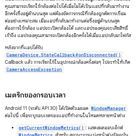
คุณสามารถเรียกใช้กล้องต่อไปได้เมื่อไม่ได้เป็นแอปที่กลับมาทำงาน
อีกครั้งซึ่งอยู่ด้านบนสุด แต่ต้องจัดการกรณีที่กล้องถูกตัดการเชื่อม
ต่ออย่างเหมาะสม เมื่อแอปที่กลับมาทำงานต่อซึ่งอยู่ด้านบนสุด
ต้องการใช้กล้อง แอปจะเปิดกล้องได้ และแอปของคุณจะเสียสิทธิ์
เข้าถึง แอปของคุณสามารถเปิดกล้องอีกครั้งได้เมื่อแอปกลับมาโฟกัส
หลังจากที่แอปได้รับ
CameraDevice.StateCallback#onDisconnected()
Callback แล้ว การเรียกใช้ในอุปกรณ์กล้องครั้งต่อๆ ไปจะทำให้เกิด
CameraAccessException
เมตริกของกรอบเวลา
Android 11 (ระดับ API 30) ได้เปิดตัวเมธอด
WindowManager
ต่อไปนี้ เพื่อระบุขอบเขตของแอปที่ทำงานในโหมดหลายหน้าต่าง
getCurrentWindowMetrics()
: แสดงผลออบเจ็กต์
WindowMetrics
สำหรับ สถานะการแบ่งหน้าต่างปัจจุบัน