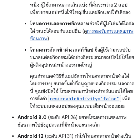
หนึ่ง ผู้ใช้สามารถลากเส้นแบ่ง ที่คั่นระหว่าง 2 แอป
เพื่อขยายแอปหนึ่งให้ใหญ่ขึ้นและอีกแอปให้เล็กลง
โหมดการแสดงภาพซ้อนภาพ
ช่วยให้ผู้ใช้เล่นวิดีโอต่อ
ได้ ขณะโต้ตอบกับแอปอื่น (ดู
การรองรับการแสดงภาพ
ซ้อนภาพ
)
โหมดการจัดหน้าต่างเดสก์ท็อป
ซึ่งผู้ใช้สามารถปรับ
ขนาดแต่ละกิจกรรมได้อย่างอิสระ สามารถเปิดใช้ได้โดย
ผู้ผลิตอุปกรณ์หน้าจอขนาดใหญ่
คุณกำหนดค่าวิธีที่แอปจัดการโหมดหลายหน้าต่างได้
โดยการระบุ ขนาดขั้นต่ำที่อนุญาตของกิจกรรม นอกจาก
นี้ คุณยังปิดใช้ โหมดหลายหน้าต่างสำหรับแอปได้โดย
การตั้งค่า
resizeableActivity="false"
เพื่อ
ให้ระบบแสดงแอปของคุณแบบเต็มหน้าจอเสมอ
Android 8.0
(ระดับ API 26) ขยายโหมดการแสดงภาพ
ซ้อนภาพไปยังอุปกรณ์ที่มีหน้าจอขนาดเล็ก
Android 12
(ระดับ API 31) ทำให้โหมดหลายหน้าต่างเป็น