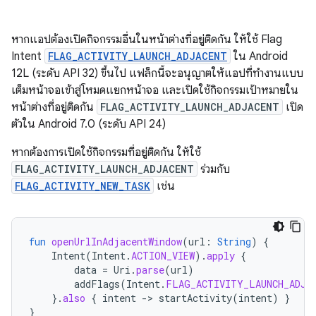
หากแอปต้องเปิดกิจกรรมอื่นในหน้าต่างที่อยู่ติดกัน ให้ใช้ Flag
Intent
FLAG_ACTIVITY_LAUNCH_ADJACENT
ใน Android
12L (ระดับ API 32) ขึ้นไป แฟล็กนี้จะอนุญาตให้แอปที่ทำงานแบบ
เต็มหน้าจอเข้าสู่โหมดแยกหน้าจอ และเปิดใช้กิจกรรมเป้าหมายใน
หน้าต่างที่อยู่ติดกัน
FLAG_ACTIVITY_LAUNCH_ADJACENT
เปิด
ตัวใน Android 7.0 (ระดับ API 24)
หากต้องการเปิดใช้กิจกรรมที่อยู่ติดกัน ให้ใช้
FLAG_ACTIVITY_LAUNCH_ADJACENT
ร่วมกับ
FLAG_ACTIVITY_NEW_TASK
เช่น
fun
openUrlInAdjacentWindow
(
url
:
String
)
{
Intent
(
Intent
.
ACTION_VIEW
).
apply
{
data
=
Uri
.
parse
(
url
)
addFlags
(
Intent
.
FLAG_ACTIVITY_LAUNCH_ADJA
}.
also
{
intent
-
>
startActivity
(
intent
)
}
}