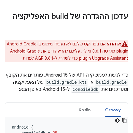
עדכון ההגדרה של build האפליקציה
אזהרה:
אם בפרויקט שלכם לא נעשה שימוש ב-Android Gradle
plugin מגרסה 8.6.1 ואילך, עליכם להריץ קודם את
Android Gradle
plugin Upgrade Assistant
כדי לשדרג ל-AGP 8.6.1 לפחות.
כדי לגשת לממשקי ה-API של Android 15, פותחים את הקובץ
build.gradle
או
build.gradle.kts
של האפליקציה
ומעדכנים את
compileSdk
ל-Android 15 באופן הבא:
Kotlin
Groovy
android
{
compileSdk
=
35