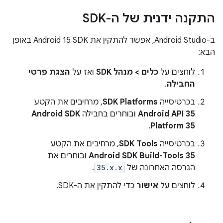
התקנה ידנית של ה-SDK
ב-Android Studio, אפשר להתקין את Android 15 SDK באופן
הבא:
לוחצים על
כלים > מנהל SDK
ואז על
הצגת פרטי
החבילה
.
בכרטיסייה
SDK Platforms
, מרחיבים את הקטע
Android API 35
ובוחרים בחבילה
Android SDK
.
Platform 35
בכרטיסייה
SDK Tools
, מרחיבים את הקטע
Android SDK Build-Tools 35
ובוחרים את
הגרסה האחרונה של
35.x.x
.
לוחצים על
אישור
כדי להתקין את ה-SDK.