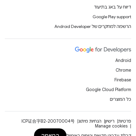
דיווח על באג בתיעוד
Google Play support
הרשמה למחקרים של Android Developer
Android
Chrome
Firebase
Google Cloud Platform
כל המוצרים
פרטיות
רישיון
הנחיות מיתוג
ICP证合字B2-20070004号
Manage cookies
הרשמה
קבלת עדכוני חדשות וטיפים באימייל