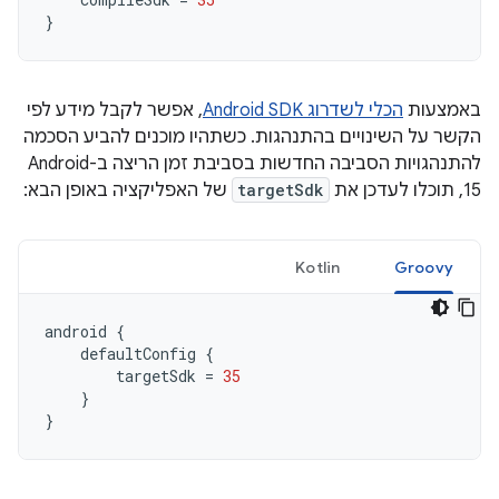
}
באמצעות
הכלי לשדרוג Android SDK
, אפשר לקבל מידע לפי
הקשר על השינויים בהתנהגות. כשתהיו מוכנים להביע הסכמה
להתנהגויות הסביבה החדשות בסביבת זמן הריצה ב-Android
15, תוכלו לעדכן את
targetSdk
של האפליקציה באופן הבא:
Kotlin
Groovy
android
{
defaultConfig
{
targetSdk
=
35
}
}