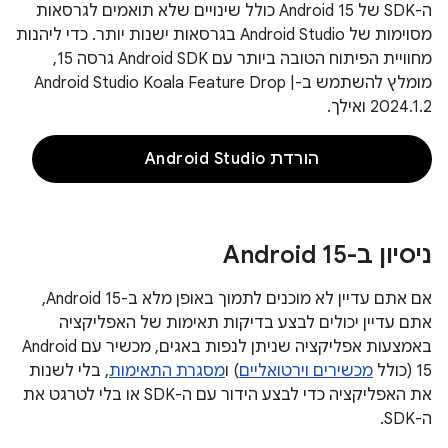
ה-SDK של Android 15 כולל שינויים שלא תואמים לגרסאות
מסוימות של Android Studio בגרסאות ישנות יותר. כדי ליהנות
מחוויית הפיתוח הטובה ביותר עם Android SDK גרסה 15,
מומלץ להשתמש ב-Android Studio Koala Feature Drop |
2024.1.2 ואילך.
הורדת Android Studio
ניסיון ב-Android 15
אם אתם עדיין לא מוכנים לתמוך באופן מלא ב-Android 15,
אתם עדיין יכולים לבצע בדיקות תאימות של האפליקציה
באמצעות אפליקציה שניתן לנפות באגים, מכשיר עם Android
15 (כולל
מכשירים וירטואליים
) ו
מסגרת התאימות
, בלי לשנות
את האפליקציה כדי לבצע הידור עם ה-SDK או בלי לטרגט את
ה-SDK.