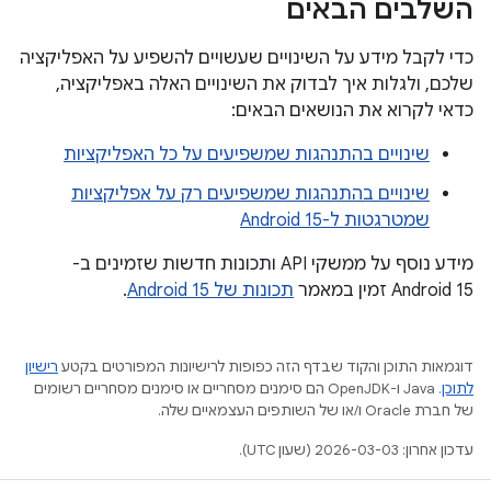
השלבים הבאים
כדי לקבל מידע על השינויים שעשויים להשפיע על האפליקציה
שלכם, ולגלות איך לבדוק את השינויים האלה באפליקציה,
כדאי לקרוא את הנושאים הבאים:
שינויים בהתנהגות שמשפיעים על כל האפליקציות
שינויים בהתנהגות שמשפיעים רק על אפליקציות
שמטרגטות ל-Android 15
מידע נוסף על ממשקי API ותכונות חדשות שזמינים ב-
Android 15 זמין במאמר
תכונות של Android 15
.
דוגמאות התוכן והקוד שבדף הזה כפופות לרישיונות המפורטים בקטע
רישיון
לתוכן
.‏ Java ו-OpenJDK הם סימנים מסחריים או סימנים מסחריים רשומים
של חברת Oracle ו/או של השותפים העצמאיים שלה.
עדכון אחרון: 2026-03-03 (שעון UTC).