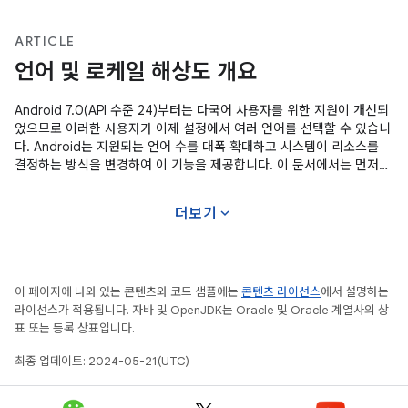
ARTICLE
언어 및 로케일 해상도 개요
Android 7.0(API 수준 24)부터는 다국어 사용자를 위한 지원이 개선되
었으므로 이러한 사용자가 이제 설정에서 여러 언어를 선택할 수 있습니
다. Android는 지원되는 언어 수를 대폭 확대하고 시스템이 리소스를
결정하는 방식을 변경하여 이 기능을 제공합니다. 이 문서에서는 먼저
7.0(API 수준 24) 미만 Android 버전의 리소스 결정 전략을 설명합니
다. 다음으로 Android 7.0에서 개선된 리소스 결정 전략을
expand_more
더보기
이 페이지에 나와 있는 콘텐츠와 코드 샘플에는
콘텐츠 라이선스
에서 설명하는
라이선스가 적용됩니다. 자바 및 OpenJDK는 Oracle 및 Oracle 계열사의 상
표 또는 등록 상표입니다.
최종 업데이트: 2024-05-21(UTC)