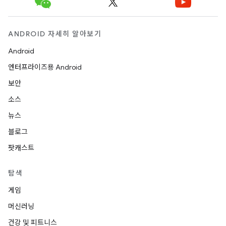
ANDROID 자세히 알아보기
Android
엔터프라이즈용 Android
보안
소스
뉴스
블로그
팟캐스트
탐색
게임
머신러닝
건강 및 피트니스