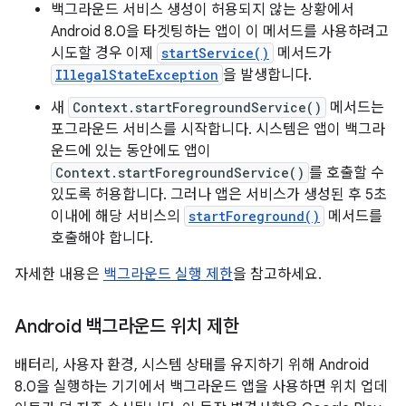
백그라운드 서비스 생성이 허용되지 않는 상황에서
Android 8.0을 타겟팅하는 앱이 이 메서드를 사용하려고
시도할 경우 이제
startService()
메서드가
IllegalStateException
을 발생합니다.
새
Context.startForegroundService()
메서드는
포그라운드 서비스를 시작합니다. 시스템은 앱이 백그라
운드에 있는 동안에도 앱이
Context.startForegroundService()
를 호출할 수
있도록 허용합니다. 그러나 앱은 서비스가 생성된 후 5초
이내에 해당 서비스의
startForeground()
메서드를
호출해야 합니다.
자세한 내용은
백그라운드 실행 제한
을 참고하세요.
Android 백그라운드 위치 제한
배터리, 사용자 환경, 시스템 상태를 유지하기 위해 Android
8.0을 실행하는 기기에서 백그라운드 앱을 사용하면 위치 업데