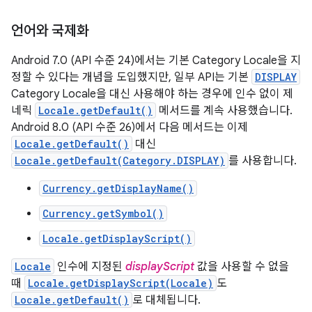
언어와 국제화
Android 7.0 (API 수준 24)에서는 기본 Category Locale을 지
정할 수 있다는 개념을 도입했지만, 일부 API는 기본
DISPLAY
Category Locale을 대신 사용해야 하는 경우에 인수 없이 제
네릭
Locale.getDefault()
메서드를 계속 사용했습니다.
Android 8.0 (API 수준 26)에서 다음 메서드는 이제
Locale.getDefault()
대신
Locale.getDefault(Category.DISPLAY)
를 사용합니다.
Currency.getDisplayName()
Currency.getSymbol()
Locale.getDisplayScript()
Locale
인수에 지정된
displayScript
값을 사용할 수 없을
때
Locale.getDisplayScript(Locale)
도
Locale.getDefault()
로 대체됩니다.