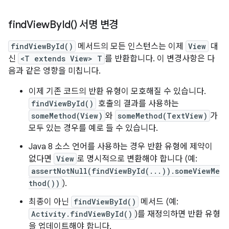
find
View
By
Id(
) 서명 변경
findViewById()
메서드의 모든 인스턴스는 이제
View
대
신
<T extends View> T
를 반환합니다. 이 변경사항은 다
음과 같은 영향을 미칩니다.
이제 기존 코드의 반환 유형이 모호해질 수 있습니다.
findViewById()
호출의 결과를 사용하는
someMethod(View)
와
someMethod(TextView)
가
모두 있는 경우를 예로 들 수 있습니다.
Java 8 소스 언어를 사용하는 경우 반환 유형에 제약이
없다면
View
로 명시적으로 변환해야 합니다 (예:
assertNotNull(findViewById(...)).someViewMe
thod())
).
최종이 아닌
findViewById()
메서드 (예:
Activity.findViewById()
)를 재정의하면 반환 유형
을 업데이트해야 합니다.