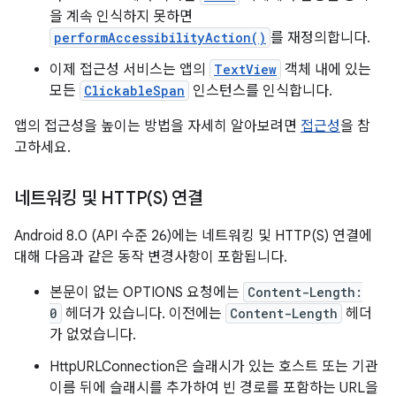
을 계속 인식하지 못하면
performAccessibilityAction()
를 재정의합니다.
이제 접근성 서비스는 앱의
TextView
객체 내에 있는
모든
ClickableSpan
인스턴스를 인식합니다.
앱의 접근성을 높이는 방법을 자세히 알아보려면
접근성
을 참
고하세요.
네트워킹 및
HTTP(
S) 연결
Android 8.0 (API 수준 26)에는 네트워킹 및 HTTP(S) 연결에
대해 다음과 같은 동작 변경사항이 포함됩니다.
본문이 없는 OPTIONS 요청에는
Content-Length:
0
헤더가 있습니다. 이전에는
Content-Length
헤더
가 없었습니다.
HttpURLConnection은 슬래시가 있는 호스트 또는 기관
이름 뒤에 슬래시를 추가하여 빈 경로를 포함하는 URL을