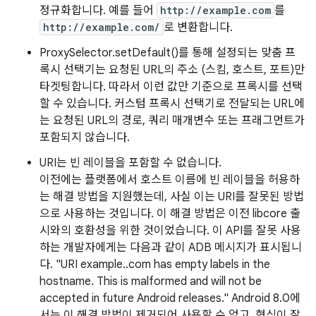
정규화합니다. 예를 들어
http://example.com
를
http://example.com/
로 변환합니다.
ProxySelector.setDefault()를 통해 설정되는 맞춤 프
록시 선택기는 요청된 URL의 주소 (스킴, 호스트, 포트)만
타겟팅합니다. 따라서 이런 값만 기준으로 프록시를 선택
할 수 있습니다. 커스텀 프록시 선택기로 전달되는 URL에
는 요청된 URL의 경로, 쿼리 매개변수 또는 프래그먼트가
포함되지 않습니다.
URI는 빈 레이블을 포함할 수 없습니다.
이전에는 플랫폼에서 호스트 이름에 빈 레이블을 허용하
는 해결 방법을 지원했는데, 사실 이는 URI를 잘못된 방법
으로 사용하는 것입니다. 이 해결 방법은 이전 libcore 출
시와의 호환성을 위한 것이었습니다. 이 API를 잘못 사용
하는 개발자에게는 다음과 같이 ADB 메시지가 표시됩니
다. "URI example..com has empty labels in the
hostname. This is malformed and will not be
accepted in future Android releases." Android 8.0에
서는 이 해결 방법이 제거되어 사용할 수 없고, 형식이 잘