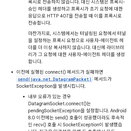
록시로 전송하지 않습니다. 대신 시스템은 프록시-
승인 헤더를 생성하고 프록시가 초기 요청에 대한
응답으로 HTTP 407을 전송할 때 이를 프록시로
전송합니다.
마찬가지로, 시스템에서는 터널링된 요청에서 터널
을 설정하는 프록시 요청으로 사용자-에이전트 헤
더를 더 이상 복사하지 않습니다. 대신에 라이브러
리가 그 요청에 대한 사용자-에이전트 헤더를 생성
합니다.
이전에 실행된 connect() 메서드가 실패하면
send(java.net.DatagramPacket)
메서드가
SocketException을 발생시킵니다.
내부 오류가 있는 경우
DatagramSocket.connect()는
pendingSocketException을 설정합니다. Android
8.0 이전에는 send() 호출이 성공했더라도 후속적
인 recv() 호출 시 SocketException이 발생했습