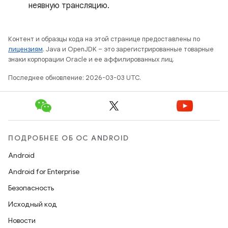
неявную трансляцию.
Контент и образцы кода на этой странице предоставлены по
лицензиям
. Java и OpenJDK – это зарегистрированные товарные
знаки корпорации Oracle и ее аффилированных лиц.
Последнее обновление: 2026-03-03 UTC.
ПОДРОБНЕЕ ОБ ОС ANDROID
Android
Android for Enterprise
Безопасность
Исходный код
Новости