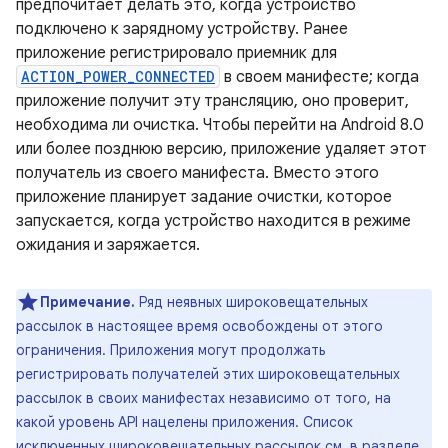
предпочитает делать это, когда устройство
подключено к зарядному устройству. Ранее
приложение регистрировало приемник для
ACTION_POWER_CONNECTED
в своем манифесте; когда
приложение получит эту трансляцию, оно проверит,
необходима ли очистка. Чтобы перейти на Android 8.0
или более позднюю версию, приложение удаляет этот
получатель из своего манифеста. Вместо этого
приложение планирует задание очистки, которое
запускается, когда устройство находится в режиме
ожидания и заряжается.
Примечание.
Ряд неявных широковещательных
рассылок в настоящее время освобождены от этого
ограничения. Приложения могут продолжать
регистрировать получателей этих широковещательных
рассылок в своих манифестах независимо от того, на
какой уровень API нацелены приложения. Список
исключенных широковещательных рассылок см. в разделе