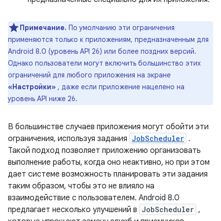
Примечание.
По умолчанию эти ограничения
применяются только к приложениям, предназначенным для
Android 8.0 (уровень API 26) или более поздних версий.
Однако пользователи могут включить большинство этих
ограничений для любого приложения на экране
«Настройки»
, даже если приложение нацелено на
уровень API ниже 26.
В большинстве случаев приложения могут обойти эти
ограничения, используя задания
JobScheduler
.
Такой подход позволяет приложению организовать
выполнение работы, когда оно неактивно, но при этом
дает системе возможность планировать эти задания
таким образом, чтобы это не влияло на
взаимодействие с пользователем. Android 8.0
предлагает несколько улучшений в
JobScheduler
,