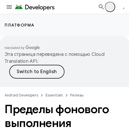
ПЛАТФОРМА
Эта страница переведена с помощью
Cloud
Translation API
.
Android Developers
Essentials
Релизы
Пределы фонового
выполнения