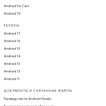
Android for Cars
Android TV
РЕЛИЗЫ
Android 17
Android 16
Android 15
Android 14
Android 13
Android 12
Android 11
ДОКУМЕНТЫ И СКАЧАННЫЕ ФАЙЛЫ
Руководство по Android Studio