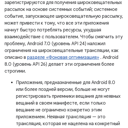
зарегистрируются для получения широковещательных
рассылок на основе системных событий; системное
событие, запускающее широковещательную рассылку,
может привести к тому, что все эти приложения
начнут быстро потреблять ресурсы, ухудшая
взаимодействие с пользователем. Чтобы смягчить эту
проблему, Android 7.0 (уровень API 24) наложил
ограничения на широковещательные трансляции, как
описано в
разделе «Фоновая оптимизация»
. Android
8.0 (уровень API 26) делает эти ограничения более
строгими.
Приложения, предназначенные для Android 8.0
или более поздней версии, больше не могут
регистрировать приемники вещания для неявных
вещаний в своем манифесте, если только
вещание не ограничено конкретно этим
приложением.
Неявная трансляция
— это
трансляция, которая не нацелена на конкретный