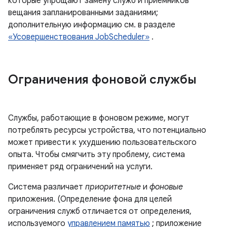
которые упрощают замену служб и приемников
вещания запланированными заданиями;
дополнительную информацию см. в разделе
«Усовершенствования JobScheduler»
.
Ограничения фоновой службы
Службы, работающие в фоновом режиме, могут
потреблять ресурсы устройства, что потенциально
может привести к ухудшению пользовательского
опыта. Чтобы смягчить эту проблему, система
применяет ряд ограничений на услуги.
Система различает
приоритетные
и
фоновые
приложения. (Определение фона для целей
ограничения служб отличается от определения,
используемого
управлением памятью
; приложение