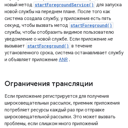
новый метод
startForegroundService()
для запуска
новой службы на переднем плане. После того как
система создала службу, у приложения есть пять
секунд, чтобы вызвать метод
startForeground()
службы, чтобы отобразить видимое пользователю
уведомление о новой службе. Если приложение
не
вызывает
startForeground()
в течение
установленного срока, система останавливает службу
и объявляет приложение
ANR
.
Ограничения трансляции
Если приложение регистрируется для получения
широковещательных рассылок, приемник приложения
потребляет ресурсы каждый раз при отправке
широковещательной рассылки. Это может вызвать
проблемы, если слишком много приложений