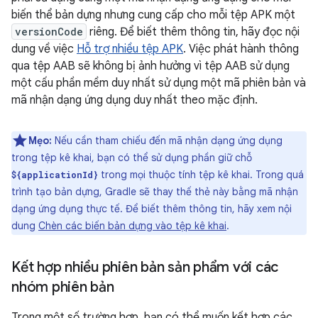
biến thể bản dựng nhưng cung cấp cho mỗi tệp APK một
versionCode
riêng. Để biết thêm thông tin, hãy đọc nội
dung về việc
Hỗ trợ nhiều tệp APK
. Việc phát hành thông
qua tệp AAB sẽ không bị ảnh hưởng vì tệp AAB sử dụng
một cấu phần mềm duy nhất sử dụng một mã phiên bản và
mã nhận dạng ứng dụng duy nhất theo mặc định.
Mẹo:
Nếu cần tham chiếu đến mã nhận dạng ứng dụng
trong tệp kê khai, bạn có thể sử dụng phần giữ chỗ
trong mọi thuộc tính tệp kê khai. Trong quá
${applicationId}
trình tạo bản dựng, Gradle sẽ thay thế thẻ này bằng mã nhận
dạng ứng dụng thực tế. Để biết thêm thông tin, hãy xem nội
dung
Chèn các biến bản dựng vào tệp kê khai
.
Kết hợp nhiều phiên bản sản phẩm với các
nhóm phiên bản
Trong một số trường hợp, bạn có thể muốn kết hợp các