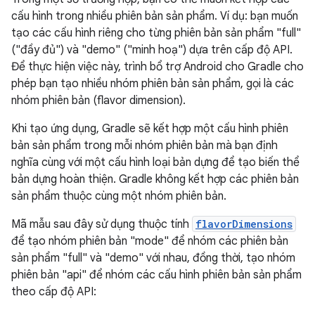
cấu hình trong nhiều phiên bản sản phẩm. Ví dụ: bạn muốn
tạo các cấu hình riêng cho từng phiên bản sản phẩm "full"
("đầy đủ") và "demo" ("minh hoạ") dựa trên cấp độ API.
Để thực hiện việc này, trình bổ trợ Android cho Gradle cho
phép bạn tạo nhiều nhóm phiên bản sản phẩm, gọi là các
nhóm phiên bản (flavor dimension).
Khi tạo ứng dụng, Gradle sẽ kết hợp một cấu hình phiên
bản sản phẩm trong mỗi nhóm phiên bản mà bạn định
nghĩa cùng với một cấu hình loại bản dựng để tạo biến thể
bản dựng hoàn thiện. Gradle không kết hợp các phiên bản
sản phẩm thuộc cùng một nhóm phiên bản.
Mã mẫu sau đây sử dụng thuộc tính
flavorDimensions
để tạo nhóm phiên bản "mode" để nhóm các phiên bản
sản phẩm "full" và "demo" với nhau, đồng thời, tạo nhóm
phiên bản "api" để nhóm các cấu hình phiên bản sản phẩm
theo cấp độ API: