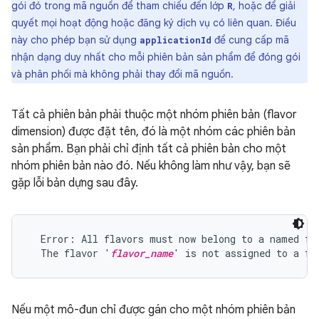
gói đó trong mã nguồn để tham chiếu đến lớp
, hoặc để giải
R
quyết mọi hoạt động hoặc đăng ký dịch vụ có liên quan. Điều
này cho phép bạn sử dụng
để cung cấp mã
applicationId
nhận dạng duy nhất cho mỗi phiên bản sản phẩm để đóng gói
và phân phối mà không phải thay đổi mã nguồn.
Tất cả phiên bản phải thuộc một nhóm phiên bản (flavor
dimension) được đặt tên, đó là một nhóm các phiên bản
sản phẩm. Bạn phải chỉ định tất cả phiên bản cho một
nhóm phiên bản nào đó. Nếu không làm như vậy, bạn sẽ
gặp lỗi bản dựng sau đây.
  Error: All flavors must now belong to a named fla
  The flavor '
flavor_name
Nếu một mô-đun chỉ được gán cho một nhóm phiên bản