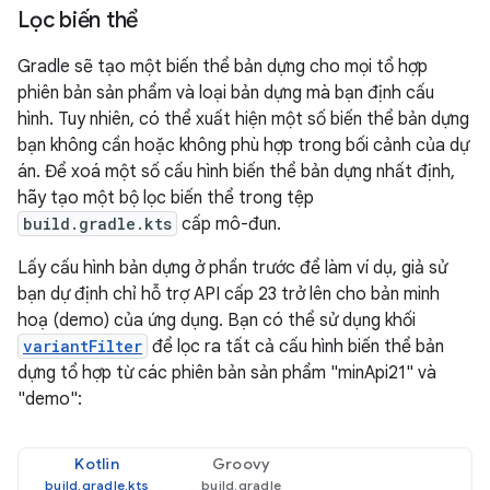
Lọc biến thể
Gradle sẽ tạo một biến thể bản dựng cho mọi tổ hợp
phiên bản sản phẩm và loại bản dựng mà bạn định cấu
hình. Tuy nhiên, có thể xuất hiện một số biến thể bản dựng
bạn không cần hoặc không phù hợp trong bối cảnh của dự
án. Để xoá một số cấu hình biến thể bản dựng nhất định,
hãy tạo một bộ lọc biến thể trong tệp
build.gradle.kts
cấp mô-đun.
Lấy cấu hình bản dựng ở phần trước để làm ví dụ, giả sử
bạn dự định chỉ hỗ trợ API cấp 23 trở lên cho bản minh
hoạ (demo) của ứng dụng. Bạn có thể sử dụng khối
variantFilter
để lọc ra tất cả cấu hình biến thể bản
dựng tổ hợp từ các phiên bản sản phẩm "minApi21" và
"demo":
Kotlin
Groovy