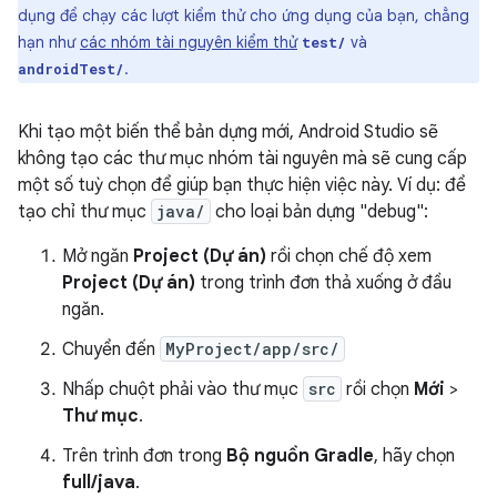
dụng để chạy các lượt kiểm thử cho ứng dụng của bạn, chẳng
hạn như
các nhóm tài nguyên kiểm thử
và
test/
.
androidTest/
Khi tạo một biến thể bản dựng mới, Android Studio sẽ
không tạo các thư mục nhóm tài nguyên mà sẽ cung cấp
một số tuỳ chọn để giúp bạn thực hiện việc này. Ví dụ: để
tạo chỉ thư mục
java/
cho loại bản dựng "debug":
Mở ngăn
Project (Dự án)
rồi chọn chế độ xem
Project (Dự án)
trong trình đơn thả xuống ở đầu
ngăn.
Chuyển đến
MyProject/app/src/
Nhấp chuột phải vào thư mục
src
rồi chọn
Mới
>
Thư mục
.
Trên trình đơn trong
Bộ nguồn Gradle
, hãy chọn
full/java
.