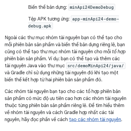
Biến thể bản dựng:
minApi24DemoDebug
Tệp APK tương ứng:
app-minApi24-demo-
debug.apk
Ngoài các thư mục nhóm tài nguyên bạn có thể tạo cho
mỗi phiên bản sản phẩm và biến thể bản dựng riêng lẻ, bạn
cũng có thể tạo thư mục nhóm tài nguyên cho mỗi
tổ hợp
phiên bản sản phẩm. Ví dụ: bạn có thể tạo và thêm các
tài nguyên Java vào thư mục
src/demoMinApi24/java/
và Gradle chỉ sử dụng những tài nguyên đó khi tạo một
biến thể kết hợp từ hai phiên bản sản phẩm đó.
Các nhóm tài nguyên bạn tạo cho các tổ hợp phiên bản
sản phẩm có mức độ ưu tiên cao hơn các nhóm tài nguyên
thuộc từng phiên bản sản phẩm riêng lẻ. Để tìm hiểu thêm
về nhóm tài nguyên và cách Gradle hợp nhất các tài
nguyên, hãy đọc phần về cách
tạo các nhóm tài nguyên
.