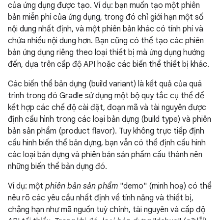
của ứng dụng được tạo. Ví dụ: bạn muốn tạo một phiên
bản miễn phí của ứng dụng, trong đó chỉ giới hạn một số
nội dung nhất định, và một phiên bản khác có tính phí và
chứa nhiều nội dung hơn. Bạn cũng có thể tạo các phiên
bản ứng dụng riêng theo loại thiết bị mà ứng dụng hướng
đến, dựa trên cấp độ API hoặc các biến thể thiết bị khác.
Các biến thể bản dựng (build variant) là kết quả của quá
trình trong đó Gradle sử dụng một bộ quy tắc cụ thể để
kết hợp các chế độ cài đặt, đoạn mã và tài nguyên được
định cấu hình trong các loại bản dựng (build type) và phiên
bản sản phẩm (product flavor). Tuy không trực tiếp định
cấu hình biến thể bản dựng, bạn vẫn có thể định cấu hình
các loại bản dựng và phiên bản sản phẩm cấu thành nên
những biến thể bản dựng đó.
Ví dụ: một
phiên bản sản phẩm
"demo" (minh hoạ) có thể
nêu rõ các yêu cầu nhất định về tính năng và thiết bị,
chẳng hạn như mã nguồn tuỳ chỉnh, tài nguyên và cấp độ