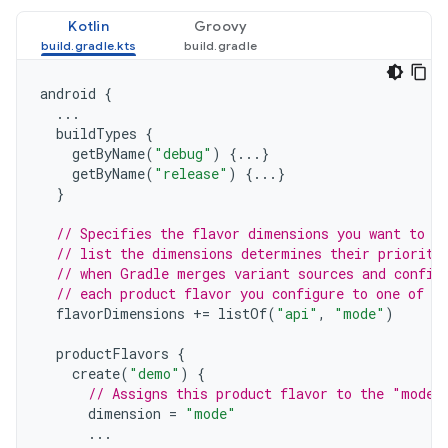
Kotlin
Groovy
android
{
...
buildTypes
{
getByName
(
"debug"
)
{...}
getByName
(
"release"
)
{...}
}
// Specifies the flavor dimensions you want to u
// list the dimensions determines their priority
// when Gradle merges variant sources and config
// each product flavor you configure to one of t
flavorDimensions
+=
listOf
(
"api"
,
"mode"
)
productFlavors
{
create
(
"demo"
)
{
// Assigns this product flavor to the "mode"
dimension
=
"mode"
...