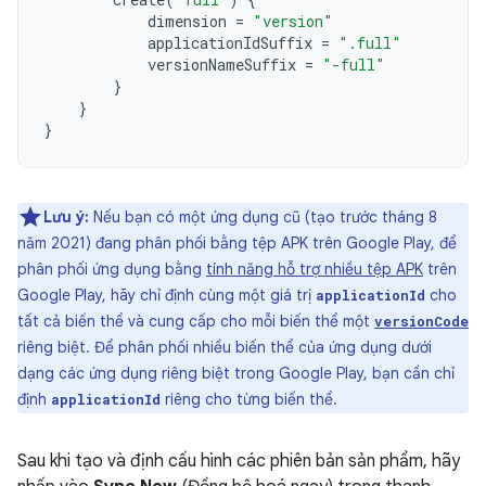
dimension
=
"version"
applicationIdSuffix
=
".full"
versionNameSuffix
=
"-full"
}
}
}
Lưu ý:
Nếu bạn có một ứng dụng cũ (tạo trước tháng 8
năm 2021) đang phân phối bằng tệp APK trên Google Play, để
phân phối ứng dụng bằng
tính năng hỗ trợ nhiều tệp APK
trên
Google Play, hãy chỉ định cùng một giá trị
cho
applicationId
tất cả biến thể và cung cấp cho mỗi biến thể một
versionCode
riêng biệt. Để phân phối nhiều biến thể của ứng dụng dưới
dạng các ứng dụng riêng biệt trong Google Play, bạn cần chỉ
định
riêng cho từng biến thể.
applicationId
Sau khi tạo và định cấu hình các phiên bản sản phẩm, hãy