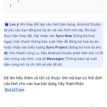
}
}
Lưu ý:
Khi thay đổi tệp cấu hình bản dựng, Android Studio
sẽ yêu cầu bạn đồng bộ dự án với cấu hình mới này. Khi bạn
thực hiện thay đổi, hãy nhấp vào
Sync Now
(Đồng bộ hoá
ngay) trên thanh thông báo xuất hiện để đồng bộ hoá dự án,
hoặc nhấp vào biểu tượng
Sync Project
(Đồng bộ hoá dự án)
trên thanh công cụ. Nếu Android Studio phát hiện bất cứ lỗi
nào trong cấu hình, cửa sổ
Messages
(Thông báo) sẽ xuất
hiện cùng mô tả chi tiết về vấn đề đó.
Để tìm hiểu thêm về tất cả thuộc tính mà bạn có thể định
cấu hình cho các loại bản dựng, hãy tham khảo
BuildType
.