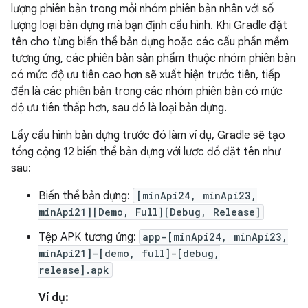
lượng phiên bản trong mỗi nhóm phiên bản nhân với số
lượng loại bản dựng mà bạn định cấu hình. Khi Gradle đặt
tên cho từng biến thể bản dựng hoặc các cấu phần mềm
tương ứng, các phiên bản sản phẩm thuộc nhóm phiên bản
có mức độ ưu tiên cao hơn sẽ xuất hiện trước tiên, tiếp
đến là các phiên bản trong các nhóm phiên bản có mức
độ ưu tiên thấp hơn, sau đó là loại bản dựng.
Lấy cấu hình bản dựng trước đó làm ví dụ, Gradle sẽ tạo
tổng cộng 12 biến thể bản dựng với lược đồ đặt tên như
sau:
Biến thể bản dựng:
[minApi24, minApi23,
minApi21][Demo, Full][Debug, Release]
Tệp APK tương ứng:
app-[minApi24, minApi23,
minApi21]-[demo, full]-[debug,
release].apk
Ví dụ: