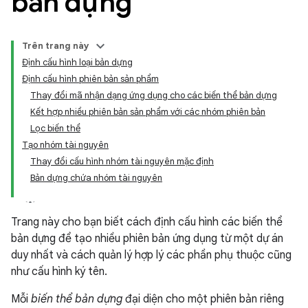
bản dựng
Trên trang này
Định cấu hình loại bản dựng
Định cấu hình phiên bản sản phẩm
Thay đổi mã nhận dạng ứng dụng cho các biến thể bản dựng
Kết hợp nhiều phiên bản sản phẩm với các nhóm phiên bản
Lọc biến thể
Tạo nhóm tài nguyên
Thay đổi cấu hình nhóm tài nguyên mặc định
Bản dựng chứa nhóm tài nguyên
Trang này cho bạn biết cách định cấu hình các biến thể
bản dựng để tạo nhiều phiên bản ứng dụng từ một dự án
duy nhất và cách quản lý hợp lý các phần phụ thuộc cũng
như cấu hình ký tên.
Mỗi
biến thể bản dựng
đại diện cho một phiên bản riêng