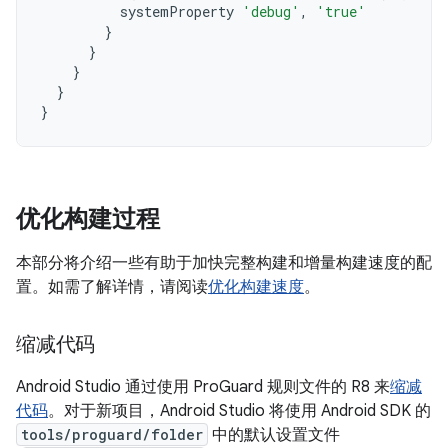
systemProperty
'debug'
,
'true'
}
}
}
}
}
优化构建过程
本部分将介绍一些有助于加快完整构建和增量构建速度的配
置。如需了解详情，请阅读
优化构建速度
。
缩减代码
Android Studio 通过使用 ProGuard 规则文件的 R8 来
缩减
代码
。对于新项目，Android Studio 将使用 Android SDK 的
tools/proguard/folder
中的默认设置文件