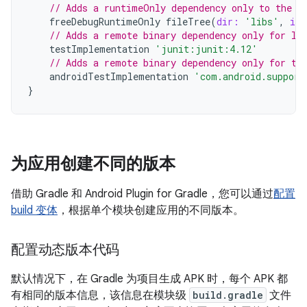
// Adds a runtimeOnly dependency only to the "
freeDebugRuntimeOnly
fileTree
(
dir:
'libs'
,
inc
// Adds a remote binary dependency only for lo
testImplementation
'junit:junit:4.12'
// Adds a remote binary dependency only for th
androidTestImplementation
'com.android.support
}
为应用创建不同的版本
借助 Gradle 和 Android Plugin for Gradle，您可以通过
配置
build 变体
，根据单个模块创建应用的不同版本。
配置动态版本代码
默认情况下，在 Gradle 为项目生成 APK 时，每个 APK 都
有相同的版本信息，该信息在模块级
build.gradle
文件