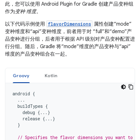
此，您可以使用 Android Plugin for Gradle 创建产品变种组
作为
变种 维度
。
以下代码示例使用
flavorDimensions
属性创建“mode”
变种维度和“api”变种维度，前者用于对 “full”和“demo”产
品变种进行分组，后者用于根据 API 级别对产品变种配置进
行分组。随后，Gradle 将“mode”维度的产品变种与“api”
维度的产品变种组合在一起。
Groovy
Kotlin
android
{
...
buildTypes
{
debug
{...}
release
{...}
}
// Specifies the flavor dimensions you want to u