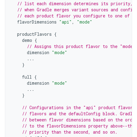
// list each dimension determines its priority, 
// when Gradle merges variant sources and config
// each product flavor you configure to one of t
flavorDimensions
"api"
,
"mode"
productFlavors
{
demo
{
// Assigns this product flavor to the "mode"
dimension
"mode"
...
}
full
{
dimension
"mode"
...
}
// Configurations in the "api" product flavors
// flavors and the defaultConfig block. Gradle
// between flavor dimensions based on the orde
// to the flavorDimensions property above--the
// priority than the second, and so on.