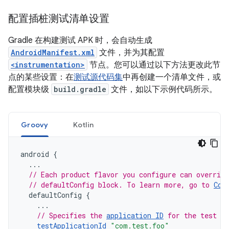
配置插桩测试清单设置
Gradle 在构建测试 APK 时，会自动生成
AndroidManifest.xml
文件，并为其配置
<instrumentation>
节点。您可以通过以下方法更改此节
点的某些设置：在
测试源代码集
中再创建一个清单文件，或
配置模块级
build.gradle
文件，如以下示例代码所示。
Groovy
Kotlin
android
{
...
// Each product flavor you configure can override
// defaultConfig block. To learn more, go to 
Con
defaultConfig
{
...
// Specifies the 
application ID
 for the test A
testApplicationId
"com.test.foo"