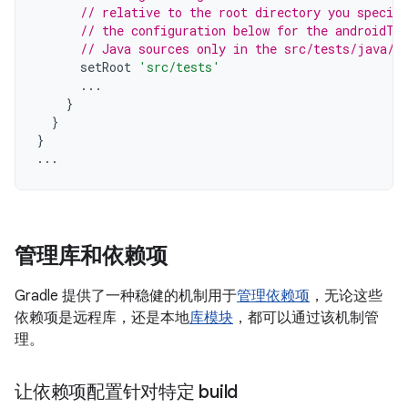
// relative to the root directory you specif
// the configuration below for the androidTe
// Java sources only in the src/tests/java/ 
setRoot
'src/tests'
...
}
}
}
...
管理库和依赖项
Gradle 提供了一种稳健的机制用于
管理依赖项
，无论这些
依赖项是远程库，还是本地
库模块
，都可以通过该机制管
理。
让依赖项配置针对特定 build