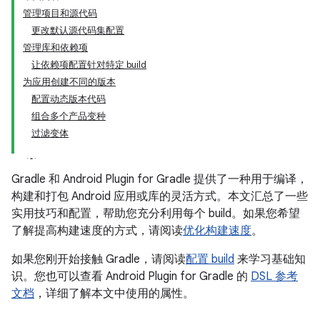
管理项目和源代码
更改默认源代码集配置
管理库和依赖项
让依赖项配置针对特定 build
为应用创建不同的版本
配置动态版本代码
组合多个产品变种
过滤变体
Gradle 和 Android Plugin for Gradle 提供了一种用于编译，
构建和打包 Android 应用或库的灵活方式。本文汇总了一些
实用技巧和配置，帮助您充分利用每个 build。如果您希望
了解提高构建速度的方式，请阅读
优化构建速度
。
如果您刚开始接触 Gradle，请阅读
配置 build
来学习基础知
识。您也可以查看 Android Plugin for Gradle 的
DSL 参考
文档
，详细了解本文中使用的属性。