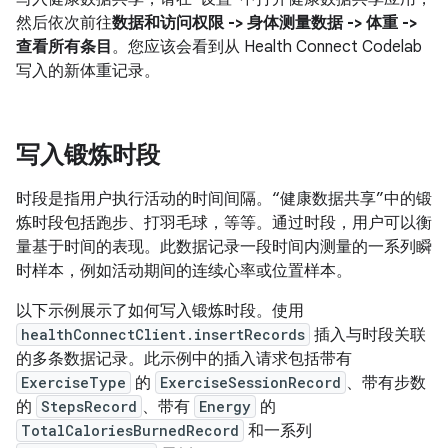
然后依次前往
数据和访问权限 -> 身体测量数据 -> 体重 ->
查看所有条目
。您应该会看到从 Health Connect Codelab
写入的新体重记录。
写入锻炼时段
时段是指用户执行活动的时间间隔。“健康数据共享”中的锻
炼时段包括跑步、打羽毛球，等等。通过时段，用户可以衡
量基于时间的表现。此数据记录一段时间内测量的一系列瞬
时样本，例如活动期间的连续心率或位置样本。
以下示例展示了如何写入锻炼时段。使用
healthConnectClient.insertRecords
插入与时段关联
的多条数据记录。此示例中的插入请求包括带有
ExerciseType
的
ExerciseSessionRecord
、带有步数
的
StepsRecord
、带有
Energy
的
TotalCaloriesBurnedRecord
和一系列