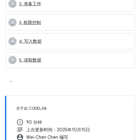
2. 准备工作
3. 权限控制
4. 写入数据
5. 读取数据
关于此 CODELAB
schedule
90 分钟
subject
上次更新时间：2025年10月15日
account_circle
Wei-Chen Chen 编写