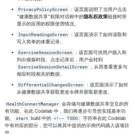
PrivacyPolicyScreen
：该页面说明了当用户点击
“健康数据共享”权限对话框中的
隐私权政策
链接时所
显示的应用的权限使用情况。
InputReadingsScreen
：该页面演示了如何读取和
写入简单的体重记录。
ExerciseSessionScreen
：该页面可供用户插入和
列出锻炼时段。点击记录后，用户会转到
ExerciseSessionDetailScreen
，从而查看更多与
相应时段相关的数据。
DifferentialChangesScreen
：该页面演示了如何
从健康数据共享获取更改令牌并获取新更改。
HealthConnectManager
会存储与健康数据共享交互的所
有功能。在此 Codelab 中，我们将逐步引导您实现基本功
能。
start
build 中的
<!-- TODO:
字符串在此 Codelab
中有对应的部分，您可以将其中提供的示例代码插入该项目
中。