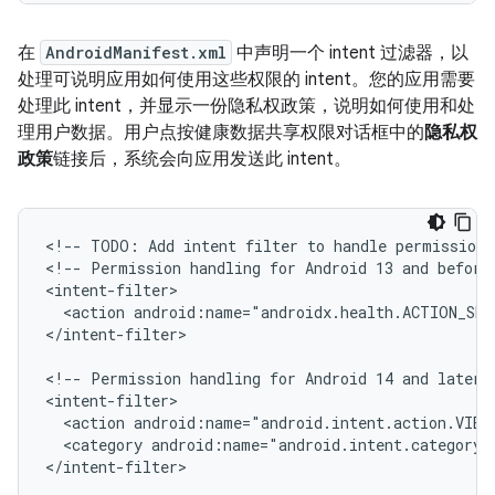
在
AndroidManifest.xml
中声明一个 intent 过滤器，以
处理可说明应用如何使用这些权限的 intent。您的应用需要
处理此 intent，并显示一份隐私权政策，说明如何使用和处
理用户数据。用户点按健康数据共享权限对话框中的
隐私权
政策
链接后，系统会向应用发送此 intent。
<!-- TODO: Add intent filter to handle permission r
<!-- Permission handling for Android 13 and before 
<intent-filter>

  <action android:name="androidx.health.ACTION_SHO
</intent-filter>

<!-- Permission handling for Android 14 and later -
<intent-filter>

  <action android:name="android.intent.action.VIEW
  <category android:name="android.intent.category.
</intent-filter>
