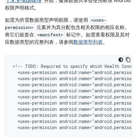
1.0.0-alpha10
开始，健康数据共享会使用标准 Android
权限声明格式。
如需为所需数据类型声明权限，请使用
<uses-
permission>
元素并为其分配包含相关权限的相应名称。
将它们嵌套在
<manifest>
标记中。如需查看权限及其对
应数据类型的完整列表，请参阅
数据类型列表
。
<!-- TODO: Required to specify which Health Connect
  <uses-permission android:name="android.permissio
  <uses-permission android:name="android.permissio
  <uses-permission android:name="android.permissio
  <uses-permission android:name="android.permissio
  <uses-permission android:name="android.permission
  <uses-permission android:name="android.permissio
  <uses-permission android:name="android.permissio
  <uses-permission android:name="android.permissio
  <uses-permission android:name="android.permissio