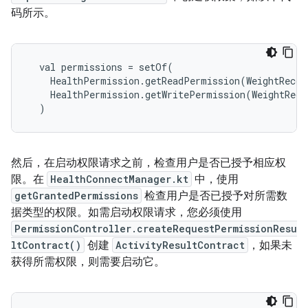
码所示。
  val permissions = setOf(

    HealthPermission.getReadPermission(WeightRecor
    HealthPermission.getWritePermission(WeightReco
然后，在启动权限请求之前，检查用户是否已授予相应权
限。在
HealthConnectManager.kt
中，使用
getGrantedPermissions
检查用户是否已授予对所需数
据类型的权限。如需启动权限请求，您必须使用
PermissionController.createRequestPermissionResu
ltContract()
创建
ActivityResultContract
，如果未
获得所需权限，则需要启动它。