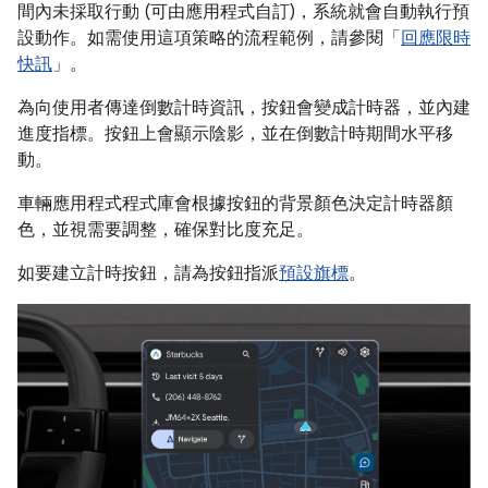
間內未採取行動 (可由應用程式自訂)，系統就會自動執行預
設動作。如需使用這項策略的流程範例，請參閱「
回應限時
快訊
」。
為向使用者傳達倒數計時資訊，按鈕會變成計時器，並內建
進度指標。按鈕上會顯示陰影，並在倒數計時期間水平移
動。
車輛應用程式程式庫會根據按鈕的背景顏色決定計時器顏
色，並視需要調整，確保對比度充足。
如要建立計時按鈕，請為按鈕指派
預設旗標
。