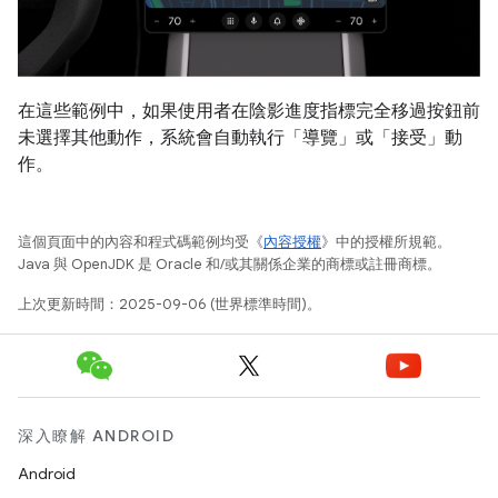
在這些範例中，如果使用者在陰影進度指標完全移過按鈕前
未選擇其他動作，系統會自動執行「導覽」
或「接受」
動
作。
這個頁面中的內容和程式碼範例均受《
內容授權
》中的授權所規範。
Java 與 OpenJDK 是 Oracle 和/或其關係企業的商標或註冊商標。
上次更新時間：2025-09-06 (世界標準時間)。
深入瞭解 ANDROID
Android