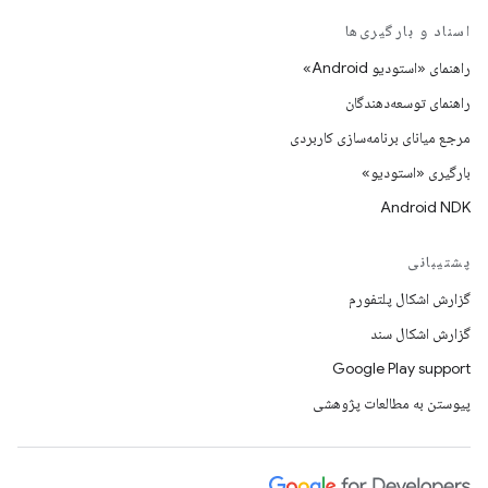
اسناد و بارگیری‌ها
راهنمای «استودیو Android»
راهنمای توسعه‌دهندگان
مرجع میانای برنامه‌سازی کاربردی
بارگیری «استودیو»
Android NDK
پشتیبانی
گزارش اشکال پلتفورم
گزارش اشکال سند
Google Play support
پیوستن به مطالعات پژوهشی