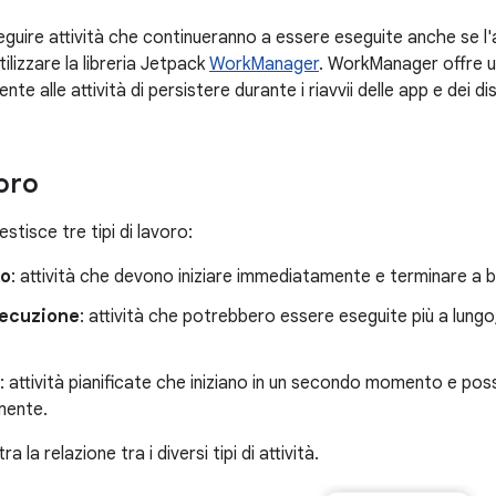
uire attività che continueranno a essere eseguite anche se l'app
tilizzare la libreria Jetpack
WorkManager
. WorkManager offre u
te alle attività di persistere durante i riavvii delle app e dei dis
voro
tisce tre tipi di lavoro:
to
: attività che devono iniziare immediatamente e terminare a 
ecuzione
: attività che potrebbero essere eseguite più a lungo
: attività pianificate che iniziano in un secondo momento e po
mente.
a la relazione tra i diversi tipi di attività.