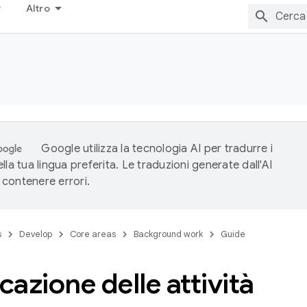
Altro
Google utilizza la tecnologia AI per tradurre i
lla tua lingua preferita. Le traduzioni generate dall'AI
contenere errori.
s
Develop
Core areas
Background work
Guide
icazione delle attività