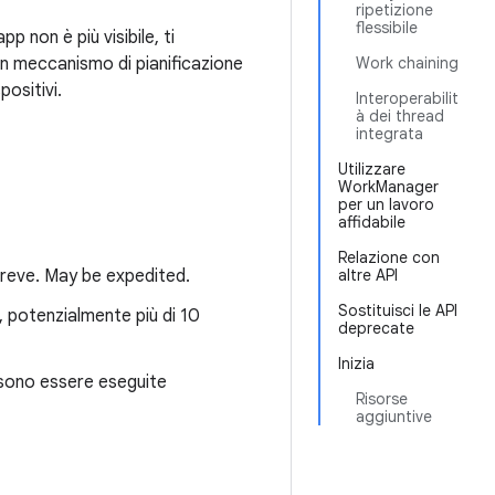
ripetizione
flessibile
 non è più visibile, ti
n meccanismo di pianificazione
Work chaining
positivi.
Interoperabilit
à dei thread
integrata
Utilizzare
WorkManager
per un lavoro
affidabile
Relazione con
breve. May be expedited.
altre API
Sostituisci le API
, potenzialmente più di 10
deprecate
Inizia
ssono essere eseguite
Risorse
aggiuntive