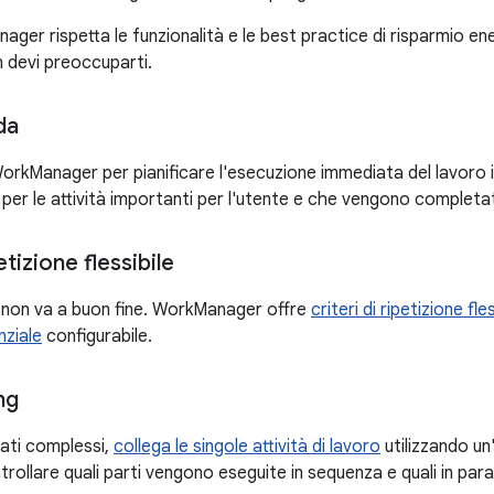
ager rispetta le funzionalità e le best practice di risparmio 
on devi preoccuparti.
da
WorkManager per pianificare l'esecuzione immediata del lavoro i
per le attività importanti per l'utente e che vengono completat
etizione flessibile
ro non va a buon fine. WorkManager offre
criteri di ripetizione fles
ziale
configurabile.
ng
lati complessi,
collega le singole attività di lavoro
utilizzando un'
rollare quali parti vengono eseguite in sequenza e quali in paral