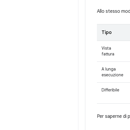
Allo stesso modo
Tipo
Vista
fattura
A lunga
esecuzione
Differibile
Per saperne di 