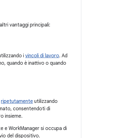
tri vantaggi principali:
utilizzando i
vincoli di lavoro
. Ad
mo, quando è inattivo o quando
o
ripetutamente
utilizzando
minato, consentendoti di
ro insieme.
ente e WorkManager si occupa di
o del dispositivo.