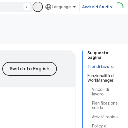
/
Android Studio
Su questa
pagina
Tipi di lavoro
Funzionalità di
WorkManager
Vincoli di
lavoro
Pianificazione
solida
Attività rapida
Policy di