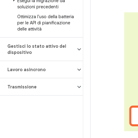
Esegui la migrazione da
soluzioni precedenti
Ottimizza l'uso della batteria
per le API di pianificazione
delle attività
Gestisci lo stato attivo del
dispositivo
Lavoro asincrono
Trasmissione