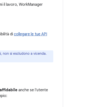
i il lavoro, WorkManager
ibilità di
collegare le tue API
i, non si escludono a vicenda.
ffidabile
anche se l'utente
mpio: