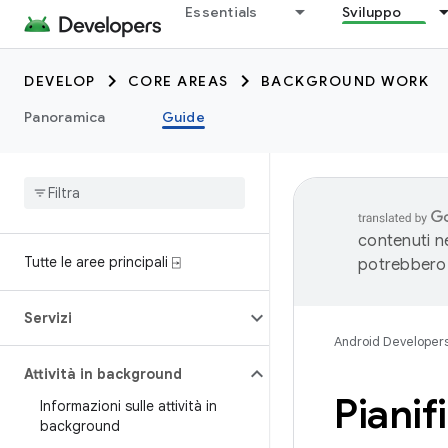
Essentials
Sviluppo
DEVELOP
CORE AREAS
BACKGROUND WORK
Panoramica
Guide
contenuti ne
Tutte le aree principali ⍈
potrebbero 
Servizi
Android Developer
Attività in background
Pianif
Informazioni sulle attività in
background