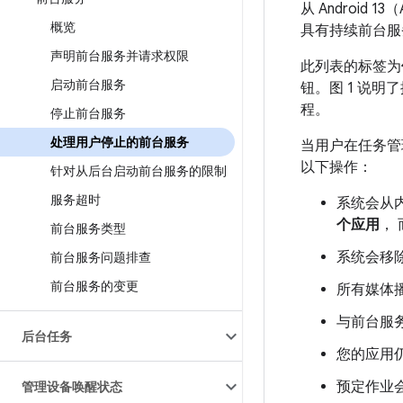
从 Android
概览
具有持续前台服
声明前台服务并请求权限
此列表的标签为
启动前台服务
钮。图 1 说明了
程。
停止前台服务
处理用户停止的前台服务
当用户在任务管
以下操作：
针对从后台启动前台服务的限制
服务超时
系统会从
个应用
，
前台服务类型
系统会移除应
前台服务问题排查
前台服务的变更
所有媒体
与前台服
后台任务
您的应用
预定作业
管理设备唤醒状态