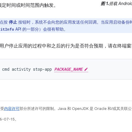
图 1.
搭载 Andr
预定时间或时间范围内触发。
点按
停止
按钮时，系统不会向您的应用发送任何回调。当应用启动备份
API 的一部分）会很有帮助。
xitInfo
用户停止应用的过程中和之后的行为是否符合预期，请在终端窗口中
cmd
activity
stop-app
PACKAGE_NAME
例受
内容许可
部分所述许可的限制。Java 和 OpenJDK 是 Oracle 和/或其
-07-15。