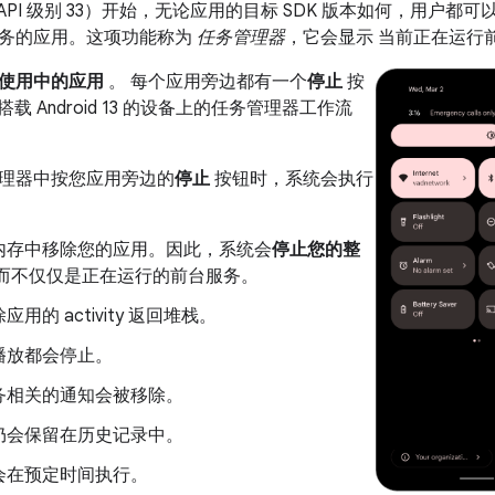
 13（API 级别 33）开始，无论应用的目标 SDK 版本如何，用户都
务的应用。这项功能称为
任务管理器
，它会显示 当前正在运行
使用中的应用
。 每个应用旁边都有一个
停止
按
搭载 Android 13 的设备上的任务管理器工作流
理器中按您应用旁边的
停止
按钮时，系统会执行
内存中移除您的应用。因此，系统会
停止您的整
 而不仅仅是正在运行的前台服务。
用的 activity 返回堆栈。
播放都会停止。
务相关的通知会被移除。
仍会保留在历史记录中。
会在预定时间执行。