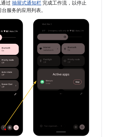
可以通过
抽屉式通知栏
完成工作流，以停止
前台服务的应用列表。