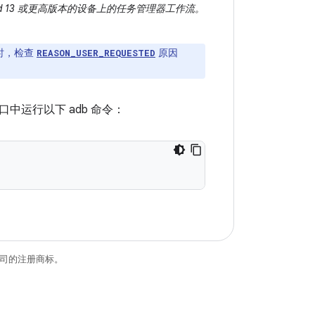
oid 13 或更高版本的设备上的任务管理器工作流。
时，检查
原因
REASON_USER_REQUESTED
运行以下 adb 命令：
关联公司的注册商标。