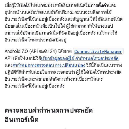
เมื่อผู้ใช้เปิดใช้โปรแกรมประหยัดอินเทอร์เน็ตใน
การตั้งค่า
และ
อุปกรณ์ บนเครือข่ายแบบจำกัดปริมาณ ระบบจะบล็อกการใช้
อินเทอร์เน็ตที่ใช้งานอยู่เบื้องหลังและสัญญาณ ให้ใช้อินเทอร์เน็ต
น้อยลงในเบื้องหน้าเมื่อเป็นไปได้ ผู้ใช้สามารถ ทำให้บางแอป
สามารถใช้ปริมาณอินเทอร์เน็ตที่วัดเมื่ออยู่เบื้องหลัง แม้ว่าการใช้
อินเทอร์เน็ต โหมดประหยัดเปิดอยู่
Android 7.0 (API ระดับ 24) ได้ขยาย
ConnectivityManager
API เพื่อให้แอปมีวิธี
เรียกข้อมูลของผู้ใช้ ค่ากำหนดโหมดประหยัด
และ
ค่ากำหนดการตรวจสอบ การเปลี่ยนแปลง
วิธีนี้ถือเป็นแนวทาง
ปฏิบัติที่ดีสำหรับแอปในการตรวจสอบว่า ผู้ใช้ได้เปิดใช้การประหยัด
อินเทอร์เน็ตและพยายามจำกัดการทำงานเบื้องหน้าและ
อินเทอร์เน็ตที่ใช้งานอยู่เบื้องหลัง
ตรวจสอบค่ากำหนดการประหยัด
อินเทอร์เน็ต