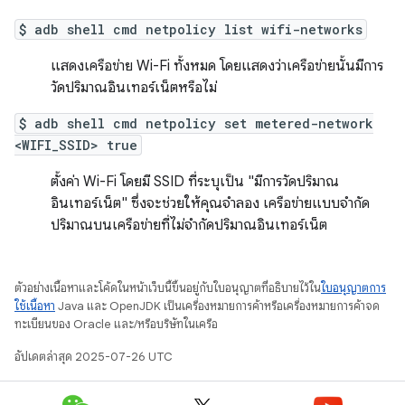
$ adb shell cmd netpolicy list wifi-networks
แสดงเครือข่าย Wi-Fi ทั้งหมด โดยแสดงว่าเครือข่ายนั้นมีการ
วัดปริมาณอินเทอร์เน็ตหรือไม่
$ adb shell cmd netpolicy set metered-network
<WIFI_SSID> true
ตั้งค่า Wi-Fi โดยมี SSID ที่ระบุเป็น "มีการวัดปริมาณ
อินเทอร์เน็ต" ซึ่งจะช่วยให้คุณจำลอง เครือข่ายแบบจำกัด
ปริมาณบนเครือข่ายที่ไม่จำกัดปริมาณอินเทอร์เน็ต
ตัวอย่างเนื้อหาและโค้ดในหน้าเว็บนี้ขึ้นอยู่กับใบอนุญาตที่อธิบายไว้ใน
ใบอนุญาตการ
ใช้เนื้อหา
Java และ OpenJDK เป็นเครื่องหมายการค้าหรือเครื่องหมายการค้าจด
ทะเบียนของ Oracle และ/หรือบริษัทในเครือ
อัปเดตล่าสุด 2025-07-26 UTC