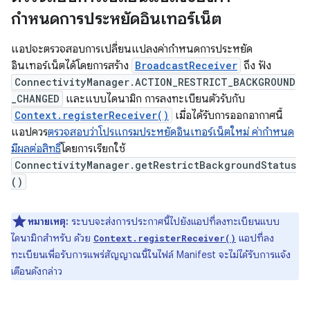
กำหนดการประหยัดอินเทอร์เน็ต
แอปจะตรวจสอบการเปลี่ยนแปลงค่ากำหนดการประหยัด
อินเทอร์เน็ตได้โดยการสร้าง
BroadcastReceiver
ถึง ฟัง
ConnectivityManager.ACTION_RESTRICT_BACKGROUND
_CHANGED
และแบบไดนามิก การลงทะเบียนตัวรับกับ
Context.registerReceiver()
เมื่อได้รับการออกอากาศนี้
แอปควร
ตรวจสอบว่าโปรแกรมประหยัดอินเทอร์เน็ตใหม่ ค่ากำหนด
มีผลต่อสิทธิ์
โดยการเรียกใช้
ConnectivityManager.getRestrictBackgroundStatus
()
หมายเหตุ:
ระบบจะส่งการประกาศนี้ไปยังแอปที่ลงทะเบียนแบบ
ไดนามิกสำหรับ ด้วย
แอปที่ลง
Context.registerReceiver()
ทะเบียนเพื่อรับการแพร่สัญญาณนี้ในไฟล์ Manifest จะไม่ได้รับการแจ้ง
เตือนดังกล่าว