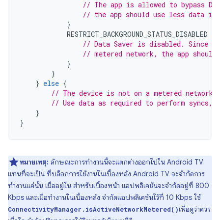
// The app is allowed to bypass Da
// the app should use less data in 
}
RESTRICT_BACKGROUND_STATUS_DISABLED
-
>
// Data Saver is disabled. Since th
// metered network, the app should
}
}
}
else
{
// The device is not on a metered network.
// Use data as required to perform syncs, 
}
}
หมายเหตุ:
ลักษณะการทำงานนี้จะแตกต่างออกไปใน Android TV
แทนที่จะเป็น ที่บล็อกการใช้งานในเบื้องหลัง Android TV จะจำกัดการ
ทำงานแค่นั้น เมื่ออยู่ใน สำหรับเบื้องหน้า แอปพลิเคชันจะจำกัดอยู่ที่ 800
Kbps และเมื่อทำงานในเบื้องหลัง จำกัดแอปพลิเคชันไว้ที่ 10 Kbps ใช้
เพื่อดูว่าควร
ConnectivityManager.isActiveNetworkMetered()