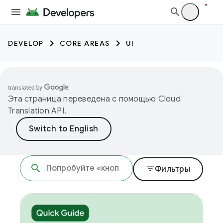
DEVELOP
CORE AREAS
UI
Эта страница переведена с помощью
Cloud
Translation API
.
filter_list
Фильтры