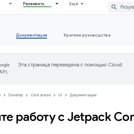
Развивать
Ещё
Документация
Краткие руководства
Эта страница переведена с помощью
Cloud
 API
.
s
Develop
Core areas
UI
Документация
те работу с Jetpack C