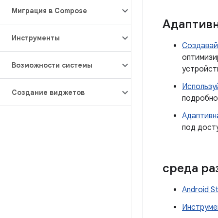
Миграция в Compose
Адаптивн
Инструменты
Создавай
оптимизи
Возможности системы
устройств
Использу
Создание виджетов
подробнос
Адаптивн
под дост
среда ра
Android S
Инструме