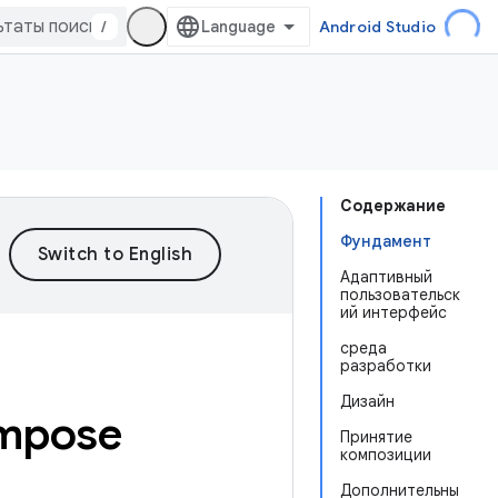
/
Android Studio
Содержание
Фундамент
Адаптивный
пользовательск
ий интерфейс
среда
разработки
Дизайн
ompose
Принятие
композиции
Дополнительны