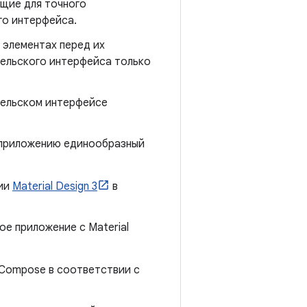
щие для точного
го интерфейса.
 элементах перед их
тельского интерфейса только
тельском интерфейсе
 приложению единообразный
ции
Material Design 3
в
ое приложение с Material
Compose в соответствии с