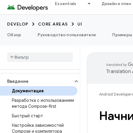
Essentials
Дизайн и план
DEVELOP
CORE AREAS
UI
Обзор
Руководство пользователя
Примеры
Translation
Введение
Документация
Android Developer
Разработка с использованием
метода Compose-first
Начни
Быстрый старт
Настройка зависимостей
Compose и компилятора