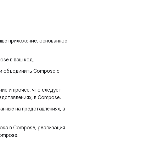
аше приложение, основанное
ose в ваш код.
ам объединить Compose с
ние и прочее, что следует
едставлениях, в Compose.
анные на представлениях, в
ока в Compose, реализация
ompose.