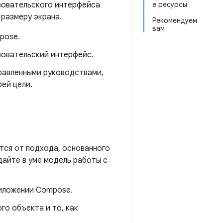
зовательского интерфейса
е ресурсы
размеру экрана.
Рекомендуем
вам
pose.
зовательский интерфейс.
равленными руководствами,
ей цели.
тся от подхода, основанного
дайте в уме модель работы с
риложении Compose.
го объекта и то, как