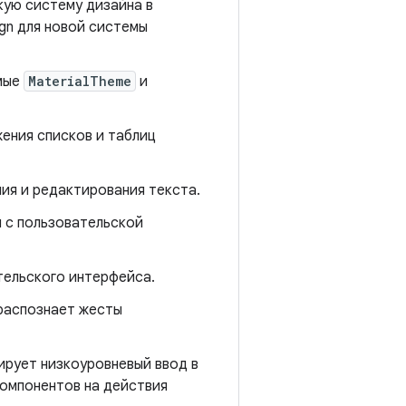
кую систему дизайна в
gn для новой системы
емые
MaterialTheme
и
ения списков и таблиц
ия и редактирования текста.
 с пользовательской
тельского интерфейса.
распознает жесты
ирует низкоуровневый ввод в
омпонентов на действия