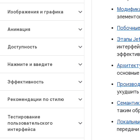
Модифик
Изображения и графика
элементо
Побочные
Анимация
Этапы Je
интерфей
Доступность
эффектив
Нажмите и введите
Архитект
основные
Эффективность
Производ
ухудшить
Рекомендации по стилю
Семантик
таким об
Тестирование
Локальны
пользовательского
передачи
интерфейса