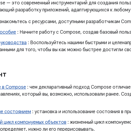
se — это современный инструментарий для создания поль
щающий разработку приложений, адаптирующихся к любому 
знакомьтесь с ресурсами, доступными разработчикам Com
пособие
: Начните работу с Compose, создав базовый поль
руководства
: Воспользуйтесь нашими быстрыми и целенап
нными для того, чтобы вы как можно быстрее достигли сво
нт
 в Compose
: чем декларативный подход Compose отличае
авлениях, который вы, возможно, использовали ранее. Соз
ие состоянием
: установка и использование состояния в п
й цикл компонуемых объектов
: жизненный цикл компонуемо
определяет, нужно ли его перерисовывать.