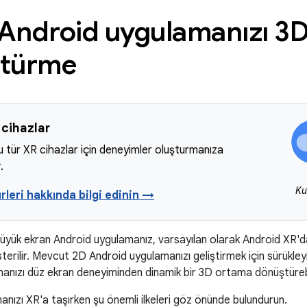
 Android uygulamanızı 3D
türme
cihazlar
bu tür XR cihazlar için deneyimler oluşturmanıza
.
Ku
rleri hakkında bilgi edinin →
üyük ekran Android uygulamanız, varsayılan olarak Android XR'da
erilir. Mevcut 2D Android uygulamanızı geliştirmek için sürükleyici
anızı düz ekran deneyiminden dinamik bir 3D ortama dönüştürebil
nızı XR'a taşırken şu önemli ilkeleri göz önünde bulundurun.