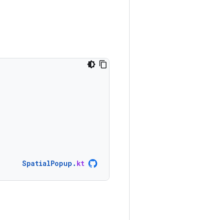
SpatialPopup
.
kt