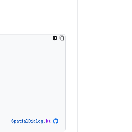
SpatialDialog
.
kt