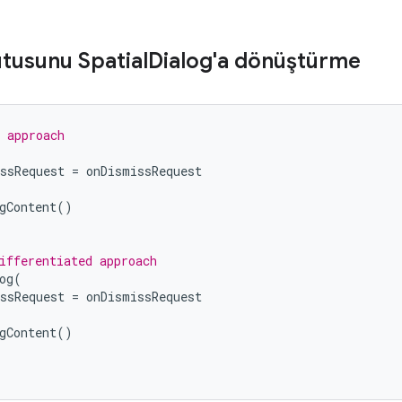
utusunu Spatial
Dialog'a dönüştürme
 approach
ssRequest
=
onDismissRequest
gContent
()
ifferentiated approach
og
(
ssRequest
=
onDismissRequest
gContent
()