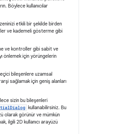
ın. Böylece kullanıcılar
zeninizi etkili bir şekilde birden
ler ve kademeli gösterme gibi
e ve kontroller gibi sabit ve
yı önlemek için yörüngelerin
geçici bileşenlere uzamsal
arşi sağlamak için geniş alanları
ce sizin bu bileşenleri
tialDialog
kullanabilirsiniz. Bu
yüzü olarak görünür ve mümkün
, ilgili 2D kullanıcı arayüzü