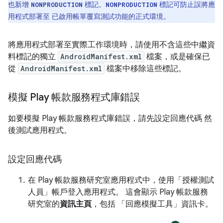
也新增
標記。
標記可防止誤將應
NONPRODUCTION
NONPRODUCTION
用程式部署至 已啟用帳單覆寫測試功能的正式環境。
將應用程式部署至實際工作環境時，請使用不含這些中繼資
料標記的獨立
AndroidManifest.xml
檔案，或是確保已
從
AndroidManifest.xml
檔案中移除這些標記。
模擬 Play 帳款服務程式庫錯誤
如要模擬 Play 帳款服務程式庫錯誤，請先設定回應代碼 然
後測試應用程式。
設定回應代碼
在 Play 帳款服務研究室應用程式中，使用「授權測試
人員」
帳戶登入應用程式。 這會顯示 Play 帳款服務
研究室的
資訊主頁
，包括 「回應模擬工具」
資訊卡。