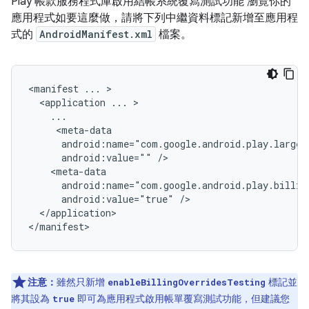
Play 帳款服務程式庫啟用結帳系統覆寫測試功能 瀏覽你的
應用程式如要這麼做，請將下列中繼資料標記新增至應用程
式的
AndroidManifest.xml
檔案。
<manifest ... >

  <application ... >

    ...

     <meta-data

      android:name="com.google.android.play.larges
      android:value="" />

    <meta-data

      android:name="com.google.android.play.billin
      android:value="true" />

  </application>

</manifest>
注意：
雖然只新增
標記並
enableBillingOverridesTesting
將其設為
即可為應用程式啟用帳單覆寫測試功能，但建議您
true