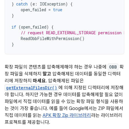
}
catch
(
e
:
IOException
)
{
open_failed
=
true
}
if
(
open_failed
)
{
// request READ_EXTERNAL_STORAGE permission be
ReadObbFileWithPermission
()
}
확장 파일의 콘텐츠를 압축해제해야 하는 경우 나중에
OBB
확
장 파일을 삭제하지
말고
압축해제된 데이터를 동일한 디렉터
리에 저장하지
마세요
. 압축해제된 파일은
getExternalFilesDir()
에 의해 지정된 디렉터리에 저장해
야 합니다. 하지만 가능한 경우 데이터를 압축해제할 필요 없이
파일에서 직접 데이터를 읽을 수 있는 확장 파일 형식을 사용하
는 것이 가장 좋습니다. 예를 들어 Google에서는 ZIP 파일에서
직접 데이터를 읽는
APK 확장 Zip 라이브러리
라는 라이브러리
프로젝트를 제공합니다.