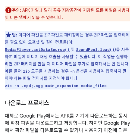
주의:
APK 파일과 달리 공유 저장공간에 저장된 모든 파일은 사용자
및 다른 앱에서 읽을 수 있습니다.
팁:
미디어 파일을 ZIP 파일로 패키징하는 경우 ZIP 파일을 압축해제
할 필요 없이 오프셋 및 길이 컨트롤(예:
및
)을 사용
MediaPlayer.setDataSource()
SoundPool.load()
하여 파일에 미디어 재생 호출을 사용할 수 있습니다. 이 작업을 실행하
려면 ZIP 패키지를 만들 때 미디어 파일을 추가로 압축해서는 안 됩니다.
예를 들어
도구를 사용하는 경우
옵션을 사용하여 압축하지 말
zip
-n
아야 하는 파일 접미사를 지정해야 합니다.
zip -n .mp4;.ogg main_expansion media_files
다운로드 프로세스
대체로 Google Play에서는 APK를 기기에 다운로드하는 동시
에 확장 파일을 다운로드하고 저장합니다. 하지만 Google Play
에서 확장 파일을 다운로드할 수 없거나 사용자가 이전에 다운