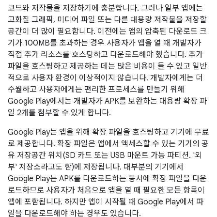
코드와 저작물을 저장하기에 충분합니다. 그러나 일부 앱에는
고화질 그래픽, 미디어 파일 또는 다른 대용량 저작물을 저장할
공간이 더 많이 필요합니다. 이전에는 앱의 압축된 다운로드 크
기가 100MB를 초과하는 경우 사용자가 앱을 열 때 개발자가
직접 추가 리소스를 호스팅하고 다운로드해야 했습니다. 추가
파일을 호스팅하고 제공하는 데는 많은 비용이 들 수 있고 일반
적으로 사용자 환경이 이상적이지 않습니다. 개발자에게는 더
수월하고 사용자에게는 편리한 프로세스를 만들기 위해
Google Play에서는 개발자가 APK를 보완하는 대용량 확장 파
일 2개를 첨부할 수 있게 합니다.
Google Play는 앱을 위해 확장 파일을 호스팅하고 기기에 무료
로 제공합니다. 확장 파일은 앱에서 액세스할 수 있는 기기의 공
유 저장공간 위치(SD 카드 또는 USB 마운트 가능 파티션. '외
부' 저장소라고도 함)에 저장됩니다. 대부분의 기기에서
Google Play는 APK를 다운로드하는 동시에 확장 파일을 다운
로드하므로 사용자가 처음으로 앱을 열 때 필요한 모든 항목이
앱에 포함됩니다. 하지만 앱이 시작될 때 Google Play에서 파
일을 다운로드해야 하는 경우도 있습니다.