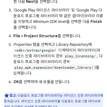
한 다음
Next
를 선택합니다.
'Google Play 라이선스 라이브러리' 및 'Google Play 다
운로드 프로그램 라이브러리'와 같은
앱/라이브러리 이름
을 지정하고
Minimum SDK level
을 선택한 다음
Finish
를 선택합니다.
File > Project Structure
를 선택합니다.
Properties
탭을 선택하고
Library Repository
에
<sdk>/extras/google/
디렉터리의 라이브러리(라
이선스 인증 라이브러리의 경우
play_licensing/
, 다
운로드 프로그램 라이브러리의 경우
play_apk_expansion/downloader_library/
)를
입력합니다.
OK
를 선택하여 새 모듈을 만듭니다.
참고:
다운로드 프로그램 라이브러리는 라이선스 인증 라이브러리에
종속됩니다. 라이선스 인증 라이브러리를 다운로드 프로그램 라이브러