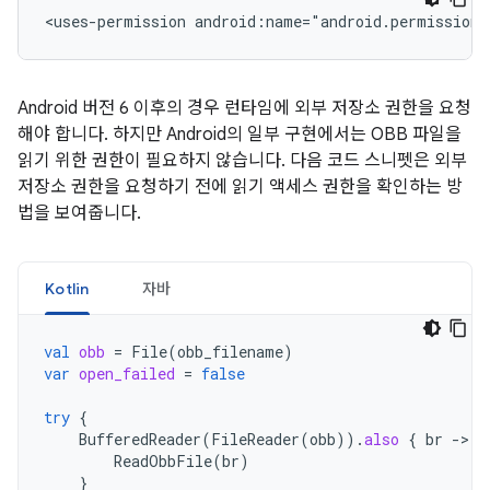
<uses-permission
android:name="android.permission.
Android 버전 6 이후의 경우 런타임에 외부 저장소 권한을 요청
해야 합니다. 하지만 Android의 일부 구현에서는 OBB 파일을
읽기 위한 권한이 필요하지 않습니다. 다음 코드 스니펫은 외부
저장소 권한을 요청하기 전에 읽기 액세스 권한을 확인하는 방
법을 보여줍니다.
Kotlin
자바
val
obb
=
File
(
obb_filename
)
var
open_failed
=
false
try
{
BufferedReader
(
FileReader
(
obb
)).
also
{
br
-
ReadObbFile
(
br
)
}