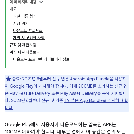
이 페이지의 내용
개요
파일 이름 형식
저장 위치
다운로드 프로세스
개발 시 고려할 사항
규칙 및 제한사항
확장 파일 다운로드
다운로드 프로그램 라이브러리 정보
중요:
2021년 8월부터 신규 앱은
Android App Bundle
을 사용하
여 Google Play에 게시해야 합니다. 이제 200MB를 초과하는 신규 앱
은
Play Feature Delivery
또는
Play Asset Delivery
를 통해 지원됩니
다. 2023년 6월부터 신규 및 기존
TV 앱은 App Bundle로 게시해야 합
니다
.
Google Play에서 사용자가 다운로드하는 압축된 APK는
100MB 이하여야 합니다. 대부분 앱에서 이 공간은 앱의 모든