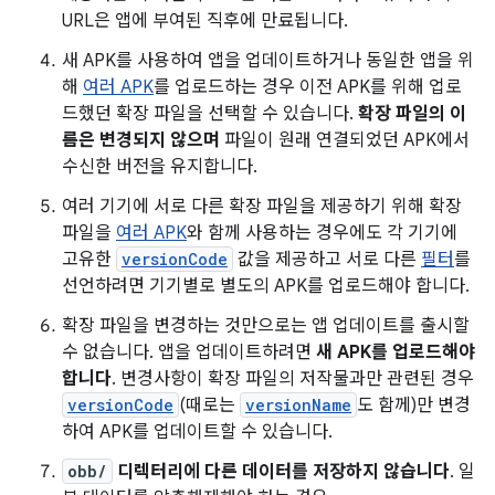
URL은 앱에 부여된 직후에 만료됩니다.
새 APK를 사용하여 앱을 업데이트하거나 동일한 앱을 위
해
여러 APK
를 업로드하는 경우 이전 APK를 위해 업로
드했던 확장 파일을 선택할 수 있습니다.
확장 파일의 이
름은 변경되지 않으며
파일이 원래 연결되었던 APK에서
수신한 버전을 유지합니다.
여러 기기에 서로 다른 확장 파일을 제공하기 위해 확장
파일을
여러 APK
와 함께 사용하는 경우에도 각 기기에
고유한
versionCode
값을 제공하고 서로 다른
필터
를
선언하려면 기기별로 별도의 APK를 업로드해야 합니다.
확장 파일을 변경하는 것만으로는 앱 업데이트를 출시할
수 없습니다. 앱을 업데이트하려면
새 APK를 업로드해야
합니다
. 변경사항이 확장 파일의 저작물과만 관련된 경우
versionCode
(때로는
versionName
도 함께)만 변경
하여 APK를 업데이트할 수 있습니다.
obb/
디렉터리에 다른 데이터를 저장하지 않습니다
. 일