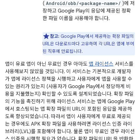
(
Android/obb/<package-name>/
)에 저
장하고 Google Play의 응답에 제공된 정확
한 파일 이름을 사용해야 합니다.
참고:
Google Play에서 제공하는 확장 파일의
URL은 다운로드마다 고유하며 각 URL은 앱에 부여
된 직후에 만료됩니다.
앱이 유료 앱이 아닌 무료인 경우 아마도
앱 라이선스
서비스를
사용해보지 않았을 것입니다. 이 서비스는 기본적으로 개발자
가 앱에 라이선스 정책을 시행하고 사용자에게 앱을 사용할 수
있는 권리가 있는지 (사용자가 Google Play에서 정당하게 비
용을 지불했는지) 확인할 수 있도록 설계되었습니다. 확장 파일
의 기능을 촉진하기 위해 라이선스 서비스는 앱에 Google Play
에서 호스팅되는 앱 확장 파일의 URL이 포함된 응답을 제공하
도록 향상되었습니다. 따라서 앱이 사용자에게 무료로 제공되
는 경우에도 APK 확장 파일을 사용하려면 라이선스 인증 라이
브러리(LVL)를 포함해야 합니다. 물론 앱이 무료인 경우 라이선
스 인증을 시행할 필요가 없습니다. 확장 파일의 URL을 반환하