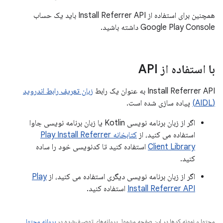
همچنین برای استفاده از Install Referrer API باید یک حساب
Google Play Console داشته باشید.
با استفاده از API
Install Referrer API به عنوان یک رابط
زبان تعریف رابط اندروید
(AIDL)
پیاده سازی شده است.
اگر از زبان برنامه نویسی Kotlin یا زبان برنامه نویسی جاوا
استفاده می کنید، از
کتابخانه Play Install Referrer
Client Library
استفاده کنید تا کدنویسی خود را ساده
کنید.
اگر از زبان برنامه نویسی دیگری استفاده می کنید، از
Play
Install Referrer API
استفاده کنید.
محتوا و نمونه کدها در این صفحه مشمول پروانه‌های توصیف‌شده در
پروانه محتوا