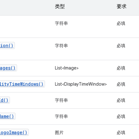
类型
要求
字符串
必填
tion()
字符串
必填
ages()
List<Image>
必填
lityTimeWindows()
List<DisplayTimeWindow>
必填
Id()
字符串
必填
Name()
字符串
必填
LogoImage()
图片
必填