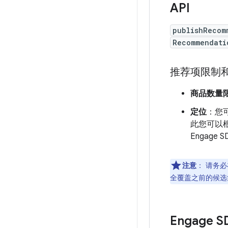
API
publishRecom
Recommendati
推荐项限制
商品数量
定位
：您
此您可以
Engage
注意
：
请务必
全覆盖之前的候选
Engage 