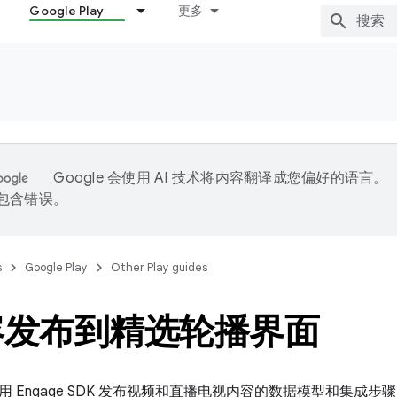
Google Play
更多
Google 会使用 AI 技术将内容翻译成您偏好的语言。
能包含错误。
s
Google Play
Other Play guides
容发布到精选轮播界面
 Engage SDK 发布视频和直播电视内容的数据模型和集成步