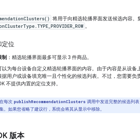
mendationClusters()
将用于向精选轮播界面发送候选内容。
onClusterType.TYPE_PROVIDER_ROW
。
和定位
限制
：精选轮播界面最多可显示 3 件商品。
可以为每台设备自定义精选轮播界面的内容。由于内容是从设备
根据用户或设备填充唯一且个性化的候选列表。不过，您需要负
 SDK 不提供内置的定位支持。
在每次
调用中发送完整的候选列表
publishRecommendationClusters
集。如果您省略了建议行，系统会将其从显示中移除。
SDK 版本