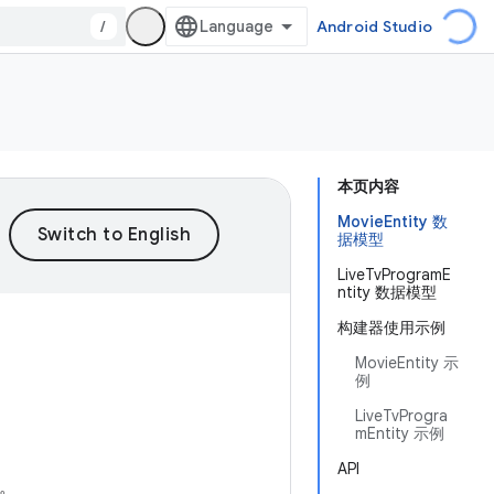
/
Android Studio
本页内容
MovieEntity 数
据模型
LiveTvProgramE
ntity 数据模型
构建器使用示例
MovieEntity 示
例
LiveTvProgra
mEntity 示例
API
骤。