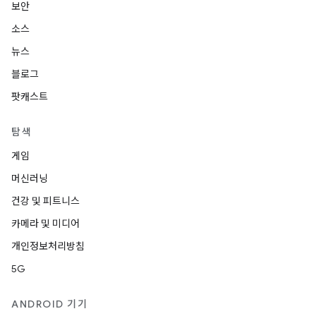
보안
소스
뉴스
블로그
팟캐스트
탐색
게임
머신러닝
건강 및 피트니스
카메라 및 미디어
개인정보처리방침
5G
ANDROID 기기