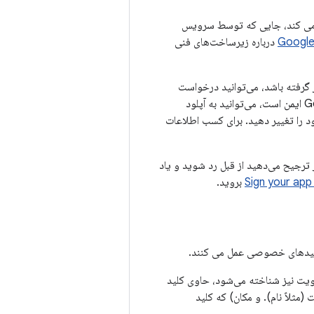
 ذخیره کلیدهای خود استفاده می کند، جایی که توسط سرویس
درباره زیرساخت‌های فنی
 خطر قرار گرفته باشد، می‌توانید درخواست
بازنشانی کلید آپلود را در Play Console کنید. از آنجایی که کلید امضای برنامه شما توسط Google ایمن است، می‌توانید به آپلود
ود را تغییر دهید. برای کسب اطلاعات
ترجیح می‌دهید از قبل رد شوید و یاد
Sign your app
بروید.
ویت نیز شناخته می‌شود، حاوی کلید
لاً نام). و مکان) که کلید