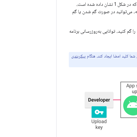
Play استفاده می کنید. Google از گواهی آپلود برای تأیید هویت شما استفاده می‌کند و همانطور که در شکل 1 نشان داده شده است،
گانه، می‌توانید در صورت گم شدن یا گم
 کلید امضای برنامه خود را گم کنید، توانایی به‌روزرسانی برنامه
پیکربندی