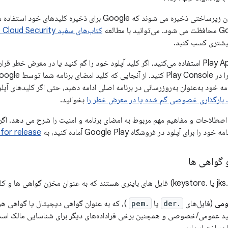
کلیدهای شما در همان زیرساختی ذخیره می شوند که Google برای
کتاب‌های سفید Google Cloud Security
وقتی از Play App Signing استفاده می‌کنید، اگر کلید آپلود خود را گم کنید یا در معرض
ه خود به‌عنوان به‌روزرسانی در برنامه اصلی ادامه دهید، حتی اگر کلیدهای آپل
د بارگذاری خصوصی گم شده یا در معرض خطر را
بخوانید.
صطلاحات و مفاهیم مهم مربوط به امضای برنامه و امنیت را شرح می دهد. اگر 
 برای آپلود در فروشگاه Google Play آماده کنید، به
 for release
و گواهی ها
ومی
(فایل‌های
.der
یا
.pem
)، که به عنوان گواهی دیجیتال یا گواهی ه
عمومی/خصوصی و همچنین برخی فراداده‌های دیگر برای شناسایی مالک است (مث