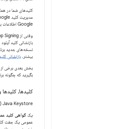
مدیریت کلید Google محافظت می شود. می‌توانید با مطالعه
Google اطلاعات بیشتری کسب کنید.
نسخه‌های جدید برنام
بیشتر،
بازنشانی کلی
بخش بعدی برخی از ا
بگیرید که چگونه برنامه خود را
کلیدها، کلیدها 
Java Keystore (.jks یا .keystore) فایل های باینری هستند که به عنوان مخزن گواهی ها و کلیدهای خصوصی عمل می کنند.
یک
گواهی کلید عم
عمومی یک جفت کلید 