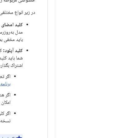
خصوصی مربوطه را در
در زیر انواع مختلفی 
کلید امضای ب
مدل به‌روزرس
باید مخفی بما
کلید آپلود:
کلی
شما باید کلید
اشتراک بگذاری
اگر تصمیم می‌گیر
برنامه
امکان 
اگر کل
نسخه ا