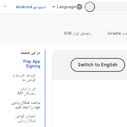
استودیو Android
Grad
راهنمای ابزار SDK
در این صفحه
Play App
Signing
کلیدها، کلیدها و
گواهی ها
کار با ارائه
دهندگان API
ساخت اشکال زدایی
خود را امضا کنید
انقضای گواهی
اشکال زدایی