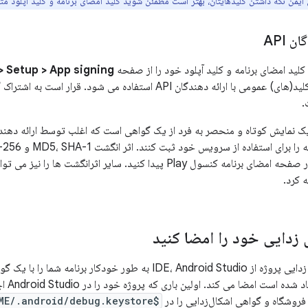
ایمن نگه داشتن کلیدهایتان، بهتر است مطمئن شوید کلید امضای برنامه و کلید آپلود مت
ن API
 کلید امضای برنامه و کلید آپلود خود را از صفحه
> Setup > App signing
کنید. این برای ثبت کلید(های) عمومی با ارائه دهندگان API استفاده می ش
.
 Play پیدا کنید. سایر اثرانگشت ها را نیز می توان با دانلود گواهی اصلی (
 کرد.
دایی خود را امضا کنید
هنگام اجرا یا اشکال زدایی پروژه از IDE، Android Studio به طور خودک
oid SDK
$HOME/.android/debug.keystore