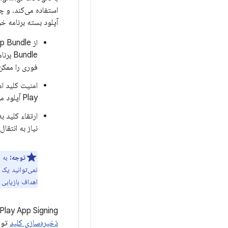
آپلود بسته برنامه خود، Play App Signing را پیکربندی کنید. انجام این کار به شما امکان می دهد از مزایای 
undle
فوری را ممکن
Play آپلود می کنید، ممکن کنید.
ارتقاء کلید 
نیاز به انتقا
توجه:
اهداف بازیابی ب
Play App Signing از دو کلید استفاده می‌کند:
ذخیره‌سازی کلید