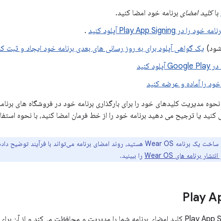
با
کلید امضای
برنامه خود امضا کنید.
در Play App Signing آپلود کنید
.
شود)
یک گواهی آپلود برای به روز رسانی های بعدی برنامه خود ایجاد و ثبت کن
لود کنید
 خود را آماده و عرضه کنید
اگر در حال ساخت یک برنامه Wear OS هستید، روند امضای برنامه می‌تواند با ف
شار برنامه های Wear OS
را ببینید.
Play A