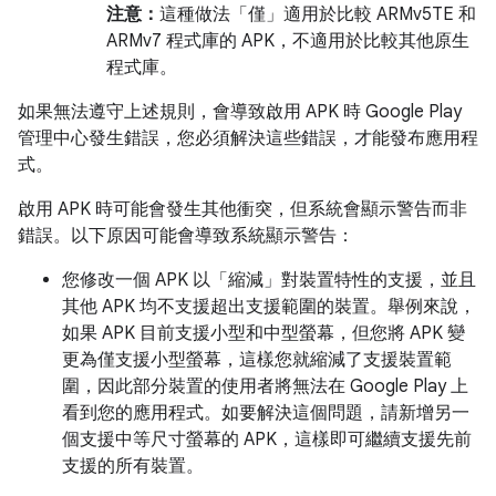
注意：
這種做法「僅」
適用於比較 ARMv5TE 和
ARMv7 程式庫的 APK，不適用於比較其他原生
程式庫。
如果無法遵守上述規則，會導致啟用 APK 時 Google Play
管理中心發生錯誤，您必須解決這些錯誤，才能發布應用程
式。
啟用 APK 時可能會發生其他衝突，但系統會顯示警告而非
錯誤。以下原因可能會導致系統顯示警告：
您修改一個 APK 以「縮減」對裝置特性的支援，並且
其他 APK 均不支援超出支援範圍的裝置。舉例來說，
如果 APK 目前支援小型和中型螢幕，但您將 APK 變
更為僅支援小型螢幕，這樣您就縮減了支援裝置範
圍，因此部分裝置的使用者將無法在 Google Play 上
看到您的應用程式。如要解決這個問題，請新增另一
個支援中等尺寸螢幕的 APK，這樣即可繼續支援先前
支援的所有裝置。