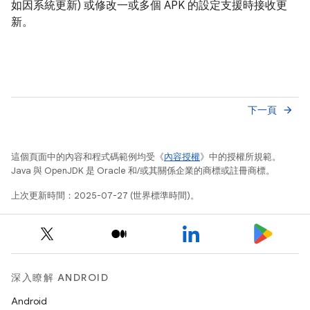
如因系統更新) 或修改一或多個 APK 的設定支援時接收更
新。
下一頁
arrow_forward
這個頁面中的內容和程式碼範例均受《
內容授權
》中的授權所規範。
Java 與 OpenJDK 是 Oracle 和/或其關係企業的商標或註冊商標。
上次更新時間：2025-07-27 (世界標準時間)。
深入瞭解 ANDROID
Android