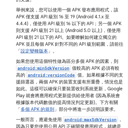
舉例來說，您可以使用一個 APK 發布應用程式，該
APK 僅支援 API 級別 16 至 19 (Android 4.1.x 至
4.4.4)，僅使用 API 級別 16 以下的 API；另一個 APK
則支援 API 級別 21 以上 (Android 5.0 以上)，僅使用
API 級別 21 以下的 API。如要瞭解如何建立獨立的
APK 並且每個 APK 針對不同的 API 級別範圍，請前往
「
設定變種版本
」。
如果您使用這個特性做為區分多個 APK 的因素，則
android:minSdkVersion
值較高的 APK 必須有較
高的
android:versionCode
值。如果根據不同的支
援篩選器，兩個 APK 的裝置支援有所重疊，情況也是
如此。這樣可以確保只要裝置收到系統更新，Google
Play 就會將應用程式更新提供給使用者 (因為系統會
根據版本代碼數值的提高情況判定更新)。下方有關
「
多個 APK 的規則
」部分中將進一步説明該要求。
一般而言，應避免使用
android:maxSdkVersion
，
因為只要您使用公用 API 正確開發應用程式，就總是