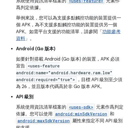
系統使用資訊清單檔案的
<uses-feature>
元素作
爲判定依據。
舉例來說，您可以為支援多點觸控功能的裝置提供一
個 APK，為不支援多點觸控功能的裝置提供另一個
APK。如需平台支援的功能清單，請參閱「
功能參考
資料
」。
Android (Go 版本)
如要針對搭載 Android (Go 版本) 的裝置，APK 必須
宣告
<uses-feature
android:name="android.hardware.ram.low"
android:required="true">
，目標 API 級別至少須
為 26，並且版本代碼高於非 Go 版本 APK。
API 級別
系統使用資訊清單檔案的
<uses-sdk>
元素作爲判定
依據。您可以使用
android:minSdkVersion
和
android:maxSdkVersion
屬性來指定不同 API 級別
的支援。