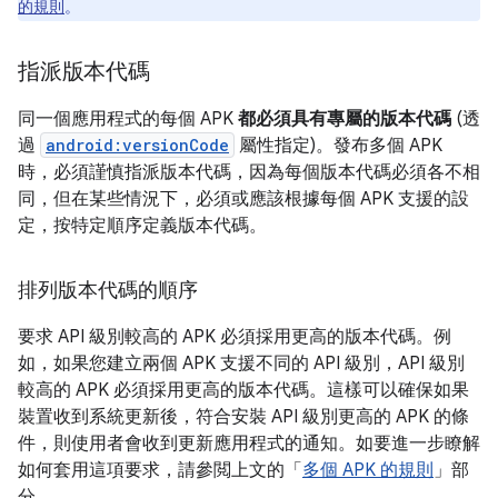
的規則
。
指派版本代碼
同一個應用程式的每個 APK
都必須具有專屬的版本代碼
(透
過
android:versionCode
屬性指定)。發布多個 APK
時，必須謹慎指派版本代碼，因為每個版本代碼必須各不相
同，但在某些情況下，必須或應該根據每個 APK 支援的設
定，按特定順序定義版本代碼。
排列版本代碼的順序
要求 API 級別較高的 APK 必須採用更高的版本代碼。例
如，如果您建立兩個 APK 支援不同的 API 級別，API 級別
較高的 APK 必須採用更高的版本代碼。這樣可以確保如果
裝置收到系統更新後，符合安裝 API 級別更高的 APK 的條
件，則使用者會收到更新應用程式的通知。如要進一步瞭解
如何套用這項要求，請參閲上文的「
多個 APK 的規則
」部
分。