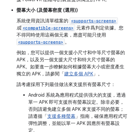
螢幕大小 (及螢幕密度 (選用))
系統使用資訊清單檔案的
<supports-screens>
或
<compatible-screens>
元素作爲判定依據。您
不得同時使用這兩個元素，應盡可能只使用
<supports-screens>
。
例如，您可以提供一個支援小尺寸和中等尺寸螢幕的
APK，以及另一個支援大尺寸和特大尺寸螢幕的
APK。如要進一步瞭解如何根據螢幕大小或密度產生
獨立的 APK，請參閱「
建立多個 APK
」。
請考慮採用下列最佳做法來支援所有螢幕尺寸：
Android 系統為應用程式提供强大的支援，透過
單一 APK 即可支援所有螢幕設定。除非必要，
否則請避免建立多個 APK 來支援不同的螢幕；
請遵循「
支援多種螢幕
」指南，確保應用程式可
彈性調整，並能以單一 APK 因應所有螢幕設
定。