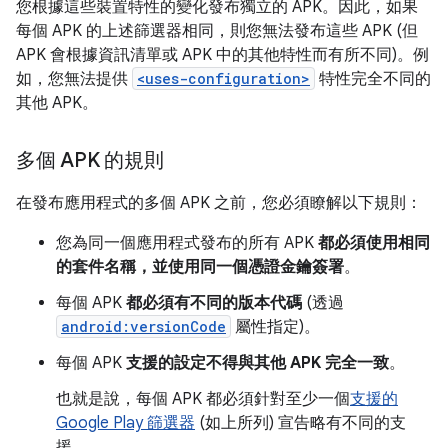
您根據這些裝置特性的變化發布獨立的 APK。因此，如果
每個 APK 的上述篩選器相同，則您無法發布這些 APK (但
APK 會根據資訊清單或 APK 中的其他特性而有所不同)。例
如，您無法提供
<uses-configuration>
特性完全不同的
其他 APK。
多個 APK 的規則
在發布應用程式的多個 APK 之前，您必須瞭解以下規則：
您為同一個應用程式發布的所有 APK
都必須使用相同
的套件名稱，並使用同一個憑證金鑰簽署
。
每個 APK
都必須有不同的版本代碼
(透過
android:versionCode
屬性指定)。
每個 APK
支援的設定不得與其他 APK 完全一致
。
也就是說，每個 APK 都必須針對至少一個
支援的
Google Play 篩選器
(如上所列) 宣告略有不同的支
援。