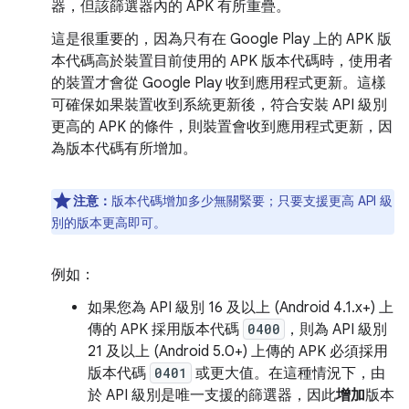
器，但該篩選器內的 APK 有所重疊。
這是很重要的，因為只有在 Google Play 上的 APK 版
本代碼高於裝置目前使用的 APK 版本代碼時，使用者
的裝置才會從 Google Play 收到應用程式更新。這樣
可確保如果裝置收到系統更新後，符合安裝 API 級別
更高的 APK 的條件，則裝置會收到應用程式更新，因
為版本代碼有所增加。
注意：
版本代碼增加多少無關緊要；只要支援更高 API 級
別的版本更高即可。
例如：
如果您為 API 級別 16 及以上 (Android 4.1.x+) 上
傳的 APK 採用版本代碼
0400
，則為 API 級別
21 及以上 (Android 5.0+) 上傳的 APK 必須採用
版本代碼
0401
或更大值。在這種情況下，由
於 API 級別是唯一支援的篩選器，因此
增加
版本