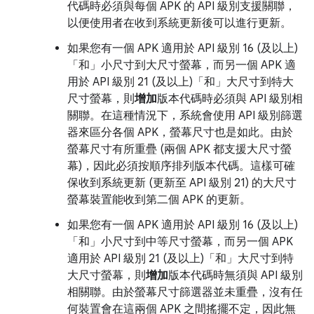
代碼時必須與每個 APK 的 API 級別支援關聯，
以便使用者在收到系統更新後可以進行更新。
如果您有一個 APK 適用於 API 級別 16 (及以上)
「和」
小尺寸到大尺寸螢幕，而另一個 APK 適
用於 API 級別 21 (及以上)「和」
大尺寸到特大
尺寸螢幕，則
增加
版本代碼時必須與 API 級別相
關聯。在這種情況下，系統會使用 API 級別篩選
器來區分各個 APK，螢幕尺寸也是如此。由於
螢幕尺寸有所重疊 (兩個 APK 都支援大尺寸螢
幕)，因此必須按順序排列版本代碼。這樣可確
保收到系統更新 (更新至 API 級別 21) 的大尺寸
螢幕裝置能收到第二個 APK 的更新。
如果您有一個 APK 適用於 API 級別 16 (及以上)
「和」
小尺寸到中等尺寸螢幕，而另一個 APK
適用於 API 級別 21 (及以上)「和」
大尺寸到特
大尺寸螢幕，則
增加
版本代碼時無須與 API 級別
相關聯。由於螢幕尺寸篩選器並未重疊，沒有任
何裝置會在這兩個 APK 之間搖擺不定，因此無