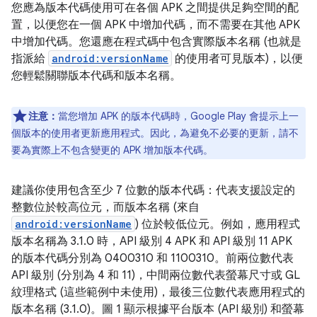
您應為版本代碼使用可在各個 APK 之間提供足夠空間的配
置，以便您在一個 APK 中增加代碼，而不需要在其他 APK
中增加代碼。您還應在程式碼中包含實際版本名稱 (也就是
指派給
android:versionName
的使用者可見版本)，以便
您輕鬆關聯版本代碼和版本名稱。
注意：
當您增加 APK 的版本代碼時，Google Play 會提示上一
個版本的使用者更新應用程式。因此，為避免不必要的更新，請不
要為實際上不包含變更的 APK 增加版本代碼。
建議你使用包含至少 7 位數的版本代碼：代表支援設定的
整數位於較高位元，而版本名稱 (來自
android:versionName
) 位於較低位元。例如，應用程式
版本名稱為 3.1.0 時，API 級別 4 APK 和 API 級別 11 APK
的版本代碼分別為 0400310 和 1100310。前兩位數代表
API 級別 (分別為 4 和 11)，中間兩位數代表螢幕尺寸或 GL
紋理格式 (這些範例中未使用)，最後三位數代表應用程式的
版本名稱 (3.1.0)。圖 1 顯示根據平台版本 (API 級別) 和螢幕