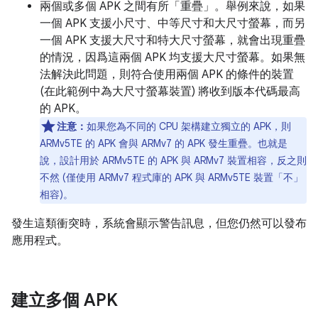
兩個或多個 APK 之間有所「重疊」。舉例來說，如果
一個 APK 支援小尺寸、中等尺寸和大尺寸螢幕，而另
一個 APK 支援大尺寸和特大尺寸螢幕，就會出現重疊
的情況，因爲這兩個 APK 均支援大尺寸螢幕。如果無
法解決此問題，則符合使用兩個 APK 的條件的裝置
(在此範例中為大尺寸螢幕裝置) 將收到版本代碼最高
的 APK。
注意：
如果您為不同的 CPU 架構建立獨立的 APK，則
ARMv5TE 的 APK 會與 ARMv7 的 APK 發生重疊。也就是
說，設計用於 ARMv5TE 的 APK 與 ARMv7 裝置相容，反之則
不然 (僅使用 ARMv7 程式庫的 APK 與 ARMv5TE 裝置「不」
相容)。
發生這類衝突時，系統會顯示警告訊息，但您仍然可以發布
應用程式。
建立多個 APK