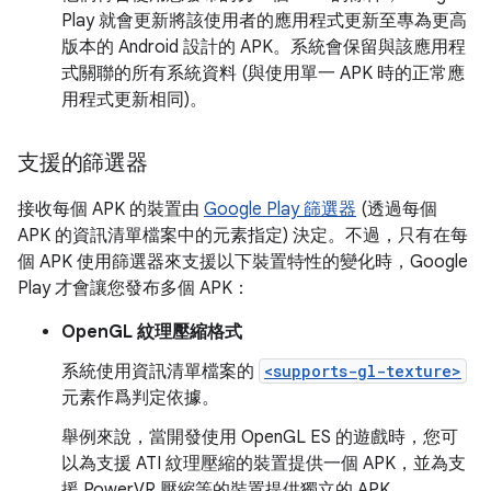
Play 就會更新將該使用者的應用程式更新至專為更高
版本的 Android 設計的 APK。系統會保留與該應用程
式關聯的所有系統資料 (與使用單一 APK 時的正常應
用程式更新相同)。
支援的篩選器
接收每個 APK 的裝置由
Google Play 篩選器
(透過每個
APK 的資訊清單檔案中的元素指定) 決定。不過，只有在每
個 APK 使用篩選器來支援以下裝置特性的變化時，Google
Play 才會讓您發布多個 APK：
OpenGL 紋理壓縮格式
系統使用資訊清單檔案的
<supports-gl-texture>
元素作爲判定依據。
舉例來說，當開發使用 OpenGL ES 的遊戲時，您可
以為支援 ATI 紋理壓縮的裝置提供一個 APK，並為支
援 PowerVR 壓縮等的裝置提供獨立的 APK。