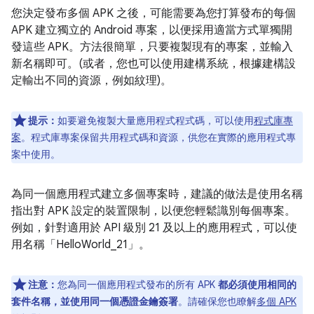
您決定發布多個 APK 之後，可能需要為您打算發布的每個
APK 建立獨立的 Android 專案，以便採用適當方式單獨開
發這些 APK。方法很簡單，只要複製現有的專案，並輸入
新名稱即可。(或者，您也可以使用建構系統，根據建構設
定輸出不同的資源，例如紋理)。
提示：
如要避免複製大量應用程式程式碼，可以使用
程式庫專
案
。程式庫專案保留共用程式碼和資源，供您在實際的應用程式專
案中使用。
為同一個應用程式建立多個專案時，建議的做法是使用名稱
指出對 APK 設定的裝置限制，以便您輕鬆識別每個專案。
例如，針對適用於 API 級別 21 及以上的應用程式，可以使
用名稱「HelloWorld_21」。
注意：
您為同一個應用程式發布的所有 APK
都必須使用相同的
套件名稱，並使用同一個憑證金鑰簽署
。請確保您也瞭解
多個 APK