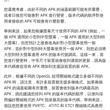
您還應考慮，由於不同的 APK 的涵蓋範圍可能有所重疊，
或者日後您可能會對 APK 進行變更，版本代碼的順序對使
用者接收的 APK 可能會有什麼影響。
舉例來說，如果您根據螢幕尺寸使用不同的 APK (例如，一
個 APK 適用於小型到中型螢幕，一個 APK 適用於大型到特
大螢幕)，但您預計之後會改為針對小型螢幕使用一個
APK，並針對中型到特大螢幕使用另一個 APK，則您必須將
大型到特大螢幕適用 APK 的版本代號調高。這樣一來，當
您進行變更時，中等尺寸裝置就會收到適當的更新，因為版
本代碼會從現有 APK 增加到支援該裝置的新 APK。
此外，根據不同的 OpenGL 紋理壓縮格式建立多個不同的
APK 時，請注意，有許多裝置都支援多種格式。如果兩個
APK 的涵蓋範圍有所重疊，裝置會收到版本代碼最高的
APK，因此建議您排列 APK 的版本代碼的順序，以便向採
用偏好壓縮格式的 APK 指派最高的版本代碼。舉例來說，
假設您想要使用 PVRTC、ATITC 和 ETC1 壓縮格式為應用