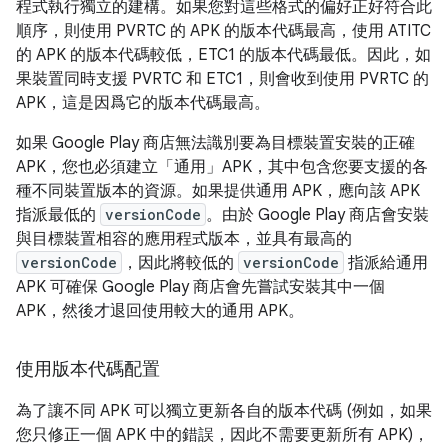
程式執行獨立的建構。如果您對這些格式的偏好正好符合此
順序，則使用 PVRTC 的 APK 的版本代碼最高，使用 ATITC
的 APK 的版本代碼較低，ETC1 的版本代碼最低。因此，如
果裝置同時支援 PVRTC 和 ETC1，則會收到使用 PVRTC 的
APK，這是因爲它的版本代碼最高。
如果 Google Play 商店無法識別要為目標裝置安裝的正確
APK，您也必須建立「通用」
APK，其中包含您要支援的各
種不同裝置版本的資源。如果提供通用 APK，應向該 APK
指派最低的
versionCode
。由於 Google Play 商店會安裝
與目標裝置相容的應用程式版本，並具有最高的
versionCode
，因此將較低的
versionCode
指派給通用
APK 可確保 Google Play 商店會先嘗試安裝其中一個
APK，然後才退回使用較大的通用 APK。
使用版本代碼配置
為了讓不同 APK 可以獨立更新各自的版本代碼 (例如，如果
您只修正一個 APK 中的錯誤，因此不需要更新所有 APK)，