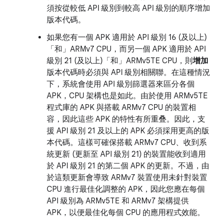
須按從較低 API 級別到較高 API 級別的順序增加
版本代碼。
如果您有一個 APK 適用於 API 級別 16 (及以上)
「和」
ARMv7 CPU，而另一個 APK 適用於 API
級別 21 (及以上)「和」
ARMv5TE CPU，則
增加
版本代碼時必須與 API 級別相關聯。在這種情況
下，系統會使用 API 級別篩選器來區分各個
APK，CPU 架構也是如此。由於使用 ARMv5TE
程式庫的 APK 與搭載 ARMv7 CPU 的裝置相
容，因此這些 APK 的特性有所重叠。因此，支
援 API 級別 21 及以上的 APK 必須採用更高的版
本代碼。這樣可確保搭載 ARMv7 CPU、收到系
統更新 (更新至 API 級別 21) 的裝置能收到適用
於 API 級別 21 的第二個 APK 的更新。不過，由
於這類更新會導致 ARMv7 裝置使用未針對裝置
CPU 進行最佳化調整的 APK，因此您應在每個
API 級別為 ARMv5TE 和 ARMv7 架構提供
APK，以便最佳化每個 CPU 的應用程式效能。