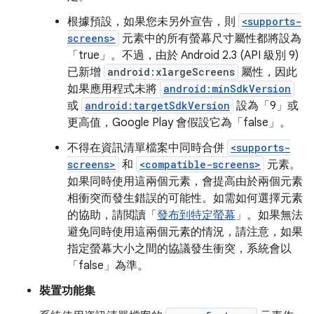
根據預設，如果您未另外宣告，則
<supports-
screens>
元素中的所有螢幕尺寸屬性都將設為
「true」。不過，由於 Android 2.3 (API 級別 9)
已新增
android:xlargeScreens
屬性，因此
如果應用程式未將
android:minSdkVersion
或
android:targetSdkVersion
設為「9」或
更高值，Google Play 會假設它為「false」。
不得在資訊清單檔案中同時合併
<supports-
screens>
和
<compatible-screens>
元素。
如果同時使用這兩個元素，會提高由於兩個元素
相衝突而發生錯誤的可能性。如需如何選擇元素
的協助，請閲讀「
發布到特定螢幕
」。如果無法
避免同時使用這兩個元素的情況，請注意，如果
指定螢幕大小之間的協議發生衝突，系統會以
「false」為準。
裝置功能集