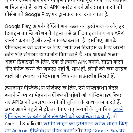
आपके ऐप्लिकेशन का कंपाइल किया गया पूरा कोड और संसाधन
शामिल होते हैं. साथ ही, APK जनरेट करने और साइन करने की
प्रोसेस को Google Play पर ट्रांसफ़र कर दिया जाता है.
Google Play, आपके ऐप्लिकेशन बंडल का इस्तेमाल करके, हर
डिवाइस कॉन्फ़िगरेशन के हिसाब से ऑप्टिमाइज़ किए गए APK
जनरेट करता है और उन्हें उपलब्ध कराता है. इसलिए, आपके
ऐप्लिकेशन को चलाने के लिए, सिर्फ़ उस डिवाइस के लिए ज़रूरी
कोड और संसाधन डाउनलोड किए जाते हैं. अब आपको अलग-
अलग डिवाइसों के लिए, एक से ज़्यादा APK बनाने, साइन करने,
और मैनेज करने की ज़रूरत नहीं है. साथ ही, लोगों को कम साइज़
वाले और ज़्यादा ऑप्टिमाइज़ किए गए डाउनलोड मिलते हैं.
ज़्यादातर ऐप्लिकेशन प्रोजेक्ट के लिए, ऐसे ऐप्लिकेशन बंडल
बनाने में ज़्यादा मेहनत नहीं करनी पड़ेगी जो ऑप्टिमाइज़ किए
गए APKs को उपलब्ध कराने की सुविधा के साथ काम करते हैं.
अगर आपने पहले से ही, तय किए गए नियमों के मुताबिक
अपने
ऐप्लिकेशन के कोड और संसाधनों को व्यवस्थित किया है
, तो
Android Studio या
कमांड लाइन का इस्तेमाल करके
साइन किए
गए Android ऐप्लिकेशन बंडल बनाएं
और
उन्हें Google Play पर