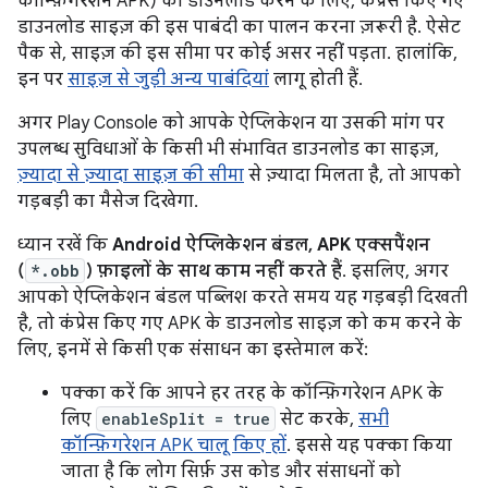
कॉन्फ़िगरेशन APK) को डाउनलोड करने के लिए, कंप्रेस किए गए
डाउनलोड साइज़ की इस पाबंदी का पालन करना ज़रूरी है. ऐसेट
पैक से, साइज़ की इस सीमा पर कोई असर नहीं पड़ता. हालांकि,
इन पर
साइज़ से जुड़ी अन्य पाबंदियां
लागू होती हैं.
अगर Play Console को आपके ऐप्लिकेशन या उसकी मांग पर
उपलब्ध सुविधाओं के किसी भी संभावित डाउनलोड का साइज़,
ज़्यादा से ज़्यादा साइज़ की सीमा
से ज़्यादा मिलता है, तो आपको
गड़बड़ी का मैसेज दिखेगा.
ध्यान रखें कि
Android ऐप्लिकेशन बंडल, APK एक्सपैंशन
(
*.obb
) फ़ाइलों के साथ काम नहीं करते हैं
. इसलिए, अगर
आपको ऐप्लिकेशन बंडल पब्लिश करते समय यह गड़बड़ी दिखती
है, तो कंप्रेस किए गए APK के डाउनलोड साइज़ को कम करने के
लिए, इनमें से किसी एक संसाधन का इस्तेमाल करें:
पक्का करें कि आपने हर तरह के कॉन्फ़िगरेशन APK के
लिए
enableSplit = true
सेट करके,
सभी
कॉन्फ़िगरेशन APK चालू किए हों
. इससे यह पक्का किया
जाता है कि लोग सिर्फ़ उस कोड और संसाधनों को