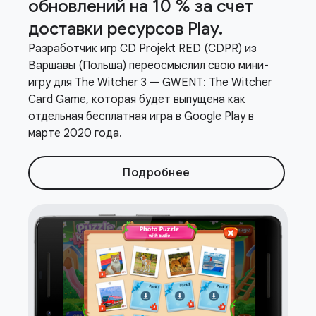
обновлений на 10 % за счет
доставки ресурсов Play
.
Разработчик игр CD Projekt RED (CDPR) из
Варшавы (Польша) переосмыслил свою мини-
игру для The Witcher 3 — GWENT: The Witcher
Card Game, которая будет выпущена как
отдельная бесплатная игра в Google Play в
марте 2020 года.
Подробнее