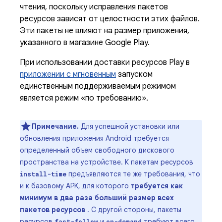
чтения, поскольку исправления пакетов
ресурсов зависят от целостности этих файлов.
Эти пакеты не влияют на размер приложения,
указанного в магазине Google Play.
При использовании доставки ресурсов Play в
приложении с мгновенным
запуском
единственным поддерживаемым режимом
является режим «по требованию».
Примечание.
Для успешной установки или
обновления приложения Android требуется
определенный объем свободного дискового
пространства на устройстве. К пакетам ресурсов
предъявляются те же требования, что
install-time
и к базовому APK, для которого
требуется как
минимум в два раза больший размер всех
пакетов ресурсов
. С другой стороны, пакеты
ресурсов
и
требуют всего
fast-follow
on-demand