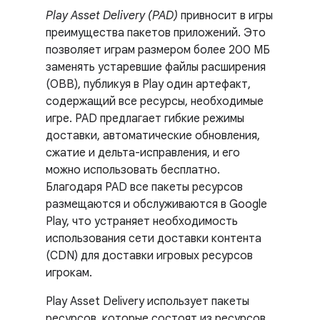
Play Asset Delivery (PAD)
привносит в игры
преимущества пакетов приложений. Это
позволяет играм размером более 200 МБ
заменять устаревшие файлы расширения
(OBB), публикуя в Play один артефакт,
содержащий все ресурсы, необходимые
игре. PAD предлагает гибкие режимы
доставки, автоматические обновления,
сжатие и дельта-исправления, и его
можно использовать бесплатно.
Благодаря PAD все пакеты ресурсов
размещаются и обслуживаются в Google
Play, что устраняет необходимость
использования сети доставки контента
(CDN) для доставки игровых ресурсов
игрокам.
Play Asset Delivery использует пакеты
ресурсов, которые состоят из ресурсов