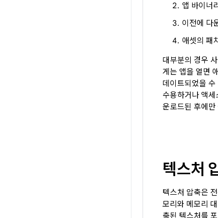
앱 바이너
이전에 다
애셋의 패
대부분의 경우 사
게는 앱을 열면 
데이트되었을 수 
수용하거나 액세스
운로드된 후에만 
텍스처 
텍스처 압축은 전
모리와 메모리 
축된 텍스처를 포함