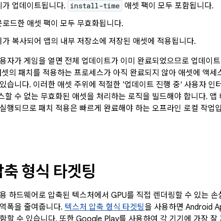
리가 업데이트됩니다.
install-time
애셋 팩이 모두 포함됩니다.
운로드한 애셋 팩이 모두 무효화됩니다.
치가 복사되어 앱의 내부 저장소에 저장된 애셋에 적용됩니다.
용자가 게임을 열면 전체 업데이트가 이미 완료되었으므로 업데이트된
애셋의 패치를 적용하는 프로세스가 아직 완료되지 않아 애셋에 액세스
있습니다. 이러한 애셋 주위에 적절한 '업데이트 진행 중' 사용자 
할 수 없는 무효화된 애셋을 처리하는 로직을 빌드해야 합니다. 앱 
실행되므로 패치 적용은 빠르게 완료해야 하는 오프라인 로컬 작업입
압축 형식 타겟팅
용 하드웨어로 압축된 텍스처에서 GPU를 직접 렌더링할 수 있는 손
대역폭을 줄여줍니다.
텍스처 압축 형식 타겟팅
을 사용하면 Android 
할 수 있습니다. 또한 Google Play를 사용하여 각 기기에 가장