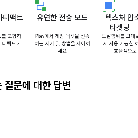
아티팩트
유연한 전송 모드
텍스처 압
타겟팅
스를 포함하
Play에서 게임 애셋을 전송
도달범위를 그대
 아티팩트 게
하는 시기 및 방법을 제어하
서 사용 가능한
세요
효율적으로
는 질문에 대한 답변