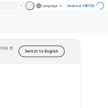
/
Android 스튜디오
언어로 번