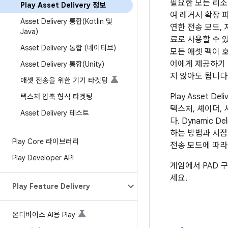
필요한 모든 리소
Play Asset Delivery 정보
여 레거시 확장 파
Asset Delivery 통합(Kotlin 및
연한 전송 모드, 
Java)
료로 사용할 수 있
Asset Delivery 통합 (네이티브)
모든 애셋 팩이 
어에게 제공하기 
Asset Delivery 통합(Unity)
지 않아도 됩니다
애셋 전송을 위한 기기 타겟팅
Play Asset D
텍스처 압축 형식 타겟팅
텍스처, 셰이더,
Asset Delivery 테스트
다. Dynamic 
하는 방법과 시점을
Play Core 라이브러리
전송 모드에 따라
Play Developer API
게임에서 PAD 
세요.
Play Feature Delivery
온디바이스 AI용 Play