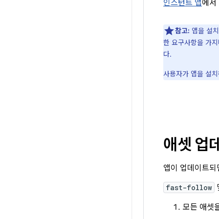
인스턴트 앱
에서 
참고:
앱을 설치
한 요구사항을 가
다.
사용자가 앱을 설치
애셋 업
앱이 업데이트되
fast-follow
모든 애셋