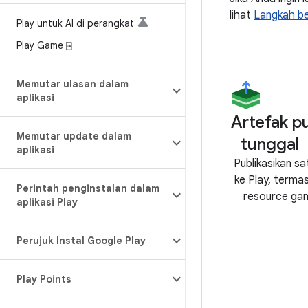
lihat
Langkah be
Play untuk AI di perangkat
Play Game ⍈
Memutar ulasan dalam
aplikasi
Artefak pu
Memutar update dalam
tunggal
aplikasi
Publikasikan sa
ke Play, terma
Perintah penginstalan dalam
resource ga
aplikasi Play
Perujuk Instal Google Play
Play Points