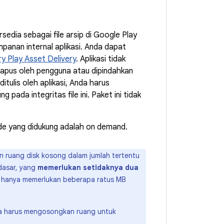
sedia sebagai file arsip di Google Play
mpanan internal aplikasi. Anda dapat
ry Play Asset Delivery
. Aplikasi tidak
ihapus oleh pengguna atau dipindahkan
ditulis oleh aplikasi, Anda harus
ada integritas file ini. Paket ini tidak
de yang didukung adalah on demand.
n ruang disk kosong dalam jumlah tertentu
dasar, yang
memerlukan setidaknya dua
hanya memerlukan beberapa ratus MB
na harus mengosongkan ruang untuk