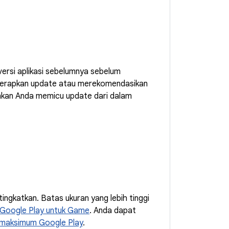
versi aplikasi sebelumnya sebelum
 menerapkan update atau merekomendasikan
kinkan Anda memicu update dari dalam
ngkatkan. Batas ukuran yang lebih tinggi
 Google Play untuk Game
. Anda dapat
 maksimum Google Play
.