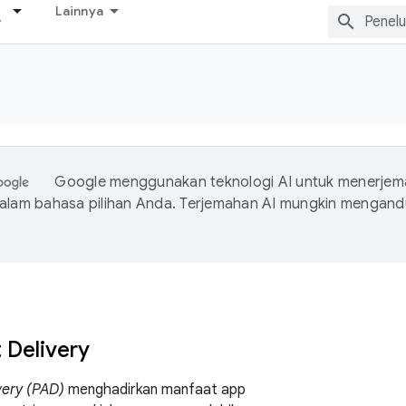
Lainnya
Google menggunakan teknologi AI untuk menerje
dalam bahasa pilihan Anda. Terjemahan AI mungkin mengan
 Delivery
very (PAD)
menghadirkan manfaat app