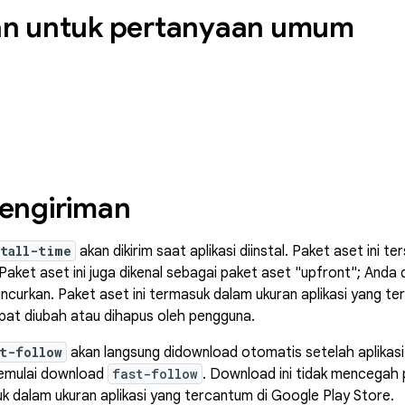
n untuk pertanyaan umum
engiriman
stall-time
akan dikirim saat aplikasi diinstal. Paket aset ini 
Paket aset ini juga dikenal sebagai paket aset "upfront"; Anda
luncurkan. Paket aset ini termasuk dalam ukuran aplikasi yang t
dapat diubah atau dihapus oleh pengguna.
t-follow
akan langsung didownload otomatis setelah aplikasi
memulai download
fast-follow
. Download ini tidak mencegah 
suk dalam ukuran aplikasi yang tercantum di Google Play Store.