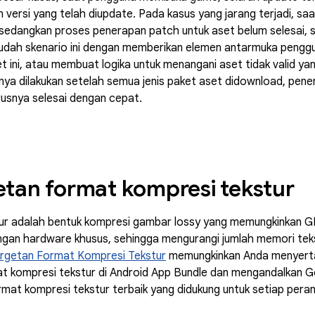
versi yang telah diupdate. Pada kasus yang jarang terjadi, saat 
 sedangkan proses penerapan patch untuk aset belum selesai, 
dah skenario ini dengan memberikan elemen antarmuka pengg
et ini, atau membuat logika untuk menangani aset tidak valid y
hanya dilakukan setelah semua jenis paket aset didownload, pen
rusnya selesai dengan cepat.
tan format kompresi tekstur
ur adalah bentuk kompresi gambar lossy yang memungkinkan GP
ngan hardware khusus, sehingga mengurangi jumlah memori te
rgetan Format Kompresi Tekstur
memungkinkan Anda menyerta
t kompresi tekstur di Android App Bundle dan mengandalkan G
mat kompresi tekstur terbaik yang didukung untuk setiap pera