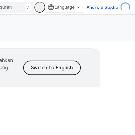
/
Android Studio
mahkan
dung