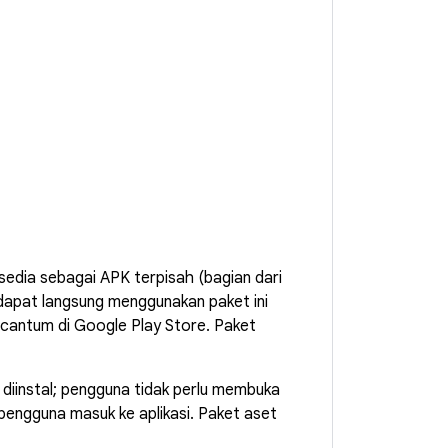
tersedia sebagai APK terpisah (bagian dari
 dapat langsung menggunakan paket ini
ercantum di Google Play Store. Paket
 diinstal; pengguna tidak perlu membuka
pengguna masuk ke aplikasi. Paket aset