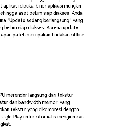
aplikasi dibuka, biner aplikasi mungkin
sehingga aset belum siap diakses. Anda
una "Update sedang berlangsung" yang
ang belum siap diakses. Karena update
erapan patch merupakan tindakan offline
U merender langsung dari tekstur
kstur dan bandwidth memori yang
kan tekstur yang dikompresi dengan
oogle Play untuk otomatis mengirimkan
ngkat.