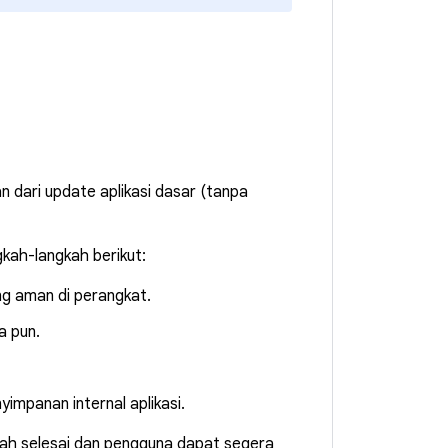
 dari update aplikasi dasar (tanpa
gkah-langkah berikut:
ng aman di perangkat.
 pun.
yimpanan internal aplikasi.
ah selesai dan pengguna dapat segera