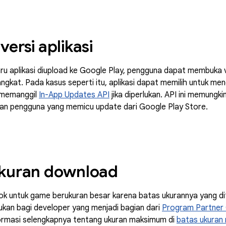
versi aplikasi
aru aplikasi diupload ke Google Play, pengguna dapat membuka 
angkat. Pada kasus seperti itu, aplikasi dapat memilih untuk
 memanggil
In-App Updates API
jika diperlukan. API ini memung
ukan pengguna yang memicu update dari Google Play Store.
ukuran download
k untuk game berukuran besar karena batas ukurannya yang diti
kukan bagi developer yang menjadi bagian dari
Program Partner
rmasi selengkapnya tentang ukuran maksimum di
batas ukuran