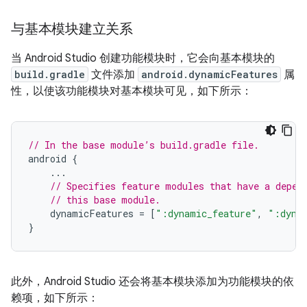
与基本模块建立关系
当 Android Studio 创建功能模块时，它会向基本模块的
build.gradle
文件添加
android.dynamicFeatures
属
性，以使该功能模块对基本模块可见，如下所示：
// In the base module’s build.gradle file.
android
{
...
// Specifies feature modules that have a depen
// this base module.
dynamicFeatures
=
[
":dynamic_feature"
,
":dyna
}
此外，Android Studio 还会将基本模块添加为功能模块的依
赖项，如下所示：