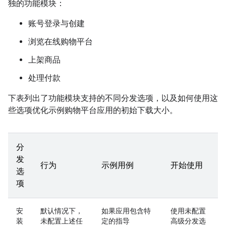
独的功能模块：
账号登录与创建
浏览在线购物平台
上架商品
处理付款
下表列出了功能模块支持的不同分发选项，以及如何使用这
些选项优化示例购物平台应用的初始下载大小。
分
发
行为
示例用例
开始使用
选
项
安
默认情况下，
如果应用包含特
使用未配置
装
未配置上述任
定的指导
高级分发选