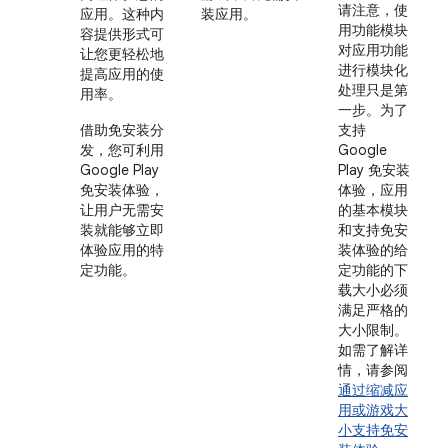
请注意，使
应用。这种内
装应用。
用功能模块
容提供形式可
对应用功能
让您更轻松地
进行模块化
提高应用的使
处理只是第
用率。
一步。为了
借助免安装分
支持
发，您可利用
Google
Google Play
Play 免安装
免安装体验，
体验，应用
让用户无需安
的基本模块
装就能够立即
和支持免安
体验应用的特
装体验的给
定功能。
定功能的下
载大小必须
满足严格的
大小限制。
如需了解详
情，请参阅
通过缩减应
用或游戏大
小支持免安