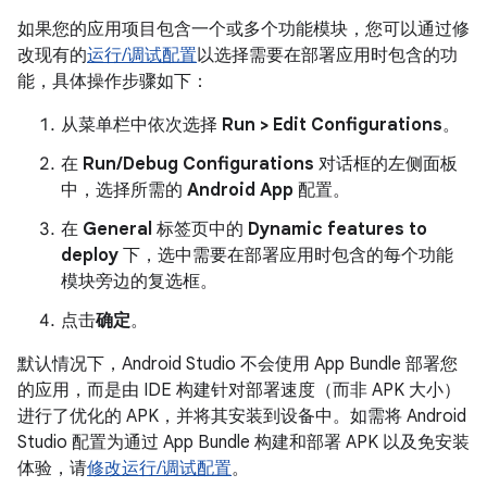
如果您的应用项目包含一个或多个功能模块，您可以通过修
改现有的
运行/调试配置
以选择需要在部署应用时包含的功
能，具体操作步骤如下：
从菜单栏中依次选择
Run > Edit Configurations
。
在
Run/Debug Configurations
对话框的左侧面板
中，选择所需的
Android App
配置。
在
General
标签页中的
Dynamic features to
deploy
下，选中需要在部署应用时包含的每个功能
模块旁边的复选框。
点击
确定
。
默认情况下，Android Studio 不会使用 App Bundle 部署您
的应用，而是由 IDE 构建针对部署速度（而非 APK 大小）
进行了优化的 APK，并将其安装到设备中。如需将 Android
Studio 配置为通过 App Bundle 构建和部署 APK 以及免安装
体验，请
修改运行/调试配置
。