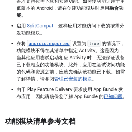
备才支持按需下载和安装功能。如需使功能适用于更
低版本的 Android，请在创建功能模块时启用
融合功
能
。
启用
SplitCompat
，这样应用才能访问下载的按需分
发功能模块。
在将
android:exported
设置为
true
的情况下，
功能模块不得在其清单中指定 Activity。这是因为，
当其他应用尝试启动相应 Activity 时，无法保证设备
已下载相应的功能模块。此外，应用在尝试访问功能
的代码和资源之前，应该先确认该功能已下载。如需
了解详情，请参阅
管理已安装的模块
。
由于 Play Feature Delivery 要求使用 App Bundle 发
布应用，因此请确保您了解 App Bundle 的
已知问题
。
功能模块清单参考文档