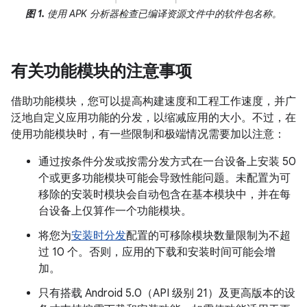
图 1.
使用 APK 分析器检查已编译资源文件中的软件包名称。
有关功能模块的注意事项
借助功能模块，您可以提高构建速度和工程工作速度，并广
泛地自定义应用功能的分发，以缩减应用的大小。不过，在
使用功能模块时，有一些限制和极端情况需要加以注意：
通过按条件分发或按需分发方式在一台设备上安装 50
个或更多功能模块可能会导致性能问题。未配置为可
移除的安装时模块会自动包含在基本模块中，并在每
台设备上仅算作一个功能模块。
将您为
安装时分发
配置的可移除模块数量限制为不超
过 10 个。否则，应用的下载和安装时间可能会增
加。
只有搭载 Android 5.0（API 级别 21）及更高版本的设