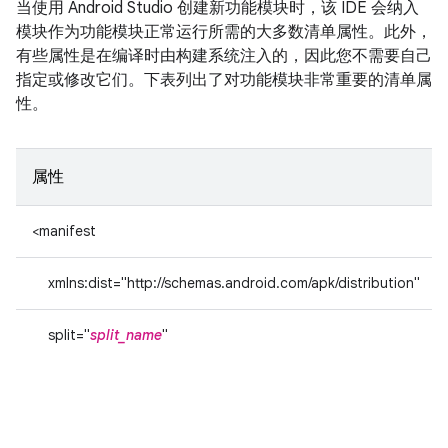
当使用 Android Studio 创建新功能模块时，该 IDE 会纳入
模块作为功能模块正常运行所需的大多数清单属性。此外，
有些属性是在编译时由构建系统注入的，因此您不需要自己
指定或修改它们。下表列出了对功能模块非常重要的清单属
性。
属性
<manifest
xmlns:dist="http://schemas.android.com/apk/distribution"
split="
split_name
"