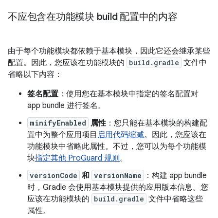
不应包含在功能模块 build 配置中的内容
由于每个功能模块都依赖于基本模块，因此它还会继承某些
配置。因此，您应该在功能模块的
build.gradle
文件中
省略以下内容：
签名配置
：使用您在基本模块中指定的签名配置对
app bundle 进行签名。
minifyEnabled
属性
：您只能在基本模块的构建配
置中为整个应用项目
启用代码缩减
。因此，您应该在
功能模块中省略此属性。不过，您可以为每个功能模
块
指定其他 ProGuard 规则
。
versionCode
和
versionName
：构建 app bundle
时，Gradle 会使用基本模块提供的应用版本信息。您
应该在功能模块的
build.gradle
文件中省略这些
属性。