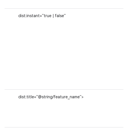
dist:instant="true | false"
dist:title="@string/feature_name">