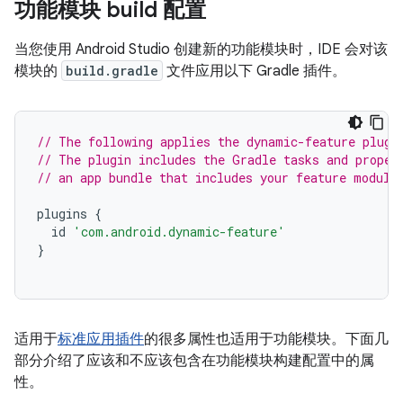
功能模块 build 配置
当您使用 Android Studio 创建新的功能模块时，IDE 会对该
模块的
build.gradle
文件应用以下 Gradle 插件。
// The following applies the dynamic-feature plugi
// The plugin includes the Gradle tasks and proper
// an app bundle that includes your feature module
plugins
{
id
'com.android.dynamic-feature'
}
适用于
标准应用插件
的很多属性也适用于功能模块。下面几
部分介绍了应该和不应该包含在功能模块构建配置中的属
性。