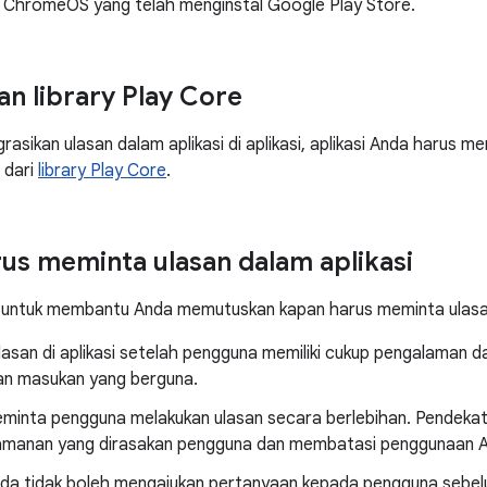
 ChromeOS yang telah menginstal Google Play Store.
an library Play Core
asikan ulasan dalam aplikasi di aplikasi, aplikasi Anda harus m
i dari
library Play Core
.
us meminta ulasan dalam aplikasi
ni untuk membantu Anda memutuskan kapan harus meminta ulasan
ulasan di aplikasi setelah pengguna memiliki cukup pengalaman d
n masukan yang berguna.
minta pengguna melakukan ulasan secara berlebihan. Pendeka
amanan yang dirasakan pengguna dan membatasi penggunaan AP
Anda tidak boleh mengajukan pertanyaan kepada pengguna sebe