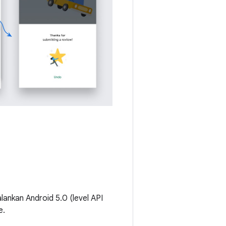
ankan Android 5.0 (level API
e.