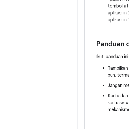
tombol at
aplikasi i
aplikasi ini
Panduan 
Ikuti panduan in
Tampilkan
pun, terma
Jangan men
Kartu dan 
kartu sec
mekanisme 