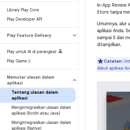
In-App Review 
Library Play Core
Store tanpa men
Play Developer API
Umumnya, alur u
aplikasi Anda. 
Play Feature Delivery
sampai 5 dan me
ditampilkan.
Play untuk AI di perangkat
Play Game ⍈
Catatan:
Unt
diikuti aplikasi 
Memutar ulasan dalam
aplikasi
Tentang ulasan dalam
aplikasi
Mengintegrasikan ulasan dalam
aplikasi (Kotlin atau Java)
Mengintegrasikan ulasan dalam
aplikasi (Native)