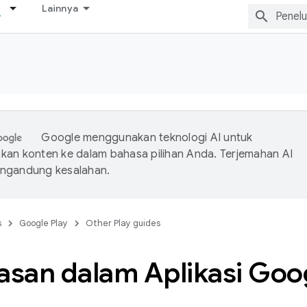
Lainnya
Google menggunakan teknologi AI untuk
an konten ke dalam bahasa pilihan Anda. Terjemahan AI
ngandung kesalahan.
s
Google Play
Other Play guides
asan dalam Aplikasi Goo