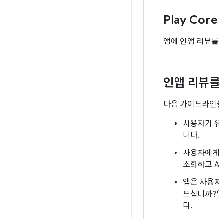
Play Co
앱에 인앱 리뷰
인앱 리뷰를
다음 가이드라인을
사용자가 유
니다.
사용자에게 
소화하고 A
앱은 사용자
드십니까?'
다.