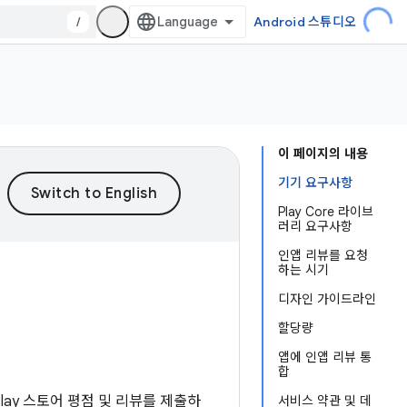
/
Android 스튜디오
이 페이지의 내용
기기 요구사항
Play Core 라이브
러리 요구사항
인앱 리뷰를 요청
하는 시기
디자인 가이드라인
I
할당량
앱에 인앱 리뷰 통
합
이 Play 스토어 평점 및 리뷰를 제출하
서비스 약관 및 데