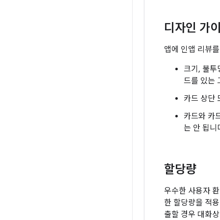
디자인 가
앱에 인앱 리뷰를
크기, 불투
드를 있는 
카드 상단 
카드와 카
는 안 됩니
할당량
우수한 사용자 환
한 할당량을 적용
출할 경우 대화상