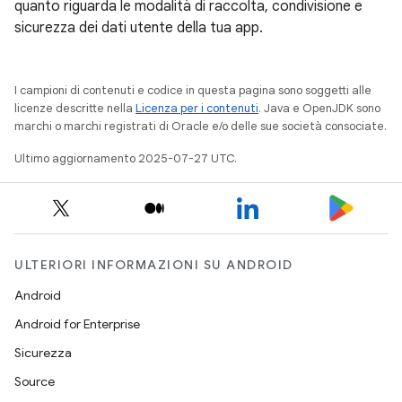
quanto riguarda le modalità di raccolta, condivisione e
sicurezza dei dati utente della tua app.
I campioni di contenuti e codice in questa pagina sono soggetti alle
licenze descritte nella
Licenza per i contenuti
. Java e OpenJDK sono
marchi o marchi registrati di Oracle e/o delle sue società consociate.
Ultimo aggiornamento 2025-07-27 UTC.
ULTERIORI INFORMAZIONI SU ANDROID
Android
Android for Enterprise
Sicurezza
Source