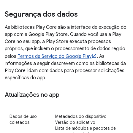
Segurança dos dados
As bibliotecas Play Core são a interface de execução do
app com a Google Play Store. Quando você usa a Play
Core no seu app, a Play Store executa processos
próprios, que incluem o processamento de dados regido
pelos
Termos de Serviço do Google Play
. As
informações a seguir descrevem como as bibliotecas da
Play Core lidam com dados para processar solicitações
específicas do app.
Atualizações no app
Dados de uso
Metadados do dispositivo
coletados
Versão do aplicativo
Lista de módulos e pacotes de