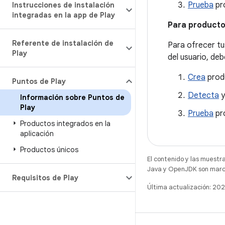
Prueba
pro
Instrucciones de instalación
integradas en la app de Play
Para producto
Referente de instalación de
Para ofrecer tu
Play
del usuario, de
Crea
produ
Puntos de Play
Detecta
y
Información sobre Puntos de
Play
Prueba
pr
Productos integrados en la
aplicación
Productos únicos
El contenido y las muestr
Java y OpenJDK son marca
Requisitos de Play
Última actualización: 2