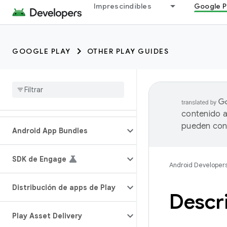
Imprescindibles
Google P
GOOGLE PLAY
OTHER PLAY GUIDES
contenido a
pueden cont
Android App Bundles
SDK de Engage
Android Developer
Distribución de apps de Play
Descri
Play Asset Delivery