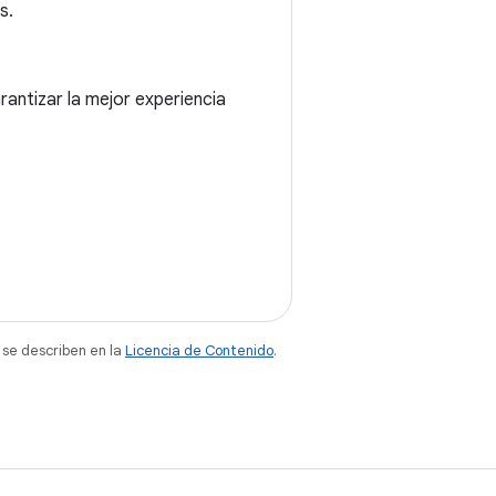
s.
antizar la mejor experiencia
 se describen en la
Licencia de Contenido
.