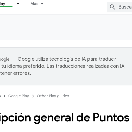
lay
Más
Google utiliza tecnología de IA para traducir
 tu idioma preferido. Las traducciones realizadas con IA
ener errores.
s
Google Play
Other Play guides
pción general de Puntos 