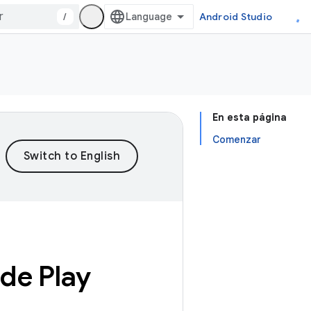
/
Android Studio
En esta página
Comenzar
de Play