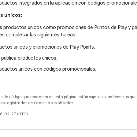
ductos integrados en la aplicación con códigos promocionale
s únicos:
s productos únicos como promociones de Puntos de Play y gar
bes completar las siguientes tareas:
ctos únicos y promociones de Play Points.
 publica productos únicos.
oductos únicos con códigos promocionales.
as de código que aparecen en esta página están sujetas a las licencias que
s registradas de Oracle o sus afiliados.
026-02-27 (UTC)