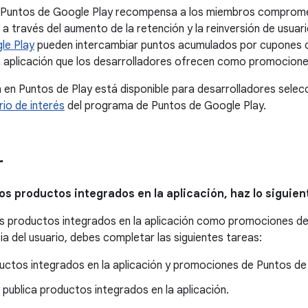
 Puntos de Google Play recompensa a los miembros compromet
 a través del aumento de la retención y la reinversión de usua
le Play
pueden intercambiar puntos acumulados por cupones 
a aplicación que los desarrolladores ofrecen como promocione
n en Puntos de Play está disponible para desarrolladores selecc
rio de interés
del programa de Puntos de Google Play.
r
los productos integrados en la aplicación, haz lo siguien
s productos integrados en la aplicación como promociones de 
ia del usuario, debes completar las siguientes tareas:
ctos integrados en la aplicación y promociones de Puntos de 
 publica productos integrados en la aplicación.