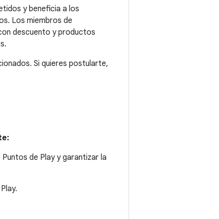
idos y beneficia a los
rios. Los miembros de
con descuento y productos
s.
ionados. Si quieres postularte,
te:
Puntos de Play y garantizar la
Play.