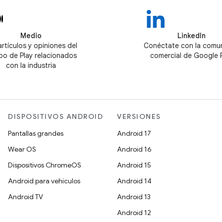
Medio
LinkedIn
artículos y opiniones del
Conéctate con la comu
po de Play relacionados
comercial de Google 
con la industria
DISPOSITIVOS ANDROID
VERSIONES
Pantallas grandes
Android 17
Wear OS
Android 16
Dispositivos ChromeOS
Android 15
Android para vehículos
Android 14
Android TV
Android 13
Android 12