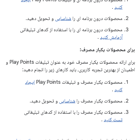
کنید
.
محصولات درون برنامه ای را
شناسایی
و تحویل دهید.
محصولات درون برنامه ای را با استفاده از کدهای تبلیغاتی
آزمایش کنید
.
برای محصولات یکبار مصرف:
برای ارائه محصولات یکبار مصرف خود به عنوان تبلیغات Play Points و
اطمینان از بهترین تجربه کاربری، باید کارهای زیر را انجام دهید:
محصولات یکبار مصرف و تبلیغات Play Points
ایجاد
کنید
.
محصولات یکبار مصرف را
شناسایی
و تحویل دهید.
محصولات یکبار مصرف را با استفاده از کدهای تبلیغاتی
تست کنید
.