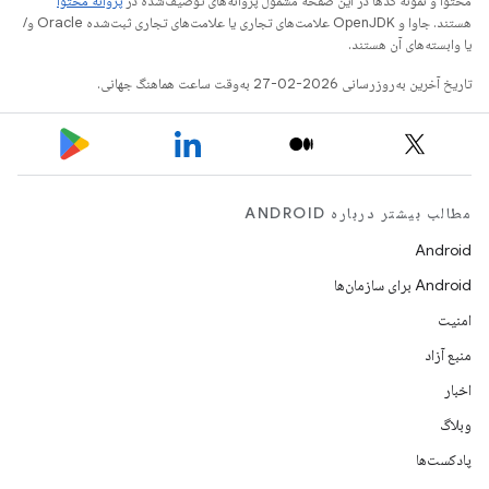
محتوا و نمونه کدها در این صفحه مشمول پروانه‌های توصیف‌شده در
پروانه محتوا
هستند. جاوا و OpenJDK علامت‌های تجاری یا علامت‌های تجاری ثبت‌شده Oracle و/
یا وابسته‌های آن هستند.
تاریخ آخرین به‌روزرسانی 2026-02-27 به‌وقت ساعت هماهنگ جهانی.
مطالب بیشتر درباره ANDROID
Android
Android برای سازمان‌ها
امنیت
منبع آزاد
اخبار
وبلاگ
پادکست‌ها