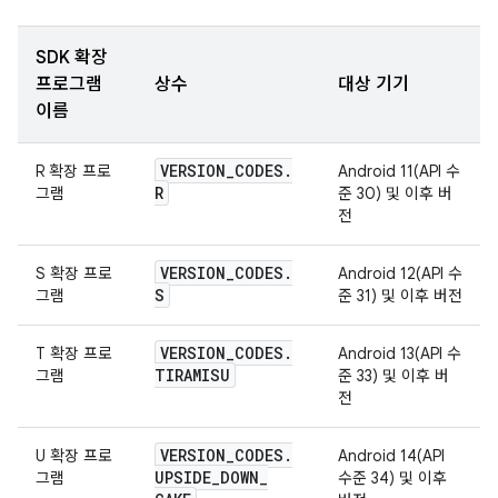
SDK 확장
프로그램
상수
대상 기기
이름
VERSION
_
CODES
.
R 확장 프로
Android 11(API 수
R
그램
준 30) 및 이후 버
전
VERSION
_
CODES
.
S 확장 프로
Android 12(API 수
S
그램
준 31) 및 이후 버전
VERSION
_
CODES
.
T 확장 프로
Android 13(API 수
TIRAMISU
그램
준 33) 및 이후 버
전
VERSION
_
CODES
.
U 확장 프로
Android 14(API
UPSIDE
_
DOWN
_
그램
수준 34) 및 이후