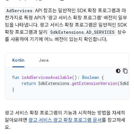
AdServices
API 참조는 일반적인 SDK 확장 프로그램과 마
찬가지로 특정 API가 '광고 서비스 확장 프로그램' 버전의 일부
임을 나타냅니다. 광고 서비스 확장 프로그램은 일반적인 SDK
확장 프로그램과 달리
SdkExtensions.AD_SERVICES
상수
를 사용하여 기기에 어느 버전이 있는지 확인합니다.
Kotlin
Java
fun
isAdServicesAvailable
():
Boolean
{
return
SdkExtensions
.
getExtensionVersion
(
SdkEx
}
광고 서비스 확장 프로그램의 기능과 시작하는 방법을 자세히
알아보려면
광고 서비스 광고 확장 프로그램 문서
를 참고하세
요.