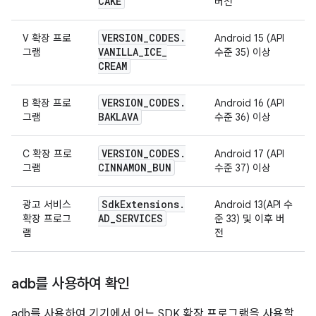
CAKE
버전
VERSION
_
CODES
.
V 확장 프로
Android 15 (API
VANILLA
_
ICE
_
그램
수준 35) 이상
CREAM
VERSION
_
CODES
.
B 확장 프로
Android 16 (API
BAKLAVA
그램
수준 36) 이상
VERSION
_
CODES
.
C 확장 프로
Android 17 (API
CINNAMON
_
BUN
그램
수준 37) 이상
Sdk
Extensions
.
광고 서비스
Android 13(API 수
AD
_
SERVICES
확장 프로그
준 33) 및 이후 버
램
전
adb를 사용하여 확인
adb를 사용하여 기기에서 어느 SDK 확장 프로그램을 사용할