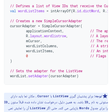
// Defines a list of View IDs that receive the Cur
val
wordListItems
=
intArrayOf
(
R
.
id
.
dictWord
,
R
.
id
// Creates a new SimpleCursorAdapter
cursorAdapter
=
SimpleCursorAdapter
(
applicationContext
,
// The app
R
.
layout
.
wordlistrow
,
// A layou
mCursor
,
// The res
wordListColumns
,
// A strin
wordListItems
,
// An inte
0
// Flags (
)
// Sets the adapter for the ListView
wordList
.
setAdapter
(
cursorAdapter
)
توجه:
برای پشتیبان گیری
با
، مکان نما باید دارای
Cursor
ListView
ستونی به نام
باشد. به همین دلیل، درخواست نشان داده شده قبلاً ستون
_ID
_ID
را برای جدول
بازیابی می کند، حتی اگر
آن را نمایش نمی
ListView
Words