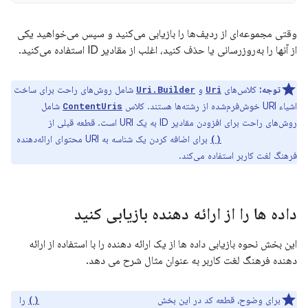
وقتی مجموعه‌ای از ردیف‌ها را بازیابی می‌کنید و سپس می‌خواهید یکی
از آنها را به‌روزرسانی یا حذف کنید، اغلب از مقادیر ID استفاده می‌کنید.
توجه:
کلاس‌های
و
شامل روش‌های راحت برای ساخت
Uri.Builder
Uri
اشیاء URI خوش‌فرم‌شده از رشته‌ها هستند. کلاس
شامل
ContentUris
روش‌های راحت برای افزودن مقادیر ID به یک URI است. قطعه قبلی از
برای اضافه کردن یک شناسه به URI محتوای ارائه‌دهنده
withAppendedId()
فرهنگ لغت کاربر استفاده می‌کند.
داده ها را از ارائه دهنده بازیابی کنید
این بخش نحوه بازیابی داده ها از یک ارائه دهنده را با استفاده از ارائه
دهنده فرهنگ لغت کاربر به عنوان مثال شرح می دهد.
برای وضوح، قطعه کد در این بخش
را
ContentResolver.query()