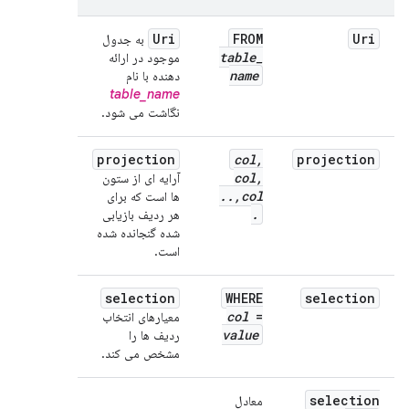
Uri
FROM
Uri
به جدول
table
_
موجود در ارائه
name
دهنده با نام
table_name
نگاشت می شود.
projection
col
,
projection
col
,
آرایه ای از ستون
.
.
,
col
ها است که برای
.
هر ردیف بازیابی
شده گنجانده شده
است.
selection
WHERE
selection
col
=
معیارهای انتخاب
value
ردیف ها را
مشخص می کند.
selection
معادل