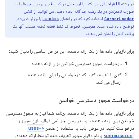
در رشته UI فراخوانی می کند. با این حال، در کد واقعی، پرس و جوها را به
صورت ناهمزمان در یک رشته جداگانه انجام دهید. می توانید از کلاس
استفاده کنید که در راهنمای
Loaders
با جزئیات بیشتر
CursorLoader
توضیح داده شده است. همچنین، خطوط کد فقط قطعه قطعه هستند. آنها یک
برنامه کامل را نشان نمی دهند.
برای بازیابی داده ها از یک ارائه دهنده، این مراحل اساسی را دنبال کنید:
درخواست مجوز دسترسی خواندن برای ارائه دهنده.
کدی را تعریف کنید که درخواستی را برای ارائه دهنده
ارسال می کند.
درخواست مجوز دسترسی خواندن
برای بازیابی داده ها از یک ارائه دهنده، برنامه شما نیاز به مجوز دسترسی
خواندن برای ارائه دهنده دارد. در زمان اجرا نمی توانید این مجوز را
درخواست کنید. در عوض، باید با استفاده از عنصر
<uses-
permission>
و نام دقیق مجوز تعریف شده توسط ارائه دهنده،