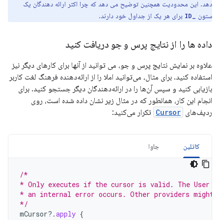
دهد. این محدودیت همچنین توضیح می دهد که چرا اکثر ارائه دهندگان یک
ستون
برای هر یک از جداول خود دارند.
_ID
داده ها را از نتایج پرس و جو دریافت کنید
علاوه بر نمایش نتایج پرس و جو، می توانید از آنها برای کارهای دیگر نیز
استفاده کنید. برای مثال، می‌توانید املا را از ارائه‌دهنده فرهنگ لغت کاربر
بازیابی کنید و سپس آن‌ها را در ارائه‌دهندگان دیگر جستجو کنید. برای
انجام این کار، همانطور که در مثال زیر نشان داده شده است، روی
ردیف‌های
Cursor
تکرار می‌کنید:
کاتلین
جاوا
/*
* Only executes if the cursor is valid. The User D
* an internal error occurs. Other providers might 
*/
mCursor
?.
apply
{