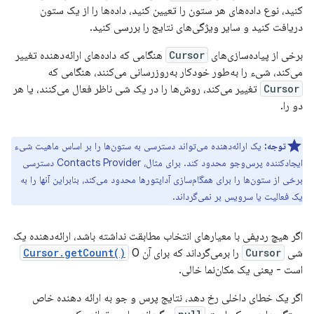
کنید، نوع داده‌های هر ستون را تعیین کنید، داده‌ها را از یک ستون
دریافت کنید و سایر ویژگی‌های نتایج را بررسی کنید.
برخی از پیاده‌سازی‌های
Cursor
هنگامی که داده‌های ارائه‌دهنده تغییر
می‌کند، شیء را به‌طور خودکار به‌روزرسانی می‌کنند، هنگامی که
Cursor
تغییر می‌کند، روش‌ها را در یک شی ناظر فعال می‌کنند، یا هر
دو را.
توجه:
یک ارائه‌دهنده می‌تواند دسترسی به ستون‌ها را بر اساس ماهیت شیء
ایجادکننده پرس‌وجو محدود کند. برای مثال، Contacts Provider دسترسی
برخی از ستون‌ها را برای همگام‌سازی آداپتورها محدود می‌کند، بنابراین آنها را به
یک فعالیت یا سرویس بر نمی‌گرداند.
اگر هیچ ردیفی با معیارهای انتخاب مطابقت نداشته باشد، ارائه‌دهنده یک
شی
Cursor
را برمی‌گرداند که برای آن
0
Cursor.getCount()
است - یعنی یک مکان‌نما خالی.
اگر یک خطای داخلی رخ دهد، نتایج پرس و جو به ارائه دهنده خاص