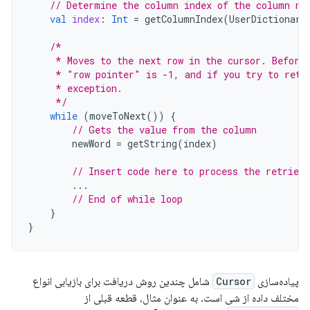
// Determine the column index of the column na
val
index
:
Int
=
getColumnIndex
(
UserDictionary
/*
     * Moves to the next row in the cursor. Before
     * "row pointer" is -1, and if you try to retr
     * exception.
     */
while
(
moveToNext
())
{
// Gets the value from the column
newWord
=
getString
(
index
)
// Insert code here to process the retrieve
...
// End of while loop
}
}
پیاده‌سازی
Cursor
شامل چندین روش دریافت برای بازیابی انواع
مختلف داده از شی است. به عنوان مثال، قطعه قبلی از