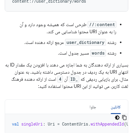
content://
طرحی
است که همیشه وجود دارد و آن
را به عنوان URI محتوا شناسایی می کند.
رشته
user_dictionary
مرجع ارائه دهنده است.
رشته
words
مسیر جدول است.
بسیاری از ارائه دهندگان به شما اجازه می دهند با افزودن یک مقدار ID به
انتهای URI به یک ردیف در جدول دسترسی داشته باشید. به عنوان
مثال، برای بازیابی ردیفی که
_ID
آن
4
است از ارائه دهنده فرهنگ
لغت کاربر، می توانید از این URI محتوا استفاده کنید:
کاتلین
جاوا
val
singleUri
:
Uri
=
ContentUris
.
withAppendedId
(
Us