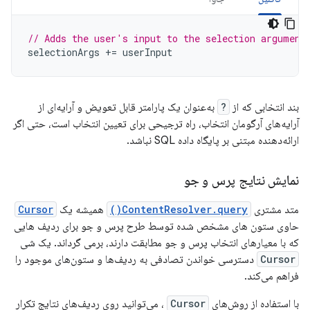
// Adds the user's input to the selection argument
selectionArgs
+=
userInput
بند انتخابی که از
?
به‌عنوان یک پارامتر قابل تعویض و آرایه‌ای از
آرایه‌های آرگومان انتخاب، راه ترجیحی برای تعیین انتخاب است، حتی اگر
ارائه‌دهنده مبتنی بر پایگاه داده SQL نباشد.
نمایش نتایج پرس و جو
متد مشتری
ContentResolver.query()
همیشه یک
Cursor
حاوی ستون های مشخص شده توسط طرح پرس و جو برای ردیف هایی
که با معیارهای انتخاب پرس و جو مطابقت دارند، برمی گرداند. یک شی
Cursor
دسترسی خواندن تصادفی به ردیف‌ها و ستون‌های موجود را
فراهم می‌کند.
با استفاده از روش‌های
Cursor
، می‌توانید روی ردیف‌های نتایج تکرار