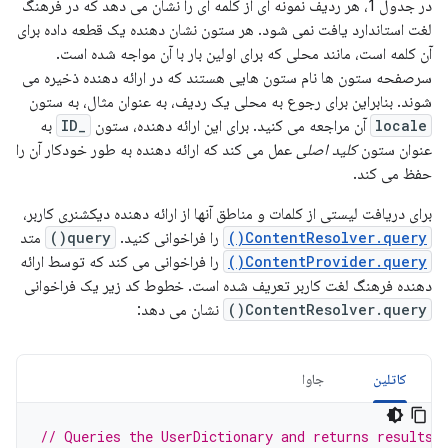
در جدول 1، هر ردیف نمونه ای از کلمه ای را نشان می دهد که در فرهنگ
لغت استاندارد یافت نمی شود. هر ستون نشان دهنده یک قطعه داده برای
آن کلمه است، مانند محلی که برای اولین بار با آن مواجه شده است.
سرصفحه ستون ها نام ستون هایی هستند که در ارائه دهنده ذخیره می
شوند. بنابراین برای رجوع به محلی یک ردیف، به عنوان مثال، به ستون
locale
آن مراجعه می کنید. برای این ارائه دهنده، ستون
_ID
به
عنوان ستون
کلید اصلی
عمل می کند که ارائه دهنده به طور خودکار آن را
حفظ می کند.
برای دریافت لیستی از کلمات و مناطق آنها از ارائه دهنده دیکشنری کاربر،
ContentResolver.query()
را فراخوانی کنید.
query()
متد
ContentProvider.query()
را فراخوانی می کند که توسط ارائه
دهنده فرهنگ لغت کاربر تعریف شده است. خطوط کد زیر یک فراخوانی
ContentResolver.query()
نشان می دهد:
کاتلین
جاوا
// Queries the UserDictionary and returns results