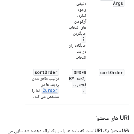
Args
دقیقی
وجود
ندارد.
آرگومان
های انتخاب
جایگزین
?
جایگاه‌داران
در بند
انتخاب
sort
Order
ORDER
sort
Order
,
col
BY
ترتیب ظاهر شدن
col
,
.
.
ردیف ها در
Cursor
.
نما را
مشخص می کند.
URI های محتوا
URI محتوا
یک URI است که داده ها را در یک ارائه دهنده شناسایی می