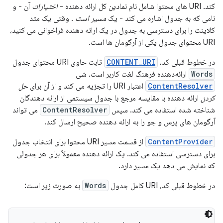
کند. URI های محتوا شامل نام نمادین کل ارائه دهنده -
اختیارات
آن - و
نامی که به جدول اشاره می کند - یک
مسیر است
. وقتی یک متد
کلاینت را برای دسترسی به جدول در یک ارائه دهنده فراخوانی می کنید،
URI محتوای جدول یکی از آرگومان ها است.
در خطوط قبلی کد،
CONTENT_URI
ثابت حاوی URI محتوای جدول
Words
ارائه‌دهنده فرهنگ لغت کاربر است. شی
ContentResolver
اعتبار URI را تجزیه می کند و از آن برای
حل
کردن
ارائه دهنده با مقایسه مرجع با جدول سیستمی از ارائه دهندگان
شناخته شده استفاده می کند. سپس
ContentResolver
می تواند
آرگومان های پرس و جو را به ارائه دهنده صحیح ارسال کند.
ContentProvider
از قسمت مسیر URI محتوا برای انتخاب جدول
برای دسترسی استفاده می کند. یک ارائه دهنده معمولاً برای هر جدولی
که نمایش می دهد یک مسیر دارد.
در خطوط قبلی کد، URI کامل جدول
Words
به صورت زیر است: