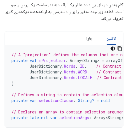
گام بعدی در بازیابی داده ها از یک ارائه دهنده، ساخت یک پرس و جو
است. قطعه زیر چند متغیر را برای دسترسی به ارائه‌دهنده دیکشنری کاربر
تعریف می‌کند:
کاتلین
جاوا
// A "projection" defines the columns that are ret
private
val
mProjection
:
Array<String>
=
arrayOf
(
UserDictionary
.
Words
.
_ID
,
// Contract c
UserDictionary
.
Words
.
WORD
,
// Contract c
UserDictionary
.
Words
.
LOCALE
// Contract c
)
// Defines a string to contain the selection clause
private
var
selectionClause
:
String?
=
null
// Declares an array to contain selection argument
private
lateinit
var
selectionArgs
:
Array<String>