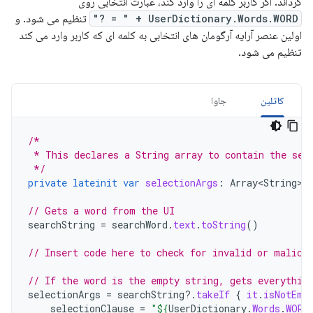
گرداند. اگر کاربر کلمه ای را وارد کند، عبارت انتخابی روی
UserDictionary.Words.WORD + " = ?"
تنظیم می شود. و
اولین عنصر آرایه آرگومان های انتخابی به کلمه ای که کاربر وارد می کند
تنظیم می شود.
کاتلین
جاوا
/*
 * This declares a String array to contain the sel
 */
private
lateinit
var
selectionArgs
:
Array<String>
// Gets a word from the UI
searchString
=
searchWord
.
text
.
toString
()
// Insert code here to check for invalid or malici
// If the word is the empty string, gets everythin
selectionArgs
=
searchString
?.
takeIf
{
it
.
isNotEmp
selectionClause
=
"
${
UserDictionary
.
Words
.
WORD