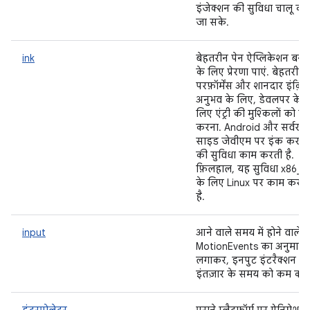
इंजेक्शन की सुविधा चालू की
जा सके.
ink
बेहतरीन पेन ऐप्लिकेशन बनान
के लिए प्रेरणा पाएं. बेहतरीन
परफ़ॉर्मेंस और शानदार इंक़िंग
अनुभव के लिए, डेवलपर के
लिए एंट्री की मुश्किलों को क
करना. Android और सर्वर-
साइड जेवीएम पर इंक करने
की सुविधा काम करती है.
फ़िलहाल, यह सुविधा x86_6
के लिए Linux पर काम करती
है.
input
आने वाले समय में होने वाले
MotionEvents का अनुमान
लगाकर, इनपुट इंटरैक्शन के
इंतज़ार के समय को कम करें