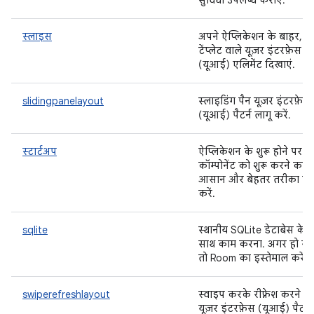
सुविधा उपलब्ध कराएं.
स्लाइस
अपने ऐप्लिकेशन के बाहर,
टेंप्लेट वाले यूज़र इंटरफ़ेस
(यूआई) एलिमेंट दिखाएं.
slidingpanelayout
स्लाइडिंग पैन यूज़र इंटरफ़ेस
(यूआई) पैटर्न लागू करें.
स्टार्टअप
ऐप्लिकेशन के शुरू होने पर
कॉम्पोनेंट को शुरू करने का
आसान और बेहतर तरीका लाग
करें.
sqlite
स्थानीय SQLite डेटाबेस के
साथ काम करना. अगर हो सक
तो Room का इस्तेमाल करें.
swiperefreshlayout
स्वाइप करके रीफ़्रेश करने वा
यूज़र इंटरफ़ेस (यूआई) पैटर्न