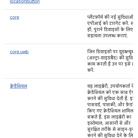
locationbutton
core
प्लैटफ़ॉर्म की नई सुविधाओं 
एपीआई को टारगेट करें. साथ
ही, पुराने डिवाइसों के लिए भ
सहायता उपलब्ध कराएं.
core.uwb
जिन डिवाइसों पर यूडब्ल्यूबी
(अल्ट्रा-वाइडबैंड) की सुविधा
काम करती है उन पर इसे लाग
करें.
क्रेडेंशियल
यह लाइब्रेरी, उपयोगकर्ता के
क्रेडेंशियल को एक साथ ऐक्स
करने की सुविधा देती है. इसमे
पासवर्ड, पासकी, और फ़ेडरेट
किए गए क्रेडेंशियल शामिल ह
सकते हैं. इस लाइब्रेरी का
इस्तेमाल, आसानी से और
सुरक्षित तरीके से साइन-इन
करने की सुविधा देने के लिए