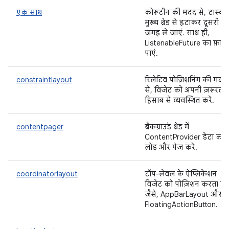
एक साथ
कोरूटीन की मदद से, टास्क 
मुख्य थ्रेड से हटाकर दूसरी
जगह ले जाएं. साथ ही,
ListenableFuture का फ़ाय
पाएं.
constraintlayout
रिलेटिव पोज़िशनिंग की मदद
से, विजेट को अपनी ज़रूरत क
हिसाब से व्यवस्थित करें.
contentpager
बैकग्राउंड थ्रेड में
ContentProvider डेटा को
लोड और पेज करें.
coordinatorlayout
टॉप-लेवल के ऐप्लिकेशन
विजेट को पोज़िशन करता है.
जैसे, AppBarLayout और
FloatingActionButton.