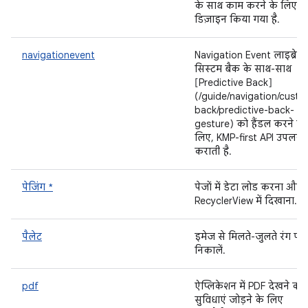
के साथ काम करने के लिए
डिज़ाइन किया गया है.
navigationevent
Navigation Event लाइब्रेरी,
सिस्टम बैक के साथ-साथ
[Predictive Back]
(/guide/navigation/custo
back/predictive-back-
gesture) को हैंडल करने के
लिए, KMP-first API उपलब्ध
कराती है.
पेजिंग *
पेजों में डेटा लोड करना और 
RecyclerView में दिखाना.
पैलेट
इमेज से मिलते-जुलते रंग प
निकालें.
pdf
ऐप्लिकेशन में PDF देखने की
सुविधाएं जोड़ने के लिए