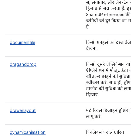
से, लगातार, और लेन-देन के
हिसाब से सेव करता है. इससे
SharedPreferences की क
कमियों को दूर किया जा सक
है
documentfile
किसी फ़ाइल का दस्तावेज़
देखना.
draganddrop
किसी दूसरे ऐप्लिकेशन या
ऐप्लिकेशन में मौजूद डेटा को
खींचकर छोड़ने की सुविधा
स्वीकार करें. साथ ही, ड्रॉप
टारगेट की सुविधा को लगाता
दिखाएं.
drawerlayout
मटीरियल डिज़ाइन ड्रॉअर विज
लागू करें.
dynamicanimation
फ़िज़िक्स पर आधारित