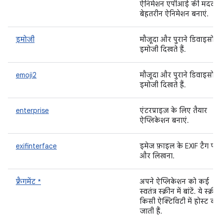
ऐनिमेशन एपीआई की मदद से
बेहतरीन ऐनिमेशन बनाएं.
इमोजी
मौजूदा और पुराने डिवाइसों में
इमोजी दिखते हैं.
emoji2
मौजूदा और पुराने डिवाइसों में
इमोजी दिखते हैं.
enterprise
एंटरप्राइज़ के लिए तैयार
ऐप्लिकेशन बनाएं.
exifinterface
इमेज फ़ाइल के EXIF टैग पढ़
और लिखना.
फ़्रैगमेंट *
अपने ऐप्लिकेशन को कई
स्वतंत्र स्क्रीन में बांटें. ये स्क्रीन
किसी ऐक्टिविटी में होस्ट की
जाती हैं.