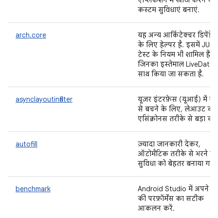
ऐप्लिकेशन में खोज करने की
कस्टम सुविधाएं बनाएं.
arch.core
यह अन्य आर्किटेक्चर डिपेंडेंस
के लिए हेल्पर है. इसमें JUnit
टेस्ट के नियम भी शामिल हैं,
जिनका इस्तेमाल LiveData 
साथ किया जा सकता है.
asynclayoutinflater
यूज़र इंटरफ़ेस (यूआई) में ज
से बचने के लिए, लेआउट को
एसिंक्रोनस तरीके से बड़ा करें
autofill
ज़्यादा जानकारी देकर,
ऑटोमैटिक तरीके से भरने की
सुविधा को बेहतर बनाया गया 
benchmark
Android Studio में अपने क
की परफ़ॉर्मेंस का सटीक
आकलन करें.