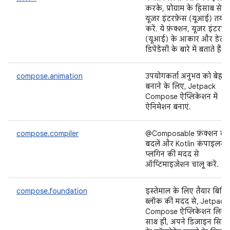
करके, प्रोग्राम के हिसाब से
यूज़र इंटरफ़ेस (यूआई) तय
करें. ये फ़ंक्शन, यूज़र इंटरफ़
(यूआई) के आकार और डेटा
डिपेंडेंसी के बारे में बताते हैं.
compose.animation
उपयोगकर्ता अनुभव को बेहत
बनाने के लिए, Jetpack
Compose ऐप्लिकेशन में
ऐनिमेशन बनाएं.
compose.compiler
@Composable फ़ंक्शन को
बदलें और Kotlin कंपाइलर
प्लगिन की मदद से
ऑप्टिमाइज़ेशन चालू करें.
compose.foundation
इस्तेमाल के लिए तैयार बिल्डि
ब्लॉक की मदद से, Jetpack
Compose ऐप्लिकेशन लिखें.
साथ ही, अपने डिज़ाइन सिस्