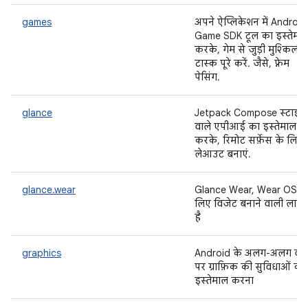
games
अपने ऐप्लिकेशन में Android
Game SDK टूल का इस्तेमा
करके, गेम से जुड़ी मुश्किल
टास्क पूरे करें. जैसे, फ़्रेम
पेसिंग.
glance
Jetpack Compose स्टाइल
वाले एपीआई का इस्तेमाल
करके, रिमोट सर्फ़ेस के लिए
लेआउट बनाएं.
glance.wear
Glance Wear, Wear OS क
लिए विजेट बनाने वाली लाइब्र
है
graphics
Android के अलग-अलग वर्
पर ग्राफ़िक की सुविधाओं का
इस्तेमाल करना