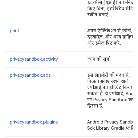
इंटरफ़ेस (यूआई) को मैनेज
किए बिना, इंटरैक्टिव सेटिंग
स्क्रीन बनाएं.
print
अपने ऐप्लिकेशन से फ़ोटो,
दस्तावेज़, और अन्य ग्राफ़िक
और इमेज प्रिंट करें.
privacysandbox.activity
काम की सूची
privacysandbox.ads
इस लाइब्रेरी की मदद से,
निजता बनाए रखने वाले
एपीआई को इंटिग्रेट किया जा
सकता है. ये एपीआई, Andro
पर Privacy Sandbox का
हिस्सा हैं.
privacysandbox.plugins
Android Privacy Sandbox
Sdk Library Gradle प्लगिन