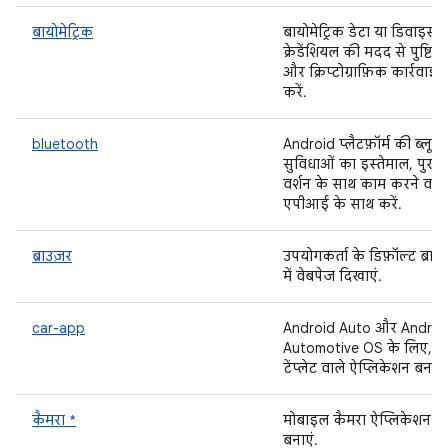
बायोमेट्रिक
बायोमेट्रिक डेटा या डिवाइस 
क्रेडेंशियल की मदद से पुष्टि कर
और क्रिप्टोग्राफ़िक कार्रवाइया
करें.
bluetooth
Android प्लैटफ़ॉर्म की ब्लूटू
सुविधाओं का इस्तेमाल, पुराने
वर्शन के साथ काम करने वाले
एपीआई के साथ करें.
ब्राउज़र
उपयोगकर्ता के डिफ़ॉल्ट ब्राउ
में वेबपेज दिखाएं.
car-app
Android Auto और Androi
Automotive OS के लिए,
टेंप्लेट वाले ऐप्लिकेशन बनाएं
कैमरा *
मोबाइल कैमरा ऐप्लिकेशन
बनाएं.