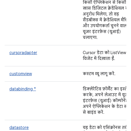
किसी ऐप्लिकेशन से किसी
खास डिजिटल क्रेडेंशियल का
अनुरोध मिलेगा, तो वह
सैंडबॉक्स में क्रेडेंशियल मैचिंग
और उपयोगकर्ता चुनने वाला
यूज़र इंटरफ़ेस (यूआई)
चलाएगा.
cursoradapter
Cursor डेटा को ListView
विजेट में दिखाता है.
customview
कस्टम व्यू लागू करें.
databinding *
डिक्लेरेटिव फ़ॉर्मैट का इस्तेम
करके, अपने लेआउट में यूज़र
इंटरफ़ेस (यूआई) कॉम्पोनेंट 
अपने ऐप्लिकेशन के डेटा सोर्
से बाइंड करें.
datastore
यह डेटा को एसिंक्रोनस तरीक