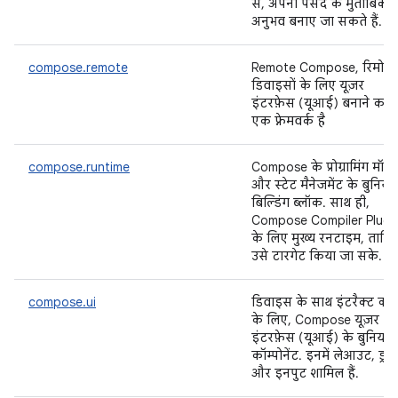
से, अपनी पसंद के मुताबिक
अनुभव बनाए जा सकते हैं.
compose.remote
Remote Compose, रिमोट
डिवाइसों के लिए यूज़र
इंटरफ़ेस (यूआई) बनाने का
एक फ़्रेमवर्क है
compose.runtime
Compose के प्रोग्रामिंग मॉड
और स्टेट मैनेजमेंट के बुनिया
बिल्डिंग ब्लॉक. साथ ही,
Compose Compiler Plugi
के लिए मुख्य रनटाइम, ताकि
उसे टारगेट किया जा सके.
compose.ui
डिवाइस के साथ इंटरैक्ट करन
के लिए, Compose यूज़र
इंटरफ़ेस (यूआई) के बुनियाद
कॉम्पोनेंट. इनमें लेआउट, ड्रॉइ
और इनपुट शामिल हैं.