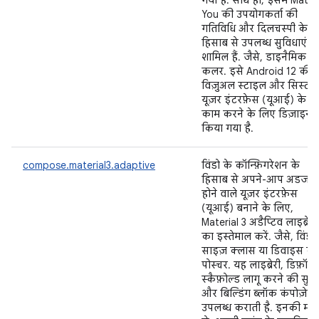
गया है. साथ ही, इसमें Mater
You की उपयोगकर्ता की
गतिविधि और दिलचस्पी के
हिसाब से उपलब्ध सुविधाएं भी
शामिल हैं. जैसे, डाइनैमिक
कलर. इसे Android 12 की 
विज़ुअल स्टाइल और सिस्टम
यूज़र इंटरफ़ेस (यूआई) के स
काम करने के लिए डिज़ाइन
किया गया है.
compose.material3.adaptive
विंडो के कॉन्फ़िगरेशन के
हिसाब से अपने-आप अडजस्
होने वाले यूज़र इंटरफ़ेस
(यूआई) बनाने के लिए,
Material 3 अडैप्टिव लाइब्रेरी
का इस्तेमाल करें. जैसे, विंडो
साइज़ क्लास या डिवाइस के
पोस्चर. यह लाइब्रेरी, डिफ़ॉल्
स्कैफ़ोल्ड लागू करने की सुव
और बिल्डिंग ब्लॉक कंपोज़ेब
उपलब्ध कराती है. इनकी मद