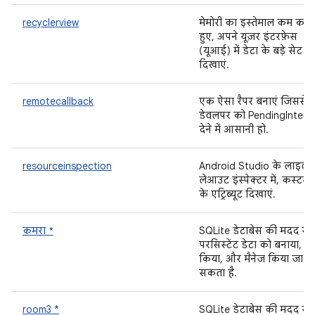
recyclerview
मेमोरी का इस्तेमाल कम करत
हुए, अपने यूज़र इंटरफ़ेस
(यूआई) में डेटा के बड़े सेट
दिखाएं.
remotecallback
एक ऐसा रैपर बनाएं जिससे
डेवलपर को PendingIntent
देने में आसानी हो.
resourceinspection
Android Studio के लाइव
लेआउट इंस्पेक्टर में, कस्टम व्
के एट्रिब्यूट दिखाएं.
कमरा *
SQLite डेटाबेस की मदद से,
परसिस्टेंट डेटा को बनाया, से
किया, और मैनेज किया जा
सकता है.
room3 *
SQLite डेटाबेस की मदद से,