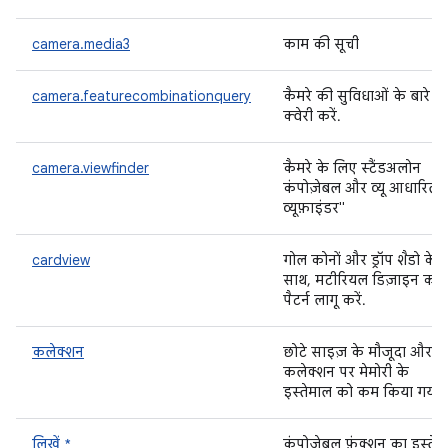
camera.media3
काम की सूची
camera.featurecombinationquery
कैमरे की सुविधाओं के बारे में
क्वेरी करें.
camera.viewfinder
कैमरे के लिए स्टैंडअलोन
कंपोज़ेबल और व्यू आधारित
व्यूफ़ाइंडर"
cardview
गोल कोनों और ड्रॉप शैडो के
साथ, मटीरियल डिज़ाइन कार्
पैटर्न लागू करें.
कलेक्शन
छोटे साइज़ के मौजूदा और न
कलेक्शन पर मेमोरी के
इस्तेमाल को कम किया गया ह
लिखें *
कंपोज़ेबल फ़ंक्शन का इस्तेम