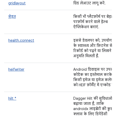
gridlayout
ग्रिड लेआउट लागू करें.
सेहत
किसी भी प्लैटफ़ॉर्म पर बेहतर
परफ़ॉर्म करने वाले हेल्थ
ऐप्लिकेशन बनाएं.
health.connect
इससे डेवलपर को, उपयोगकर्
के स्वास्थ्य और फ़िटनेस से जुड
रिकॉर्ड को पढ़ने या लिखने क
अनुमति मिलती है.
heifwriter
Android डिवाइस पर उपलब्
कोडेक का इस्तेमाल करके,
किसी इमेज या इमेज कलेक्
को HEIF फ़ॉर्मैट में एन्कोड करे
hilt *
Dagger Hilt की सुविधाओं 
बढ़ाया जाता है, ताकि
androidx लाइब्रेरी की कुछ
क्लास के लिए डिपेंडेंसी