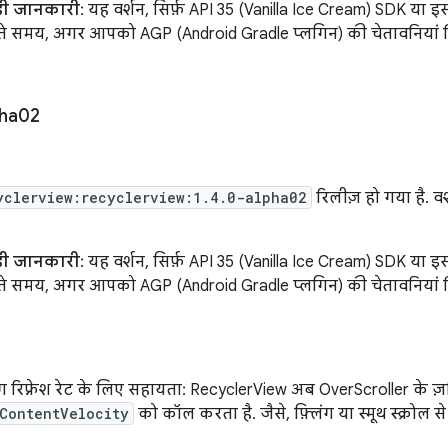
ड़ी जानकारी
: यह वर्शन, सिर्फ़ API 35 (Vanilla Ice Cream) SDK या 
रते समय, अगर आपको AGP (Android Gradle प्लगिन) की चेतावनियां दिख
pha02
yclerview:recyclerview:1.4.0-alpha02
रिलीज़ हो गया है. वर
ड़ी जानकारी
: यह वर्शन, सिर्फ़ API 35 (Vanilla Ice Cream) SDK या 
रते समय, अगर आपको AGP (Android Gradle प्लगिन) की चेतावनियां दिख
फ़्रेश रेट के लिए सहायता: RecyclerView अब OverScroller के ज़र
ContentVelocity
को कॉल करता है. जैसे, फ़्लिंग या स्मूथ स्क्रोल स