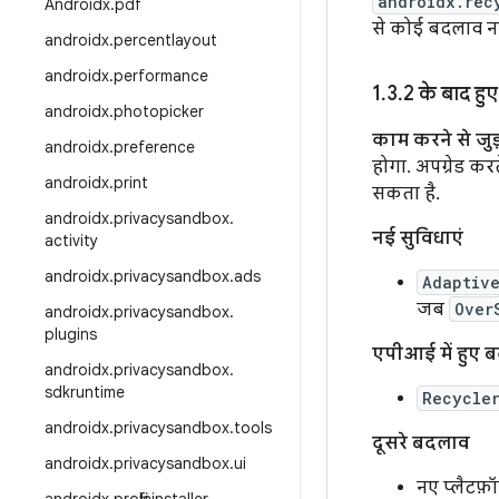
androidx.rec
Androidx
.
pdf
से कोई बदलाव नही
androidx
.
percentlayout
androidx
.
performance
1
.
3
.
2 के बाद हु
androidx
.
photopicker
काम करने से जु
androidx
.
preference
होगा. अपग्रेड क
androidx
.
print
सकता है.
androidx
.
privacysandbox
.
नई सुविधाएं
activity
androidx
.
privacysandbox
.
ads
Adaptiv
जब
Over
androidx
.
privacysandbox
.
plugins
एपीआई में हुए 
androidx
.
privacysandbox
.
sdkruntime
Recycle
androidx
.
privacysandbox
.
tools
दूसरे बदलाव
androidx
.
privacysandbox
.
ui
नए प्लैटफ़