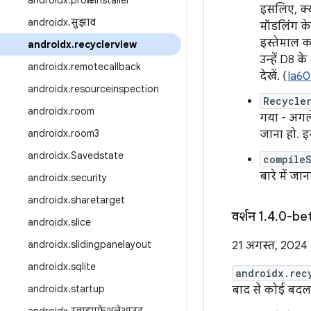
androidx
.
profileinstaller
इसलिए, क्य
androidx
.
सुझाव
मॉडलिंग के
इस्तेमाल क
androidx
.
recyclerview
उन्हें D8 
androidx
.
remotecallback
देखें. (
Ia6
androidx
.
resourceinspection
Recycle
androidx
.
room
गया - अगले 
androidx
.
room3
जाना हो. इ
androidx
.
Savedstate
compile
बारे में जा
androidx
.
security
androidx
.
sharetarget
वर्शन 1
.
4
.
0-be
androidx
.
slice
androidx
.
slidingpanelayout
21 अगस्त, 2024
androidx
.
sqlite
androidx.rec
androidx
.
startup
बाद से कोई बदलाव