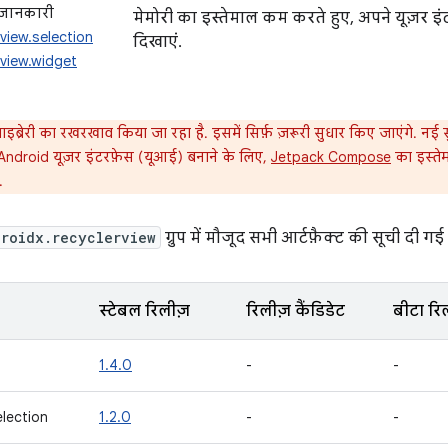
ं जानकारी
मेमोरी का इस्तेमाल कम करते हुए, अपने यूज़र इंटर
view.selection
दिखाएं.
rview.widget
ब्रेरी का रखरखाव किया जा रहा है. इसमें सिर्फ़ ज़रूरी सुधार किए जाएंगे. नई सु
Android यूज़र इंटरफ़ेस (यूआई) बनाने के लिए,
Jetpack Compose
का इस्तेम
.
roidx.recyclerview
ग्रुप में मौजूद सभी आर्टफ़ैक्ट की सूची दी गई 
स्टेबल रिलीज़
रिलीज़ कैंडिडेट
बीटा रि
1.4.0
-
-
election
1.2.0
-
-