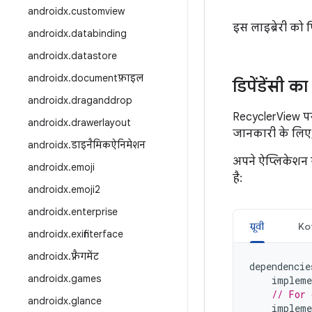
androidx
.
customview
इस लाइब्रेरी को
androidx
.
databinding
androidx
.
datastore
androidx
.
documentफ़ाइल
डिपेंडेंसी 
androidx
.
draganddrop
RecyclerView पर 
androidx
.
drawerlayout
जानकारी के लिए
androidx
.
डाइनैमिकऐनिमेशन
अपने ऐप्लिकेशन 
androidx
.
emoji
है:
androidx
.
emoji2
androidx
.
enterprise
ग्रूवी
Kot
androidx
.
exifinterface
androidx
.
फ़्रैगमेंट
dependencie
androidx
.
games
impleme
// For 
androidx
.
glance
impleme