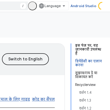
/
Android Studio
इस पेज पर, यह
जानकारी उपलब्ध
है
डिपेंडेंसी का एलान
करना
सुझाव/राय दें या
शिकायत करें
Recyclerview
वर्शन 1.4
तेमाल के लिए गाइड
कोड का सैंपल
वर्शन 1.3
वर्शन 1.2