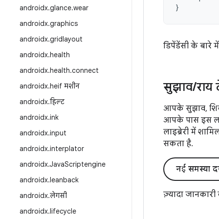
}
androidx
.
glance
.
wear
androidx
.
graphics
androidx
.
gridlayout
डिपेंडेंसी के बारे 
androidx
.
health
androidx
.
health
.
connect
सुझाव
/
राय 
androidx
.
heif मशीन
androidx
.
हिल्ट
आपके सुझाव, शिक
androidx
.
ink
आपके पास इस लाइब
लाइब्रेरी में शाम
androidx
.
input
सकता है.
androidx
.
interplator
androidx
.
Java
Scriptengine
नई समस्या द
androidx
.
leanback
ज़्यादा जानकारी
androidx
.
लेगसी
androidx
.
lifecycle