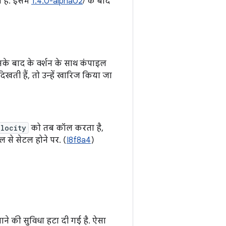
है. इसमें
1.4.0-alpha02
/ के बाद
इसके बाद के वर्शन के साथ कंपाइल
ती हैं, तो उन्हें खारिज किया जा
elocity
को तब कॉल करता है,
रोल से सेटल होने पर. (
I8f8a4
)
ने की सुविधा हटा दी गई है. ऐसा