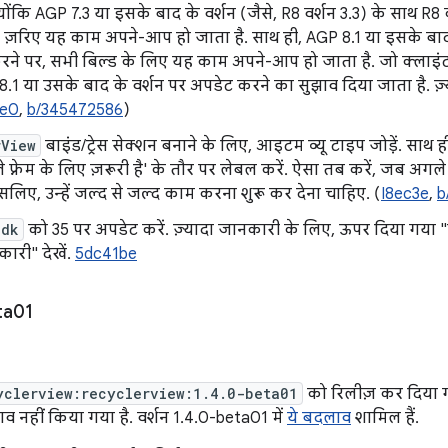
ोंकि AGP 7.3 या इसके बाद के वर्शन (जैसे, R8 वर्शन 3.3) के साथ R
 ज़रिए यह काम अपने-आप हो जाता है. साथ ही, AGP 8.1 या इसके बाद क
रने पर, सभी बिल्ड के लिए यह काम अपने-आप हो जाता है. जो क्लाइंट 
के 8.1 या उसके बाद के वर्शन पर अपडेट करने का सुझाव दिया जाता है.
0e0
,
b/345472586
)
rView
बाइंड/ट्रेस सेक्शन बनाने के लिए, आइटम व्यू टाइप जोड़ें. साथ ही
फ़्रेम के लिए ज़रूरी है' के तौर पर लेबल करें. ऐसा तब करें, जब अगले 
सलिए, उन्हें जल्द से जल्द काम करना शुरू कर देना चाहिए. (
I8ec3e
,
b
Sdk
को 35 पर अपडेट करें. ज़्यादा जानकारी के लिए, ऊपर दिया गया 
नकारी" देखें.
5dc41be
ta01
yclerview:recyclerview:1.4.0-beta01
को रिलीज़ कर दिया ग
 नहीं किया गया है. वर्शन 1.4.0-beta01 में
ये बदलाव
शामिल हैं.