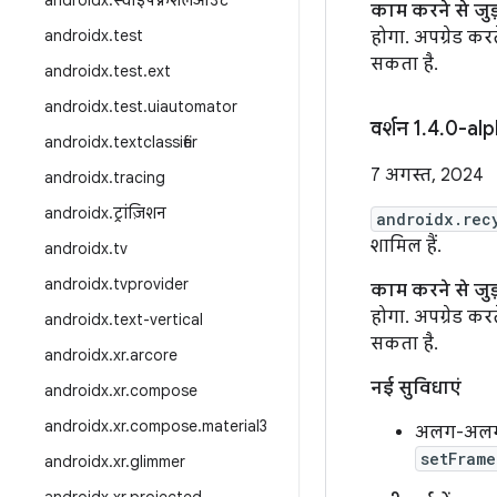
androidx
.
स्वाइपफ़्रेशलेआउट
काम करने से जु
androidx
.
test
होगा. अपग्रेड क
सकता है.
androidx
.
test
.
ext
androidx
.
test
.
uiautomator
वर्शन 1
.
4
.
0-al
androidx
.
textclassifier
7 अगस्त, 2024
androidx
.
tracing
androidx
.
ट्रांज़िशन
androidx.rec
शामिल हैं.
androidx
.
tv
androidx
.
tvprovider
काम करने से जु
होगा. अपग्रेड क
androidx
.
text-vertical
सकता है.
androidx
.
xr
.
arcore
नई सुविधाएं
androidx
.
xr
.
compose
androidx
.
xr
.
compose
.
material3
अलग-अलग रि
setFrame
androidx
.
xr
.
glimmer