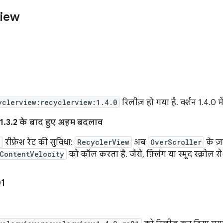
view
yclerview:recyclerview:1.4.0
रिलीज़ हो गया है. वर्शन 1.4.0 मे
1.3.2 के बाद हुए अहम बदलाव
e
रीफ़्रेश रेट की सुविधा:
RecyclerView
अब
OverScroller
के ज़
ContentVelocity
को कॉल करता है. जैसे, फ़्लिंग या स्मूद स्क्रोल स
01