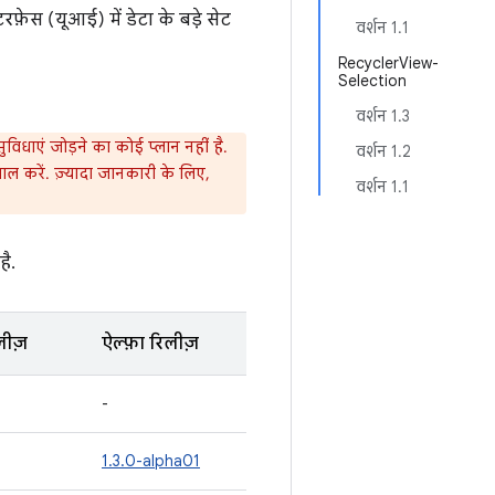
फ़ेस (यूआई) में डेटा के बड़े सेट
वर्शन 1.1
RecyclerView-
Selection
वर्शन 1.3
विधाएं जोड़ने का कोई प्लान नहीं है.
वर्शन 1.2
ाल करें. ज़्यादा जानकारी के लिए,
वर्शन 1.1
है.
लीज़
ऐल्फ़ा रिलीज़
-
1.3.0-alpha01