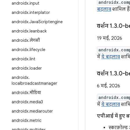
androidx.com
androidx
.
input
बदलाव
शामिल हैं
androidx
.
interplator
androidx
.
Java
Scriptengine
वर्शन 1
.
3
.
0-b
androidx
.
leanback
19 मई, 2026
androidx
.
लेगसी
androidx
.
lifecycle
androidx.com
में
ये बदलाव
शामिल
androidx
.
lint
androidx
.
loader
वर्शन 1
.
3
.
0-b
androidx
.
localbroadcastmanager
6 मई, 2026
androidx
.
मीडिया
androidx.com
androidx
.
media3
में
ये बदलाव
शामिल
androidx
.
mediarouter
एपीआई में हुए 
androidx
.
metric
स्काफ़ोल्ड
androidx
.
multidex