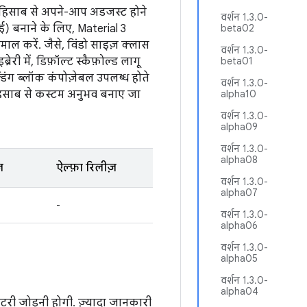
े हिसाब से अपने-आप अडजस्ट होने
वर्शन 1.3.0-
ई) बनाने के लिए, Material 3
beta02
तेमाल करें. जैसे, विंडो साइज़ क्लास
वर्शन 1.3.0-
रेरी में, डिफ़ॉल्ट स्कैफ़ोल्ड लागू
beta01
िंग ब्लॉक कंपोज़ेबल उपलब्ध होते
वर्शन 1.3.0-
 हिसाब से कस्टम अनुभव बनाए जा
alpha10
वर्शन 1.3.0-
alpha09
वर्शन 1.3.0-
alpha08
़
ऐल्फ़ा रिलीज़
वर्शन 1.3.0-
alpha07
-
वर्शन 1.3.0-
alpha06
वर्शन 1.3.0-
alpha05
वर्शन 1.3.0-
alpha04
टरी जोड़नी होगी. ज़्यादा जानकारी