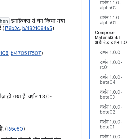
वर्शन 1.1.0-
alpha02
वर्शन 1.1.0-
hen
इनफ़िक्स से चेन किया गया
alpha01
ै (
I78b2c
,
b/482108465
)
Compose
Material3 का
अडैप्टिव वर्शन 1.0
वर्शन 1.0.0
6108
,
b/470517507
)
वर्शन 1.0.0-
rc01
वर्शन 1.0.0-
beta04
वर्शन 1.0.0-
ज़ हो गया है. वर्शन 1.3.0-
beta03
वर्शन 1.0.0-
beta02
वर्शन 1.0.0-
beta01
ं. (
I65e80
)
वर्शन 1.0.0-