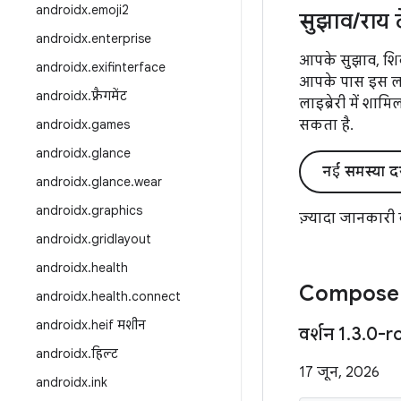
androidx
.
emoji2
सुझाव
/
राय 
androidx
.
enterprise
आपके सुझाव, शिक
androidx
.
exifinterface
आपके पास इस लाइब
androidx
.
फ़्रैगमेंट
लाइब्रेरी में शाम
androidx
.
games
सकता है.
androidx
.
glance
नई समस्या द
androidx
.
glance
.
wear
androidx
.
graphics
ज़्यादा जानकारी
androidx
.
gridlayout
androidx
.
health
Compose M
androidx
.
health
.
connect
androidx
.
heif मशीन
वर्शन 1
.
3
.
0-r
androidx
.
हिल्ट
17 जून, 2026
androidx
.
ink