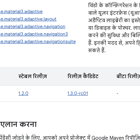
विंडो के कॉन्फ़िगरेशन क
e.material3.adaptive
वाले यूज़र इंटरफ़ेस (यूआ
.material3.adaptive.layout
अडैप्टिव लाइब्रेरी का इस्
.material3.adaptive.navigation
या डिवाइस के पोस्चर. लाइब्
.material3.adaptive.navigation3
करने की सुविधा और बिल्ड
.material3.adaptive.navigationsuite
हैं. इनकी मदद से, अपने
सकते हैं.
स्टेबल रिलीज़
रिलीज़ कैंडिडेट
बीटा रिलीज
1.2.0
1.3.0-rc01
-
का एलान करना
डेंसी जोड़ने के लिए, आपको अपने प्रोजेक्ट में Google Maven रिपॉज़ि