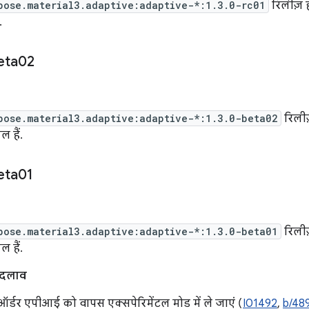
pose.material3.adaptive:adaptive-*:1.3.0-rc01
रिलीज़ ह
.
eta02
pose.material3.adaptive:adaptive-*:1.3.0-beta02
रिलीज
 हैं.
eta01
pose.material3.adaptive:adaptive-*:1.3.0-beta01
रिलीज
 हैं.
बदलाव
 ऑर्डर एपीआई को वापस एक्सपेरिमेंटल मोड में ले जाएं (
I01492
,
b/48