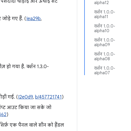
ी पसंदीदा चौड़ाई और ऊंचाई सेट
alpha12
वर्शन 1.0.0-
alpha11
ोड़े गए हैं. (
Iea29b
,
वर्शन 1.0.0-
alpha10
वर्शन 1.0.0-
alpha09
वर्शन 1.0.0-
alpha08
ज़ हो गया है. वर्शन 1.3.0-
वर्शन 1.0.0-
alpha07
ोड़ी गई. (
I2e0d9
,
b/457721741
)
े ऑप्ट आउट किया जा सके जो
462
)
िर्फ़ एक पैनल वाले सीन को हैंडल