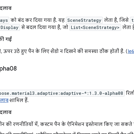
बदलाव
lays
को बंद कर दिया गया है. यह
SceneStrategy
लेता है, जिसे
t
vDisplay
से बदल दिया गया है, जो
List<SceneStrategy>
लेता ह
की गईं
, ऊपर उठे हुए पैन के लिए शैडो न दिखने की समस्या ठीक होती है. (
Ie
lpha08
pose.material3.adaptive:adaptive-*:1.3.0-alpha08
रिली
दलाव
शामिल हैं.
बदलाव
न की रणनीतियों में, कस्टम पैन के ऐनिमेशन इस्तेमाल किए जा सकते है