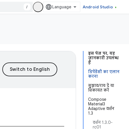
/
Android Studio
इस पेज पर, यह
जानकारी उपलब्ध
है
डिपेंडेंसी का एलान
करना
सुझाव/राय दें या
शिकायत करें
Compose
Material3
Adaptive वर्शन
1.3
वर्शन 1.3.0-
rc01