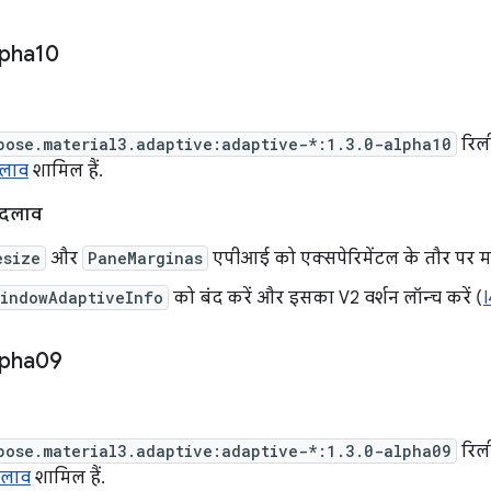
lpha10
pose.material3.adaptive:adaptive-*:1.3.0-alpha10
रिली
दलाव
शामिल हैं.
बदलाव
esize
और
PaneMarginas
एपीआई को एक्सपेरिमेंटल के तौर पर मा
WindowAdaptiveInfo
को बंद करें और इसका V2 वर्शन लॉन्च करें (
lpha09
pose.material3.adaptive:adaptive-*:1.3.0-alpha09
रिली
दलाव
शामिल हैं.