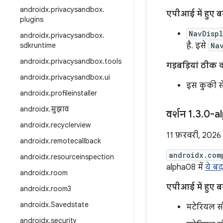
androidx
.
privacysandbox
.
एपीआई में हुए 
plugins
NavDisp
androidx
.
privacysandbox
.
sdkruntime
है. इसे
Na
androidx
.
privacysandbox
.
tools
गड़बड़ियां ठीक 
androidx
.
privacysandbox
.
ui
इस कुकी से
androidx
.
profileinstaller
androidx
.
सुझाव
वर्शन 1
.
3
.
0-a
androidx
.
recyclerview
11 फ़रवरी, 2026
androidx
.
remotecallback
androidx.com
androidx
.
resourceinspection
alpha08 में
ये ब
androidx
.
room
एपीआई में हुए 
androidx
.
room3
androidx
.
Savedstate
मटेरियल सी
androidx
.
security