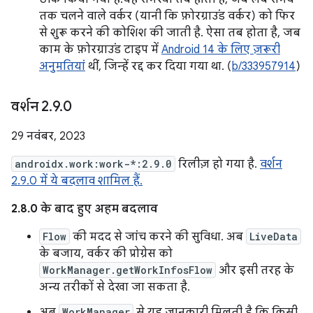
तक चलने वाले वर्कर (यानी कि फ़ोरग्राउंड वर्कर) को फिर
से शुरू करने की कोशिश की जाती है. ऐसा तब होता है, जब
काम के फ़ोरग्राउंड टाइप में
Android 14 के लिए ज़रूरी
अनुमतियां
थीं, जिन्हें रद्द कर दिया गया था. (
b/333957914
)
वर्शन 2
.
9
.
0
29 नवंबर, 2023
androidx.work:work-*:2.9.0
रिलीज़ हो गया है.
वर्शन
2.9.0 में ये बदलाव शामिल हैं.
2.8.0 के बाद हुए अहम बदलाव
Flow
की मदद से जांच करने की सुविधा. अब
LiveData
के बजाय, वर्कर की प्रोग्रेस को
WorkManager.getWorkInfosFlow
और इसी तरह के
अन्य तरीकों से देखा जा सकता है.
अब
WorkManager
से यह जानकारी मिलती है कि किसी