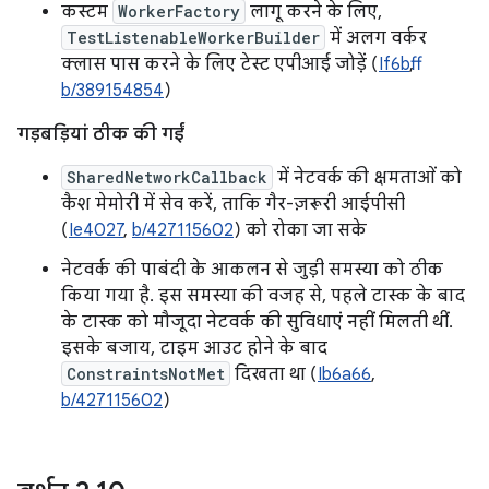
कस्टम
WorkerFactory
लागू करने के लिए,
TestListenableWorkerBuilder
में अलग वर्कर
क्लास पास करने के लिए टेस्ट एपीआई जोड़ें (
If6bff
,
b/389154854
)
गड़बड़ियां ठीक की गईं
SharedNetworkCallback
में नेटवर्क की क्षमताओं को
कैश मेमोरी में सेव करें, ताकि गैर-ज़रूरी आईपीसी
(
Ie4027
,
b/427115602
) को रोका जा सके
नेटवर्क की पाबंदी के आकलन से जुड़ी समस्या को ठीक
किया गया है. इस समस्या की वजह से, पहले टास्क के बाद
के टास्क को मौजूदा नेटवर्क की सुविधाएं नहीं मिलती थीं.
इसके बजाय, टाइम आउट होने के बाद
ConstraintsNotMet
दिखता था (
Ib6a66
,
b/427115602
)