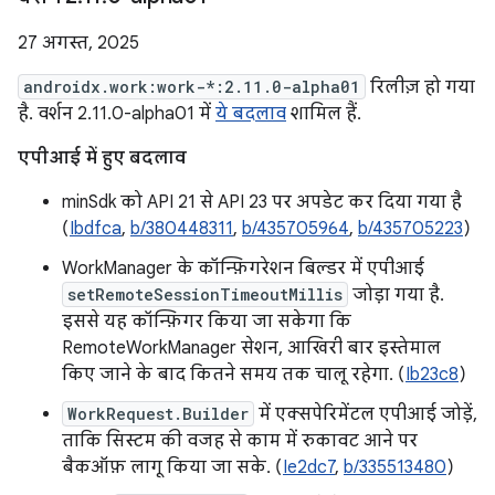
27 अगस्त, 2025
androidx.work:work-*:2.11.0-alpha01
रिलीज़ हो गया
है. वर्शन 2.11.0-alpha01 में
ये बदलाव
शामिल हैं.
एपीआई में हुए बदलाव
minSdk को API 21 से API 23 पर अपडेट कर दिया गया है
(
Ibdfca
,
b/380448311
,
b/435705964
,
b/435705223
)
WorkManager के कॉन्फ़िगरेशन बिल्डर में एपीआई
setRemoteSessionTimeoutMillis
जोड़ा गया है.
इससे यह कॉन्फ़िगर किया जा सकेगा कि
RemoteWorkManager सेशन, आखिरी बार इस्तेमाल
किए जाने के बाद कितने समय तक चालू रहेगा. (
Ib23c8
)
WorkRequest.Builder
में एक्सपेरिमेंटल एपीआई जोड़ें,
ताकि सिस्टम की वजह से काम में रुकावट आने पर
बैकऑफ़ लागू किया जा सके. (
Ie2dc7
,
b/335513480
)