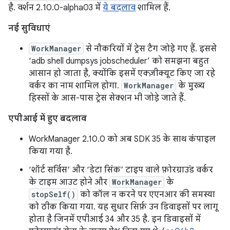
है. वर्शन 2.10.0-alpha03 में
ये बदलाव
शामिल हैं.
नई सुविधाएं
WorkManager
से नौकरियों में ट्रेस टैग जोड़े गए हैं. इससे
‘adb shell dumpsys jobscheduler’ को समझना बहुत
आसान हो जाता है, क्योंकि इसमें एक्ज़ीक्यूट किए जा रहे
वर्कर का नाम शामिल होगा.
WorkManager
के मुख्य
हिस्सों के आस-पास ट्रेस सेक्शन भी जोड़े जाते हैं.
एपीआई में हुए बदलाव
WorkManager 2.10.0 को अब SDK 35 के साथ कंपाइल
किया गया है.
‘शॉर्ट सर्विस’ और ‘डेटा सिंक’ टाइप वाले फ़ोरग्राउंड वर्कर
के टाइम आउट होने और
WorkManager
के
stopSelf()
को कॉल न करने पर एएनआर की समस्या
को ठीक किया गया. यह सुधार सिर्फ़ उन डिवाइसों पर लागू
होता है जिनमें एपीआई 34 और 35 है. इन डिवाइसों में