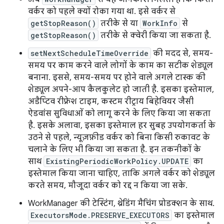
वर्कर को पहले क्यों रोका गया था. इसे वर्कर से
getStopReason()
तरीके से या
WorkInfo
से
getStopReason()
तरीके से क्वेरी किया जा सकता है.
setNextScheduleTimeOverride
की मदद से, समय-
समय पर काम करने वाले लोगों के काम का सटीक शेड्यूल
बनाना. इससे, समय-समय पर होने वाले अगले टास्क की
शेड्यूल अपने-आप कैलकुलेट हो जाती है. इसका इस्तेमाल,
अडैप्टिव रीफ़्रेश टाइम, कस्टम रीट्राय बिहेवियर जैसी
ऐडवांस सुविधाओं को लागू करने के लिए किया जा सकता
है. इसके अलावा, इसका इस्तेमाल हर सुबह उपयोगकर्ता के
उठने से पहले, न्यूज़फ़ीड वर्कर को बिना किसी रुकावट के
चलाने के लिए भी किया जा सकता है. इन तकनीकों के
साथ
ExistingPeriodicWorkPolicy.UPDATE
का
इस्तेमाल किया जाना चाहिए, ताकि अगले वर्कर को शेड्यूल
करते समय, मौजूदा वर्कर को रद्द न किया जा सके.
WorkManager की टेस्टिंग, थ्रेडिंग मैचिंग प्रोडक्शन के साथ.
ExecutorsMode.PRESERVE_EXECUTORS
का इस्तेमाल