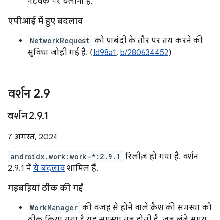
नेटवर्क पर चलाना है.
एपीआई में हुए बदलाव
NetworkRequest
को पाबंदी के तौर पर तय करने की
सुविधा जोड़ी गई है. (
Id98a1
,
b/280634452
)
वर्शन 2
.
9
वर्शन 2
.
9
.
1
7 अगस्त, 2024
androidx.work:work-*:2.9.1
रिलीज़ हो गया है. वर्शन
2.9.1 में
ये बदलाव
शामिल हैं.
गड़बड़ियां ठीक की गईं
WorkManager
की वजह से होने वाले क्रैश की समस्या को
ठीक किया गया है.यह समस्या तब होती है, जब लंबे समय