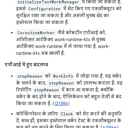
initializeTestWorkManager
में किया जा सकता है.
इससे
Configuration
में सेट किए गए एक्ज़ीक्यूटर को
सुरक्षित रखा जा सकता है और असली मुख्य थ्रेड का
इस्तेमाल किया जा सकता है.
CoroutineWorker
जैसे कोरूटीन एपीआई को,
अतिरिक्त आर्टफ़ैक्ट work-runtime-ktx से मुख्य
आर्टफ़ैक्ट work-runtime में ले जाया गया है. work-
runtime-ktx अब खाली है.
एपीआई में हुए बदलाव
stopReason
को
WorkInfo
में जोड़ा गया है. यह वर्कर
के चलने के बाद,
stopReason
को उपलब्ध कराता है. यह
रिपोर्टिंग
stopReason
में काम आ सकता है, क्योंकि
वर्कर के बंद होने के बाद, ऐप्लिकेशन को बहुत तेज़ी से बंद
किया जा सकता है. (
I21386
)
कॉन्फ़िगरेशन के ज़रिए
Clock
को सेट करने की अनुमति
दें. साथ ही, इसका इस्तेमाल वर्कर टेस्ट के एक्ज़ीक्यूशन के
क्रम को तय करने के लिए किया जा सकता है. (
Ic586e
)