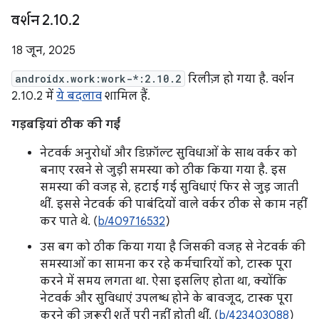
वर्शन 2
.
10
.
2
18 जून, 2025
androidx.work:work-*:2.10.2
रिलीज़ हो गया है. वर्शन
2.10.2 में
ये बदलाव
शामिल हैं.
गड़बड़ियां ठीक की गईं
नेटवर्क अनुरोधों और डिफ़ॉल्ट सुविधाओं के साथ वर्कर को
बनाए रखने से जुड़ी समस्या को ठीक किया गया है. इस
समस्या की वजह से, हटाई गई सुविधाएं फिर से जुड़ जाती
थीं. इससे नेटवर्क की पाबंदियों वाले वर्कर ठीक से काम नहीं
कर पाते थे. (
b/409716532
)
उस बग को ठीक किया गया है जिसकी वजह से नेटवर्क की
समस्याओं का सामना कर रहे कर्मचारियों को, टास्क पूरा
करने में समय लगता था. ऐसा इसलिए होता था, क्योंकि
नेटवर्क और सुविधाएं उपलब्ध होने के बावजूद, टास्क पूरा
करने की ज़रूरी शर्तें पूरी नहीं होती थीं. (
b/423403088
)