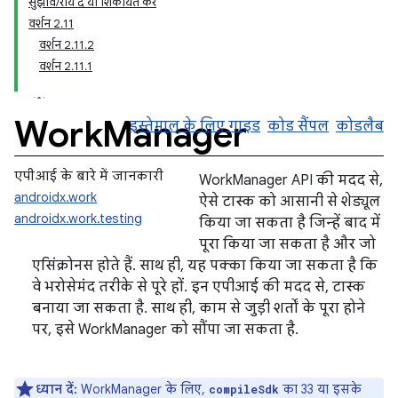
सुझाव/राय दें या शिकायत करें
वर्शन 2.11
वर्शन 2.11.2
वर्शन 2.11.1
Work
Manager
इस्तेमाल के लिए गाइड
कोड सैंपल
कोडलैब
एपीआई के बारे में जानकारी
WorkManager API की मदद से,
androidx.work
ऐसे टास्क को आसानी से शेड्यूल
androidx.work.testing
किया जा सकता है जिन्हें बाद में
पूरा किया जा सकता है और जो
एसिंक्रोनस होते हैं. साथ ही, यह पक्का किया जा सकता है कि
वे भरोसेमंद तरीके से पूरे हों. इन एपीआई की मदद से, टास्क
बनाया जा सकता है. साथ ही, काम से जुड़ी शर्तों के पूरा होने
पर, इसे WorkManager को सौंपा जा सकता है.
ध्यान दें:
WorkManager के लिए,
का 33 या इसके
compileSdk