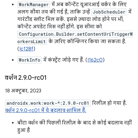
WorkManager
में अब कॉन्टेंट यूआरआई वर्कर के लिए
अलग सीमा तय की गई है, ताकि उन्हें
JobScheduler
में
गारंटीड स्लॉट मिल सकें. इससे ज़्यादा लोड होने पर भी,
कॉन्टेंट अपडेट मिस नहीं होंगे. इस सीमा को
Configuration.Builder.setContentUriTriggerW
orkersLimit
के ज़रिए कॉन्फ़िगर किया जा सकता है.
(
Ic128f
)
WorkInfo
में कंस्ट्रेंट जोड़े गए हैं. (
I162c0
)
वर्शन 2
.
9
.
0-rc01
18 अक्टूबर, 2023
androidx.work:work-*:2.9.0-rc01
रिलीज़ हो गया है.
वर्शन 2.9.0-rc01 में ये बदलाव शामिल हैं.
बीटा वर्शन की पिछली रिलीज़ के बाद से कोई बदलाव नहीं
हुआ है