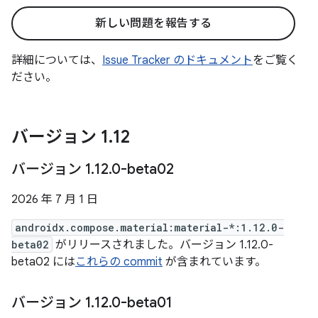
新しい問題を報告する
詳細については、
Issue Tracker のドキュメント
をご覧く
ださい。
バージョン 1
.
12
バージョン 1
.
12
.
0-beta02
2026 年 7 月 1 日
androidx.compose.material:material-*:1.12.0-
beta02
がリリースされました。バージョン 1.12.0-
beta02 には
これらの commit
が含まれています。
バージョン 1
.
12
.
0-beta01