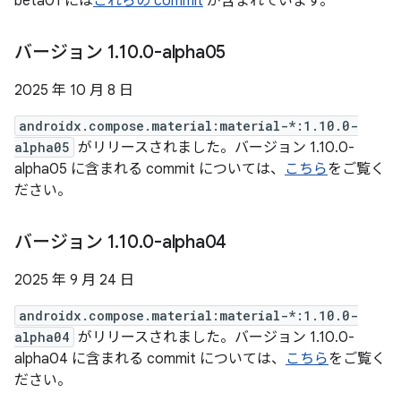
beta01 には
これらの commit
が含まれています。
バージョン 1
.
10
.
0-alpha05
2025 年 10 月 8 日
androidx.compose.material:material-*:1.10.0-
alpha05
がリリースされました。バージョン 1.10.0-
alpha05 に含まれる commit については、
こちら
をご覧く
ださい。
バージョン 1
.
10
.
0-alpha04
2025 年 9 月 24 日
androidx.compose.material:material-*:1.10.0-
alpha04
がリリースされました。バージョン 1.10.0-
alpha04 に含まれる commit については、
こちら
をご覧く
ださい。