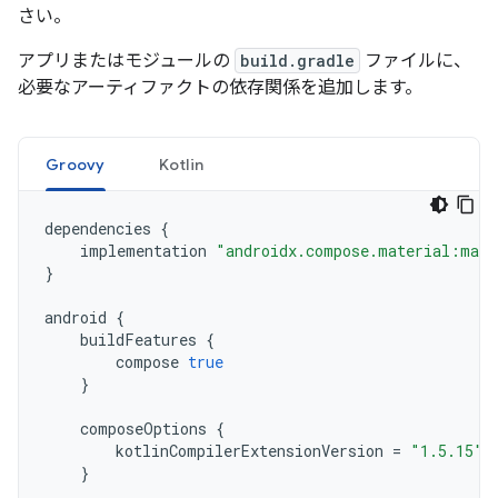
さい。
アプリまたはモジュールの
build.gradle
ファイルに、
必要なアーティファクトの依存関係を追加します。
Groovy
Kotlin
dependencies
{
implementation
"androidx.compose.material:mate
}
android
{
buildFeatures
{
compose
true
}
composeOptions
{
kotlinCompilerExtensionVersion
=
"1.5.15"
}