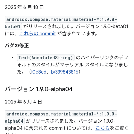
2025 年 6 月 18 日
androidx.compose.material:material-*:1.9.0-
beta01
がリリースされました。バージョン 1.9.0-beta01
には、
これらの commit
が含まれています。
バグの修正
Text(AnnotatedString)
のハイパーリンクのデフ
ォルトのスタイルがマテリアル スタイルになりまし
た。（
I0e8ed
、
b/339843816
）
バージョン 1
.
9
.
0-alpha04
2025 年 6 月 4 日
androidx.compose.material:material-*:1.9.0-
alpha04
がリリースされました。バージョン 1.9.0-
alpha04 に含まれる commit については、
こちら
をご覧く