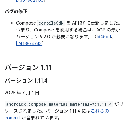
b/359962905
）
バグの修正
Compose
compileSdk
を API 37 に更新しました。
つまり、Compose を使用する場合は、AGP の最小
バージョン 9.2.0 が必要になります。（
Id45cd
、
b/413674743
）
バージョン 1
.
11
バージョン 1
.
11
.
4
2026 年 7 月 1 日
androidx.compose.material:material-*:1.11.4
がリ
リースされました。バージョン 1.11.4 には
これらの
commit
が含まれています。