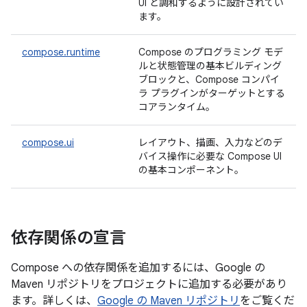
UI と調和するように設計されてい
ます。
compose.runtime
Compose のプログラミング モデ
ルと状態管理の基本ビルディング
ブロックと、Compose コンパイ
ラ プラグインがターゲットとする
コアランタイム。
compose.ui
レイアウト、描画、入力などのデ
バイス操作に必要な Compose UI
の基本コンポーネント。
依存関係の宣言
Compose への依存関係を追加するには、Google の
Maven リポジトリをプロジェクトに追加する必要があり
ます。詳しくは、
Google の Maven リポジトリ
をご覧くだ