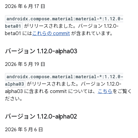
2026 年 6 月 17 日
androidx.compose.material:material-*:1.12.0-
beta01
がリリースされました。バージョン 1.12.0-
beta01 には
これらの commit
が含まれています。
バージョン 1
.
12
.
0-alpha03
2026 年 5 月 19 日
androidx.compose.material:material-*:1.12.0-
alpha03
がリリースされました。バージョン 1.12.0-
alpha03 に含まれる commit については、
こちら
をご覧く
ださい。
バージョン 1
.
12
.
0-alpha02
2026 年 5 月 6 日