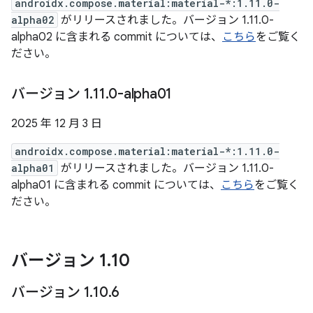
androidx.compose.material:material-*:1.11.0-
alpha02
がリリースされました。バージョン 1.11.0-
alpha02 に含まれる commit については、
こちら
をご覧く
ださい。
バージョン 1
.
11
.
0-alpha01
2025 年 12 月 3 日
androidx.compose.material:material-*:1.11.0-
alpha01
がリリースされました。バージョン 1.11.0-
alpha01 に含まれる commit については、
こちら
をご覧く
ださい。
バージョン 1
.
10
バージョン 1
.
10
.
6