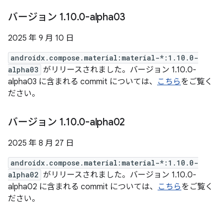
バージョン 1
.
10
.
0-alpha03
2025 年 9 月 10 日
androidx.compose.material:material-*:1.10.0-
alpha03
がリリースされました。バージョン 1.10.0-
alpha03 に含まれる commit については、
こちら
をご覧く
ださい。
バージョン 1
.
10
.
0-alpha02
2025 年 8 月 27 日
androidx.compose.material:material-*:1.10.0-
alpha02
がリリースされました。バージョン 1.10.0-
alpha02 に含まれる commit については、
こちら
をご覧く
ださい。