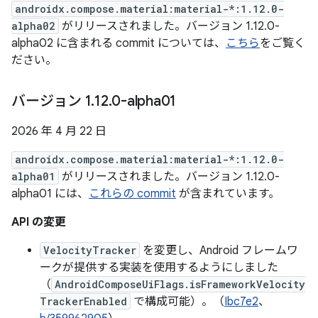
androidx.compose.material:material-*:1.12.0-
alpha02
がリリースされました。バージョン 1.12.0-
alpha02 に含まれる commit については、
こちら
をご覧く
ださい。
バージョン 1
.
12
.
0-alpha01
2026 年 4 月 22 日
androidx.compose.material:material-*:1.12.0-
alpha01
がリリースされました。バージョン 1.12.0-
alpha01 には、
これらの commit
が含まれています。
API の変更
VelocityTracker
を変更し、Android フレームワ
ークが提供する実装を使用するようにしました
（
AndroidComposeUiFlags.isFrameworkVelocity
TrackerEnabled
で構成可能）。（
Ibc7e2
、