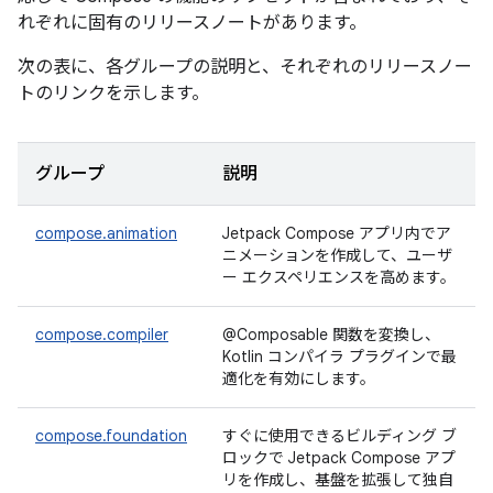
れぞれに固有のリリースノートがあります。
次の表に、各グループの説明と、それぞれのリリースノー
トのリンクを示します。
グループ
説明
compose.animation
Jetpack Compose アプリ内でア
ニメーションを作成して、ユーザ
ー エクスペリエンスを高めます。
compose.compiler
@Composable 関数を変換し、
Kotlin コンパイラ プラグインで最
適化を有効にします。
compose.foundation
すぐに使用できるビルディング ブ
ロックで Jetpack Compose アプ
リを作成し、基盤を拡張して独自