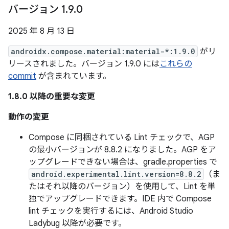
バージョン 1
.
9
.
0
2025 年 8 月 13 日
androidx.compose.material:material-*:1.9.0
がリ
リースされました。バージョン 1.9.0 には
これらの
commit
が含まれています。
1.8.0 以降の重要な変更
動作の変更
Compose に同梱されている Lint チェックで、AGP
の最小バージョンが 8.8.2 になりました。AGP をア
ップグレードできない場合は、gradle.properties で
android.experimental.lint.version=8.8.2
（ま
たはそれ以降のバージョン）を使用して、Lint を単
独でアップグレードできます。IDE 内で Compose
lint チェックを実行するには、Android Studio
Ladybug 以降が必要です。