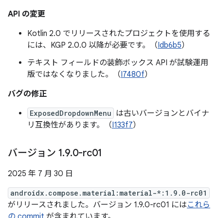
API の変更
Kotlin 2.0 でリリースされたプロジェクトを使用する
には、KGP 2.0.0 以降が必要です。（
Idb6b5
）
テキスト フィールドの装飾ボックス API が試験運用
版ではなくなりました。（
I7480f
）
バグの修正
ExposedDropdownMenu
は古いバージョンとバイナ
リ互換性があります。（
I133f7
）
バージョン 1
.
9
.
0-rc01
2025 年 7 月 30 日
androidx.compose.material:material-*:1.9.0-rc01
がリリースされました。バージョン 1.9.0-rc01 には
これら
の commit
が含まれています。