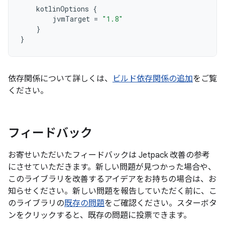
kotlinOptions
{
jvmTarget
=
"1.8"
}
}
依存関係について詳しくは、
ビルド依存関係の追加
をご覧
ください。
フィードバック
お寄せいただいたフィードバックは Jetpack 改善の参考
にさせていただきます。新しい問題が見つかった場合や、
このライブラリを改善するアイデアをお持ちの場合は、お
知らせください。新しい問題を報告していただく前に、こ
のライブラリの
既存の問題
をご確認ください。スターボタ
ンをクリックすると、既存の問題に投票できます。