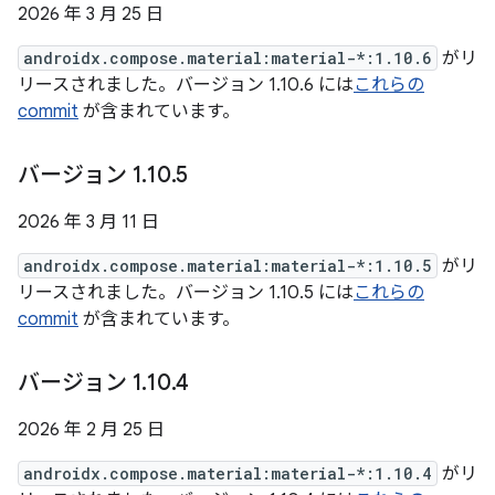
2026 年 3 月 25 日
androidx.compose.material:material-*:1.10.6
がリ
リースされました。バージョン 1.10.6 には
これらの
commit
が含まれています。
バージョン 1
.
10
.
5
2026 年 3 月 11 日
androidx.compose.material:material-*:1.10.5
がリ
リースされました。バージョン 1.10.5 には
これらの
commit
が含まれています。
バージョン 1
.
10
.
4
2026 年 2 月 25 日
androidx.compose.material:material-*:1.10.4
がリ