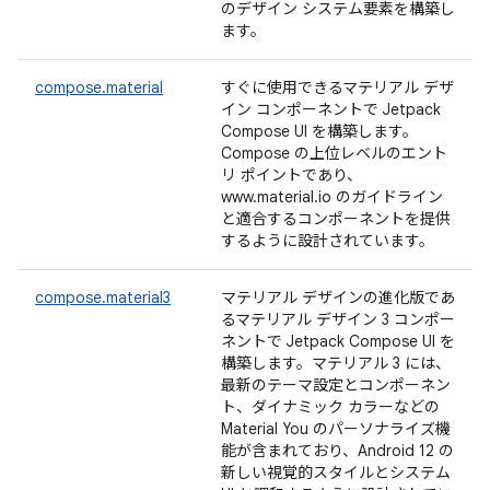
のデザイン システム要素を構築し
ます。
compose.material
すぐに使用できるマテリアル デザ
イン コンポーネントで Jetpack
Compose UI を構築します。
Compose の上位レベルのエント
リ ポイントであり、
www.material.io のガイドライン
と適合するコンポーネントを提供
するように設計されています。
compose.material3
マテリアル デザインの進化版であ
るマテリアル デザイン 3 コンポー
ネントで Jetpack Compose UI を
構築します。マテリアル 3 には、
最新のテーマ設定とコンポーネン
ト、ダイナミック カラーなどの
Material You のパーソナライズ機
能が含まれており、Android 12 の
新しい視覚的スタイルとシステム